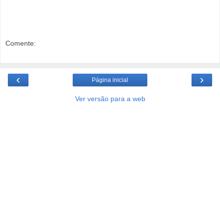
Comente:
‹
›
Página inicial
Ver versão para a web