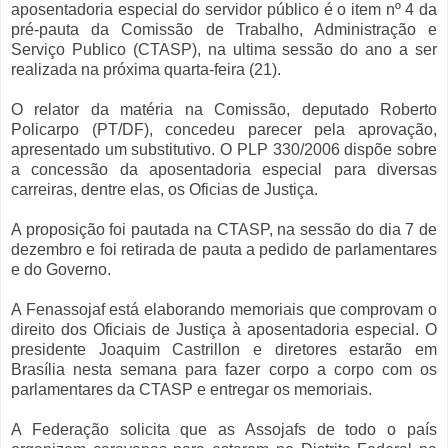
aposentadoria especial do servidor público é o item nº 4 da
pré-pauta da Comissão de Trabalho, Administração e
Serviço Publico (CTASP), na ultima sessão do ano a ser
realizada na próxima quarta-feira (21).
O relator da matéria na Comissão, deputado Roberto
Policarpo (PT/DF), concedeu parecer pela aprovação,
apresentado um substitutivo. O PLP 330/2006 dispõe sobre
a concessão da aposentadoria especial para diversas
carreiras, dentre elas, os Oficias de Justiça.
A proposição foi pautada na CTASP, na sessão do dia 7 de
dezembro e foi retirada de pauta a pedido de parlamentares
e do Governo.
A Fenassojaf está elaborando memoriais que comprovam o
direito dos Oficiais de Justiça à aposentadoria especial. O
presidente Joaquim Castrillon e diretores estarão em
Brasília nesta semana para fazer corpo a corpo com os
parlamentares da CTASP e entregar os memoriais.
A Federação solicita que as Assojafs de todo o país