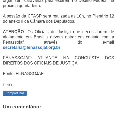
organizem caravanas para estarem no Distrito Federal na
próxima quarta-feira.
A sessão da CTASP será realizada às 10h, no Plenário 12
do anexo II da Câmara dos Deputados.
ATENÇÃO:
Os Oficiais de Justiça que necessitarem de
alojamento em Brasília devem entrar em contato com a
Fenassojaf através do e-mail
secretaria@fenassojaf.org.br
.
FENASSOJAF: ATUANTE NA CONQUISTA DOS
DIREITOS DOS OFICIAIS DE JUSTIÇA
Fonte: FENASSOJAF
DINO
Compartilhar
Um comentário: