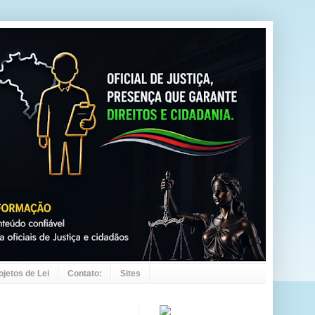
ojetos de Lei
Contato:
Sites