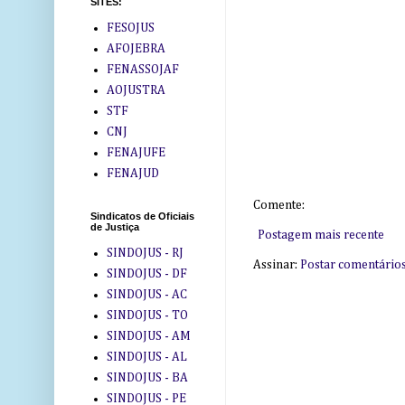
SITES:
FESOJUS
AFOJEBRA
FENASSOJAF
AOJUSTRA
STF
CNJ
FENAJUFE
FENAJUD
Comente:
Sindicatos de Oficiais
de Justiça
Postagem mais recente
SINDOJUS - RJ
Assinar:
Postar comentário
SINDOJUS - DF
SINDOJUS - AC
SINDOJUS - TO
SINDOJUS - AM
SINDOJUS - AL
SINDOJUS - BA
SINDOJUS - PE