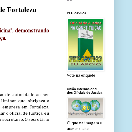
de Fortaleza
PEC 23/2023
ficina", demonstrando
ça.
Vote na enquete
União Internacional
dos Oficiais de Justiça
so de autoridade ao ser
 liminar que obrigava a
e empresa em Fortaleza.
r o oficial de Justiça, eu
 secretário. O secretário
Clique na imagem e
acesse o site