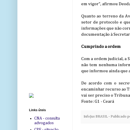
em vigor", afirmou Deoda
Quanto ao terreno da A
setor de protocolo e que
informações que não cor
documentação à Secretar
Cumprindo a ordem
Com a ordem judicial, a 
não tem nenhuma informa
que informou ainda que 
De acordo com o secret
encaminhar recurso ao Tr
vai ser preciso o Tribuna
Fonte: G1 - Ceará
Links úteis
InfoJus BRASIL - Publicado 
CNA - consulta
advogados
CPF - situação