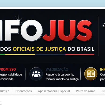
 Justiça
Orientações
Aposentadoria Especial
Porte de Arma
Pr
11