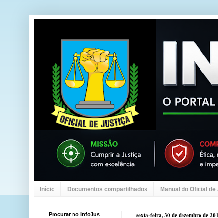
Início
Documentos compartilhados
Manual do Oficial de
Procurar no InfoJus
sexta-feira, 30 de dezembro de 20