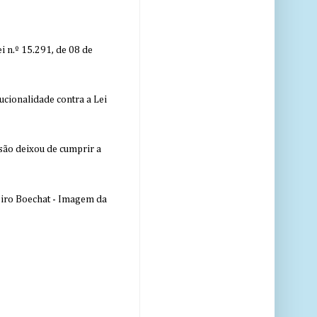
 n.º 15.291, de 08 de
ucionalidade contra a Lei
nsão deixou de cumprir a
eiro Boechat - Imagem da