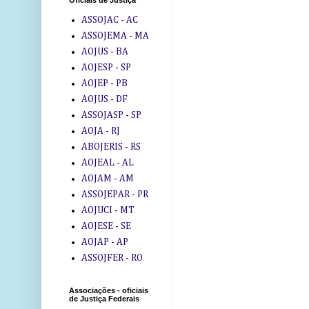
Oficiais de Justiça
ASSOJAC - AC
ASSOJEMA - MA
AOJUS - BA
AOJESP - SP
AOJEP - PB
AOJUS - DF
ASSOJASP - SP
AOJA - RJ
ABOJERIS - RS
AOJEAL - AL
AOJAM - AM
ASSOJEPAR - PR
AOJUCI - MT
AOJESE - SE
AOJAP - AP
ASSOJFER - RO
Associações - oficiais
de Justiça Federais