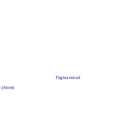
Página inicial
s (Atom)