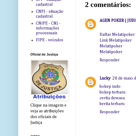
2 comentários:
cadastral
CNPJ - situação
cadastral
AGEN POKER | JUD
CNIPE - CNJ -
informações
processuais
Daftar Melatipoker
FIPE - veículos
Link Melatipoker
Melatipoker
Melatipoker
Oficial de Justiça
Responder
Lucky
28 de maio d
bokep indo
bokep terbaru
cerita dewasa
berita terbaru
Clique na imagem e
veja as atribuições
Responder
dos oficiais de
Justiça