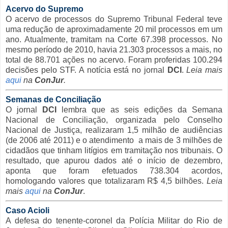
Acervo do Supremo
O acervo de processos do Supremo Tribunal Federal teve
uma redução de aproximadamente 20 mil processos em um
ano. Atualmente, tramitam na Corte 67.398 processos. No
mesmo período de 2010, havia 21.303 processos a mais, no
total de 88.701 ações no acervo. Foram proferidas 100.294
decisões pelo STF. A notícia está no jornal
DCI
.
Leia mais
aqui
na
ConJur
.
Semanas de Conciliação
O jornal
DCI
lembra que as seis edições da Semana
Nacional de Conciliação, organizada pelo Conselho
Nacional de Justiça, realizaram 1,5 milhão de audiências
(de 2006 até 2011) e o atendimento a mais de 3 milhões de
cidadãos que tinham litígios em tramitação nos tribunais. O
resultado, que apurou dados até o início de dezembro,
aponta que foram efetuados 738.304 acordos,
homologando valores que totalizaram R$ 4,5 bilhões.
Leia
mais
aqui
na
ConJur
.
Caso Acioli
A defesa do tenente-coronel da Polícia Militar do Rio de