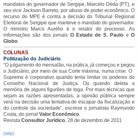
mandatos do governador de Sergipe, Marcelo Déda (PT), e
seu vice Jackson Barreto, por abuso de poder econômico. O
recurso do MPE é contra a decisão do Tribunal Regional
Eleitoral de Sergipe que manteve o mandato do governador.
O ministro Marco Aurélio é o relator do processo. As
informações são dos jornais
O Estado de S. Paulo
e
O
Globo
.
COLUNAS
Politização do Judiciário
“O julgamento do mensalão, na prática, já começou e pegou
o Judiciário, por meio de sua Corte máxima, numa crise. O
Supremo é corporativo quando tenta limitar os poderes do
Conselho Nacional de Justiça. Ou quando deleta a
memória de alguns figurões de toga. Por mais técnicas que
sejam as razões apresentadas, a opinião pública sempre
verá na decisão uma tentativa de escapar da fiscalização e
do controle da sociedade", escreve o jornalista Raymundo
Costa, do jornal
Valor Econômico
.
Revista
Consultor Jurídico
, 28 de dezembro de 2011
DINO