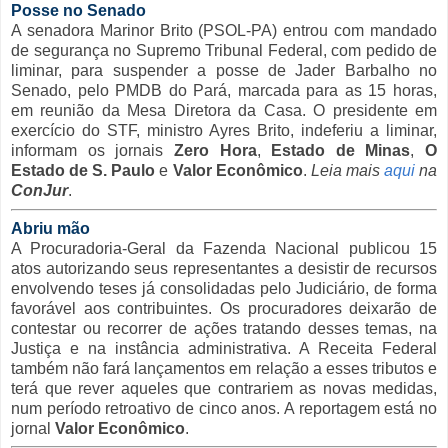
Posse no Senado
A senadora Marinor Brito (PSOL-PA) entrou com mandado
de segurança no Supremo Tribunal Federal, com pedido de
liminar, para suspender a posse de Jader Barbalho no
Senado, pelo PMDB do Pará, marcada para as 15 horas,
em reunião da Mesa Diretora da Casa. O presidente em
exercício do STF, ministro Ayres Brito, indeferiu a liminar,
informam os jornais
Zero Hora
,
Estado de Minas
,
O
Estado de S. Paulo
e
Valor Econômico
.
Leia mais
aqui
na
ConJur
.
Abriu mão
A Procuradoria-Geral da Fazenda Nacional publicou 15
atos autorizando seus representantes a desistir de recursos
envolvendo teses já consolidadas pelo Judiciário, de forma
favorável aos contribuintes. Os procuradores deixarão de
contestar ou recorrer de ações tratando desses temas, na
Justiça e na instância administrativa. A Receita Federal
também não fará lançamentos em relação a esses tributos e
terá que rever aqueles que contrariem as novas medidas,
num período retroativo de cinco anos. A reportagem está no
jornal
Valor Econômico
.