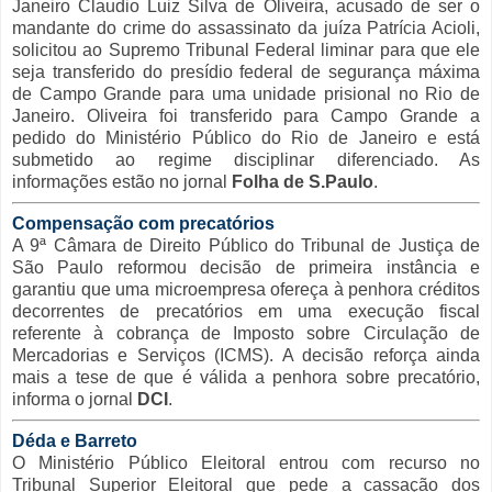
Janeiro Claudio Luiz Silva de Oliveira, acusado de ser o
mandante do crime do assassinato da juíza Patrícia Acioli,
solicitou ao Supremo Tribunal Federal liminar para que ele
seja transferido do presídio federal de segurança máxima
de Campo Grande para uma unidade prisional no Rio de
Janeiro. Oliveira foi transferido para Campo Grande a
pedido do Ministério Público do Rio de Janeiro e está
submetido ao regime disciplinar diferenciado. As
informações estão no jornal
Folha de S.Paulo
.
Compensação com precatórios
A 9ª Câmara de Direito Público do Tribunal de Justiça de
São Paulo reformou decisão de primeira instância e
garantiu que uma microempresa ofereça à penhora créditos
decorrentes de precatórios em uma execução fiscal
referente à cobrança de Imposto sobre Circulação de
Mercadorias e Serviços (ICMS). A decisão reforça ainda
mais a tese de que é válida a penhora sobre precatório,
informa o jornal
DCI
.
Déda e Barreto
O Ministério Público Eleitoral entrou com recurso no
Tribunal Superior Eleitoral que pede a cassação dos