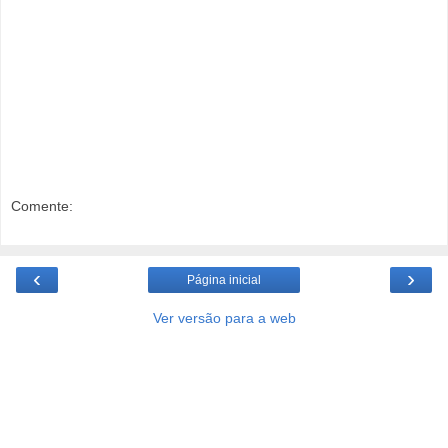
Comente:
‹
›
Página inicial
Ver versão para a web