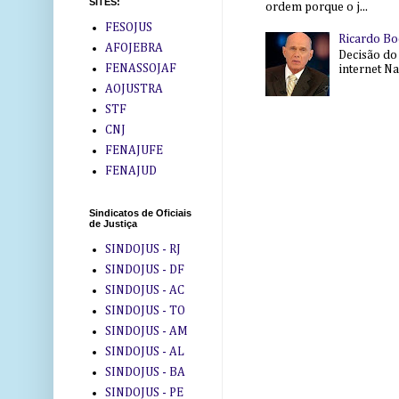
SITES:
ordem porque o j...
FESOJUS
Ricardo Bo
AFOJEBRA
Decisão do
FENASSOJAF
internet Na 
AOJUSTRA
STF
CNJ
FENAJUFE
FENAJUD
Sindicatos de Oficiais
de Justiça
SINDOJUS - RJ
SINDOJUS - DF
SINDOJUS - AC
SINDOJUS - TO
SINDOJUS - AM
SINDOJUS - AL
SINDOJUS - BA
SINDOJUS - PE