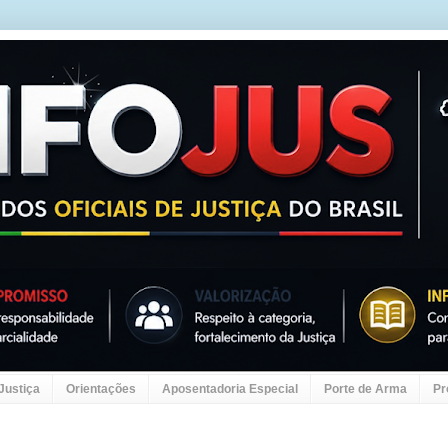
 Justiça
Orientações
Aposentadoria Especial
Porte de Arma
Pr