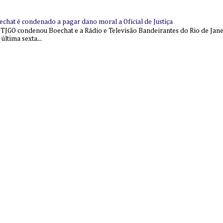
echat é condenado a pagar dano moral a Oficial de Justiça
 TJGO condenou Boechat e a Rádio e Televisão Bandeirantes do Rio de Jan
última sexta...