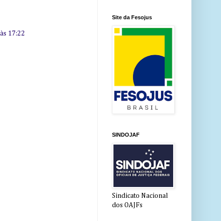
Site da Fesojus
 às 17:22
SINDOJAF
Sindicato Nacional
dos OAJFs