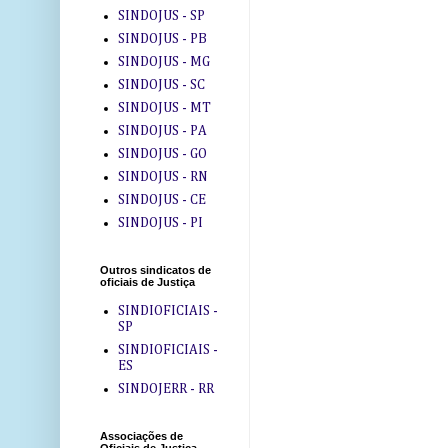
SINDOJUS - SP
SINDOJUS - PB
SINDOJUS - MG
SINDOJUS - SC
SINDOJUS - MT
SINDOJUS - PA
SINDOJUS - GO
SINDOJUS - RN
SINDOJUS - CE
SINDOJUS - PI
Outros sindicatos de
oficiais de Justiça
SINDIOFICIAIS -
SP
SINDIOFICIAIS -
ES
SINDOJERR - RR
Associações de