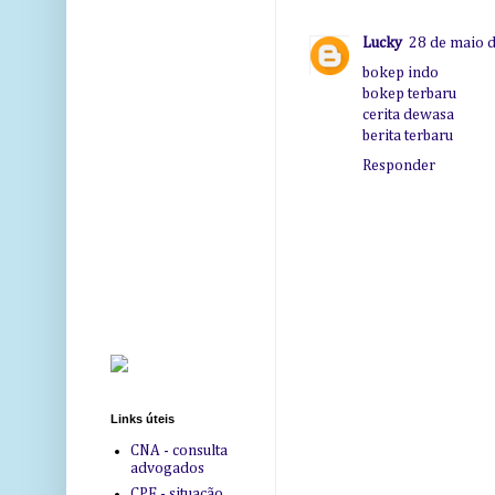
Lucky
28 de maio d
bokep indo
bokep terbaru
cerita dewasa
berita terbaru
Responder
Links úteis
CNA - consulta
advogados
CPF - situação