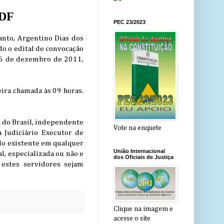
/DF
PEC 23/2023
Santo, Argentino Dias dos
do o edital de convocação
 16 de dezembro de 2011,
eira chamada às 09 horas.
a do Brasil, independente
Vote na enquete
a Judiciário Executor de
do existente em qualquer
União Internacional
al, especializada ou não e
dos Oficiais de Justiça
 estes servidores sejam
Clique na imagem e
acesse o site