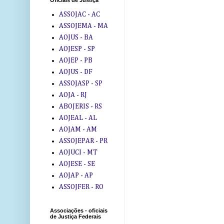
Oficiais de Justiça
ASSOJAC - AC
ASSOJEMA - MA
AOJUS - BA
AOJESP - SP
AOJEP - PB
AOJUS - DF
ASSOJASP - SP
AOJA - RJ
ABOJERIS - RS
AOJEAL - AL
AOJAM - AM
ASSOJEPAR - PR
AOJUCI - MT
AOJESE - SE
AOJAP - AP
ASSOJFER - RO
Associações - oficiais
de Justiça Federais