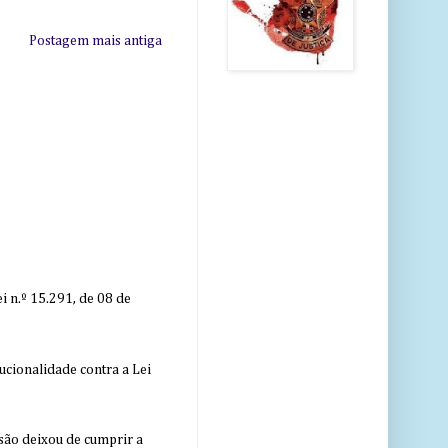
Postagem mais antiga
 n.º 15.291, de 08 de
ucionalidade contra a Lei
nsão deixou de cumprir a