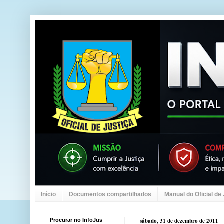
Início
Documentos compartilhados
Manual do Oficial de
Procurar no InfoJus
sábado, 31 de dezembro de 2011