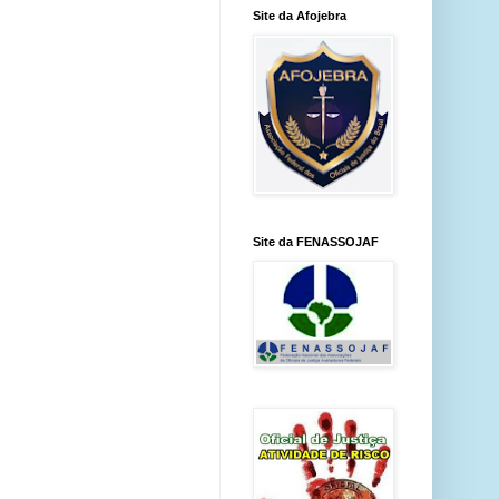
Site da Afojebra
Site da FENASSOJAF