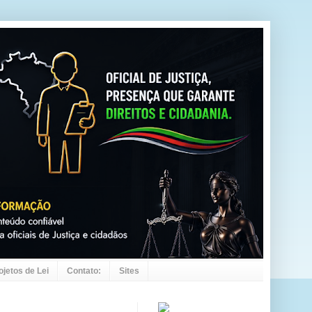
ojetos de Lei
Contato:
Sites