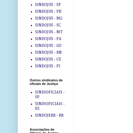
SINDOJUS - SP
SINDOJUS - PB
SINDOJUS - MG
SINDOJUS - SC
SINDOJUS - MT
SINDOJUS - PA
SINDOJUS - GO
SINDOJUS - RN
SINDOJUS - CE
SINDOJUS - PI
Outros sindicatos de
oficiais de Justiça
SINDIOFICIAIS -
SP
SINDIOFICIAIS -
ES
SINDOJERR - RR
Associações de