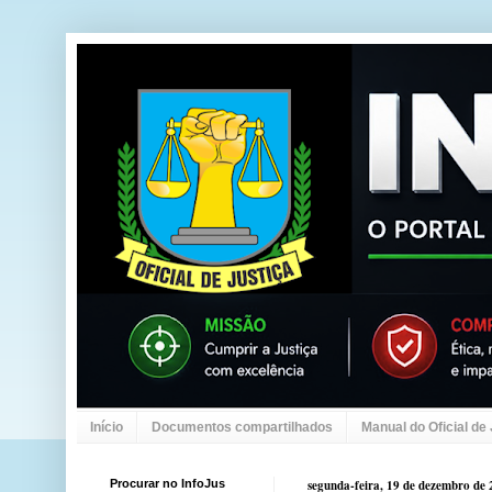
Início
Documentos compartilhados
Manual do Oficial de
Procurar no InfoJus
segunda-feira, 19 de dezembro de