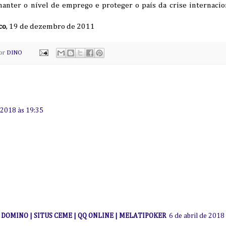
anter o nível de emprego e proteger o país da crise internacio
co
, 19 de dezembro de 2011
por
DINO
e 2018 às 19:35
I DOMINO | SITUS CEME | QQ ONLINE | MELATIPOKER
6 de abril de 2018