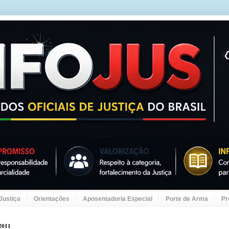
 Justiça
Orientações
Aposentadoria Especial
Porte de Arma
Pr
 2011