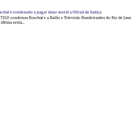
echat é condenado a pagar dano moral a Oficial de Justiça
 TJGO condenou Boechat e a Rádio e Televisão Bandeirantes do Rio de Jan
última sexta...