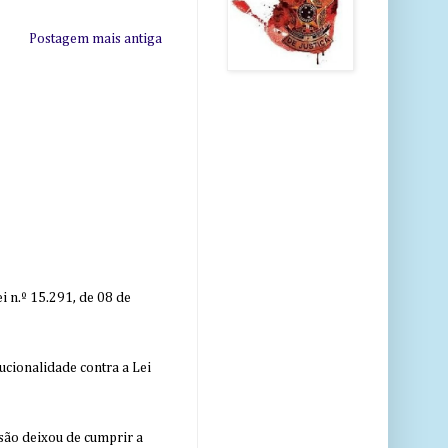
Postagem mais antiga
 n.º 15.291, de 08 de
ucionalidade contra a Lei
nsão deixou de cumprir a