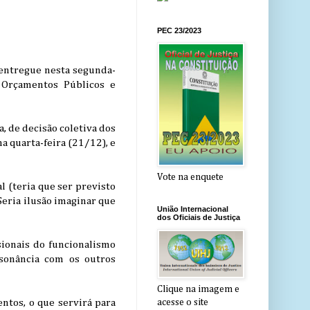
PEC 23/2023
i entregue nesta segunda-
 Orçamentos Públicos e
, de decisão coletiva dos
a quarta-feira (21/12), e
Vote na enquete
l (teria que ser previsto
Seria ilusão imaginar que
União Internacional
dos Oficiais de Justiça
ssionais do funcionalismo
sonância com os outros
Clique na imagem e
ntos, o que servirá para
acesse o site