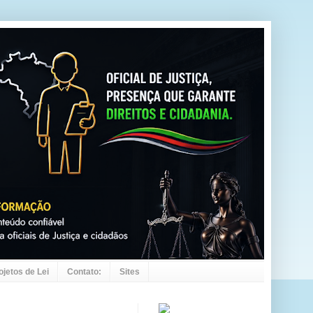
ojetos de Lei
Contato:
Sites