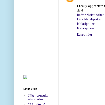
I really appreciate
day!
Daftar Melatipoker
Link Melatipoker
Melatipoker
Melatipoker
Responder
Links úteis
CNA - consulta
advogados
CPF - situação