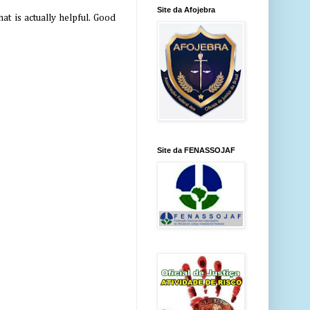
Site da Afojebra
at is actually helpful. Good
Site da FENASSOJAF