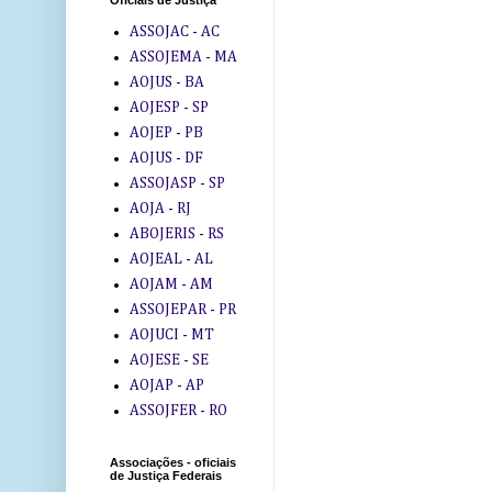
Oficiais de Justiça
ASSOJAC - AC
ASSOJEMA - MA
AOJUS - BA
AOJESP - SP
AOJEP - PB
AOJUS - DF
ASSOJASP - SP
AOJA - RJ
ABOJERIS - RS
AOJEAL - AL
AOJAM - AM
ASSOJEPAR - PR
AOJUCI - MT
AOJESE - SE
AOJAP - AP
ASSOJFER - RO
Associações - oficiais
de Justiça Federais