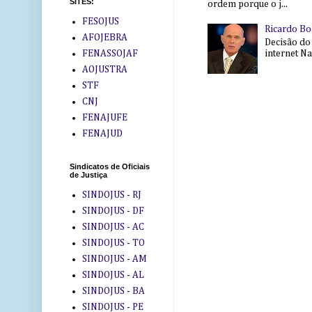
SITES:
ordem porque o j...
FESOJUS
Ricardo Bo
AFOJEBRA
Decisão do
internet Na 
FENASSOJAF
AOJUSTRA
STF
CNJ
FENAJUFE
FENAJUD
Sindicatos de Oficiais
de Justiça
SINDOJUS - RJ
SINDOJUS - DF
SINDOJUS - AC
SINDOJUS - TO
SINDOJUS - AM
SINDOJUS - AL
SINDOJUS - BA
SINDOJUS - PE