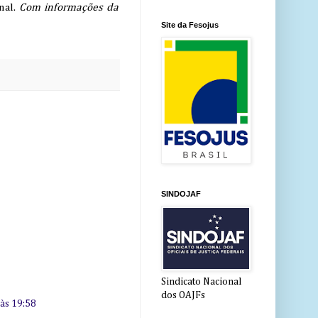
nal.
Com informações da
Site da Fesojus
SINDOJAF
Sindicato Nacional
dos OAJFs
 às 19:58