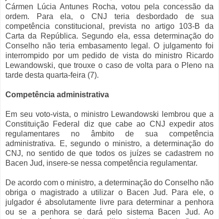
Cármen Lúcia Antunes Rocha, votou pela concessão da
ordem. Para ela, o CNJ teria desbordado de sua
competência constitucional, prevista no artigo 103-B da
Carta da República. Segundo ela, essa determinação do
Conselho não teria embasamento legal. O julgamento foi
interrompido por um pedido de vista do ministro Ricardo
Lewandowski, que trouxe o caso de volta para o Pleno na
tarde desta quarta-feira (7).
Competência administrativa
Em seu voto-vista, o ministro Lewandowski lembrou que a
Constituição Federal diz que cabe ao CNJ expedir atos
regulamentares no âmbito de sua competência
administrativa. E, segundo o ministro, a determinação do
CNJ, no sentido de que todos os juízes se cadastrem no
Bacen Jud, insere-se nessa competência regulamentar.
De acordo com o ministro, a determinação do Conselho não
obriga o magistrado a utilizar o Bacen Jud. Para ele, o
julgador é absolutamente livre para determinar a penhora
ou se a penhora se dará pelo sistema Bacen Jud. Ao