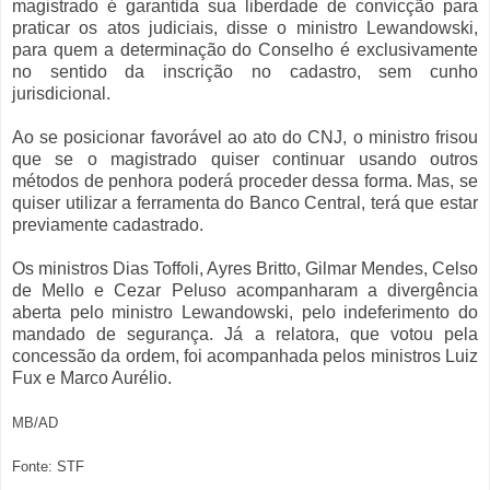
magistrado é garantida sua liberdade de convicção para
praticar os atos judiciais, disse o ministro Lewandowski,
para quem a determinação do Conselho é exclusivamente
no sentido da inscrição no cadastro, sem cunho
jurisdicional.
Ao se posicionar favorável ao ato do CNJ, o ministro frisou
que se o magistrado quiser continuar usando outros
métodos de penhora poderá proceder dessa forma. Mas, se
quiser utilizar a ferramenta do Banco Central, terá que estar
previamente cadastrado.
Os ministros Dias Toffoli, Ayres Britto, Gilmar Mendes, Celso
de Mello e Cezar Peluso acompanharam a divergência
aberta pelo ministro Lewandowski, pelo indeferimento do
mandado de segurança. Já a relatora, que votou pela
concessão da ordem, foi acompanhada pelos ministros Luiz
Fux e Marco Aurélio.
MB/AD
Fonte: STF