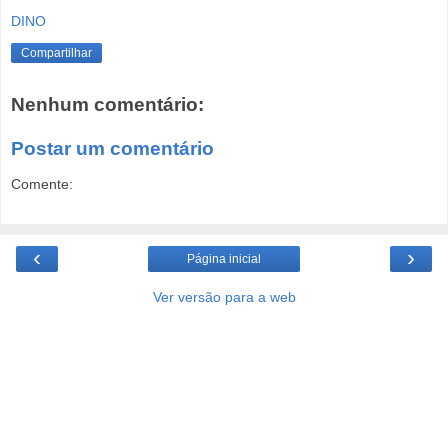
DINO
Compartilhar
Nenhum comentário:
Postar um comentário
Comente:
‹
›
Página inicial
Ver versão para a web