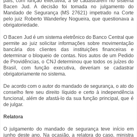
país, com função executiva, a se cadastrarem no sistema
Bacen Jud. A decisão foi tomada no julgamento do
Mandado de Segurança (MS 27621) impetrado na Corte
pelo juiz Roberto Wanderley Nogueira, que questionava a
obrigatoriedade.
O Bacen Jud é um sistema eletrônico do Banco Central que
permite ao juiz solicitar informações sobre movimentação
bancária dos clientes das instituições financeiras e
determinar o bloqueio de contas. Nos autos de um Pedido
de Providências, o CNJ determinou que todos os juízes do
Brasil, com função executiva, deveriam se cadastrar
obrigatoriamente no sistema.
De acordo com o autor do mandado de segurança, o ato do
conselho fere seu direito líquido e certo à independência
funcional, além de afastá-lo da sua função principal, que é
de julgar.
Relatora
O julgamento do mandado de segurança teve início em
junho deste ano. Na ocasião, a relatora do caso, ministra