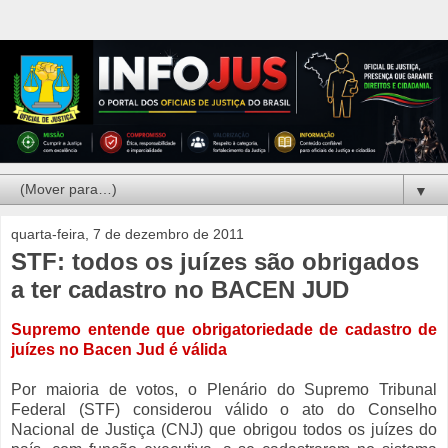
▼
quarta-feira, 7 de dezembro de 2011
STF: todos os juízes são obrigados
a ter cadastro no BACEN JUD
Supremo entende que obrigatoriedade de cadastro de
juízes no Bacen Jud é válida
Por maioria de votos, o Plenário do Supremo Tribunal
Federal (STF) considerou válido o ato do Conselho
Nacional de Justiça (CNJ) que obrigou todos os juízes do