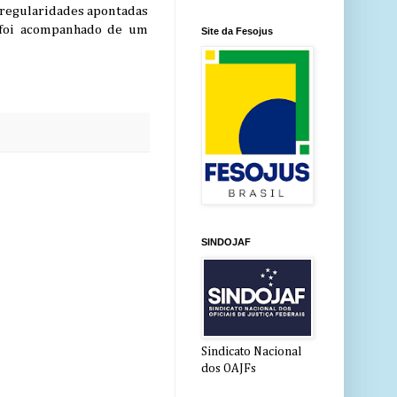
irregularidades apontadas
a foi acompanhado de um
Site da Fesojus
SINDOJAF
Sindicato Nacional
dos OAJFs