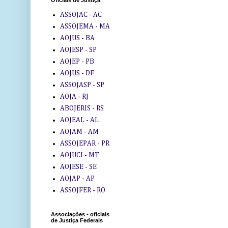
Oficiais de Justiça
ASSOJAC - AC
ASSOJEMA - MA
AOJUS - BA
AOJESP - SP
AOJEP - PB
AOJUS - DF
ASSOJASP - SP
AOJA - RJ
ABOJERIS - RS
AOJEAL - AL
AOJAM - AM
ASSOJEPAR - PR
AOJUCI - MT
AOJESE - SE
AOJAP - AP
ASSOJFER - RO
Associações - oficiais
de Justiça Federais