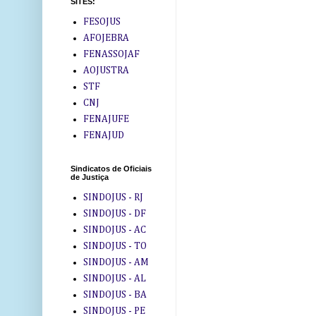
SITES:
FESOJUS
AFOJEBRA
FENASSOJAF
AOJUSTRA
STF
CNJ
FENAJUFE
FENAJUD
Sindicatos de Oficiais
de Justiça
SINDOJUS - RJ
SINDOJUS - DF
SINDOJUS - AC
SINDOJUS - TO
SINDOJUS - AM
SINDOJUS - AL
SINDOJUS - BA
SINDOJUS - PE