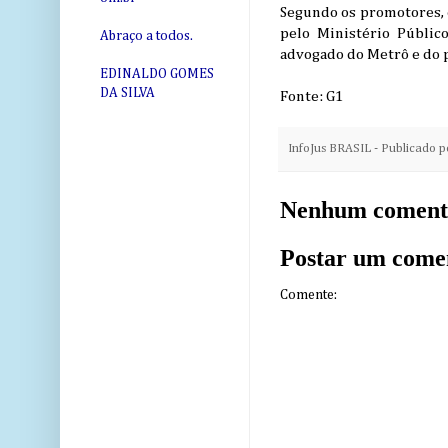
Segundo os promotores, e
pelo Ministério Públic
Abraço a todos.
advogado do Metrô e do 
EDINALDO GOMES
DA SILVA
Fonte: G1
InfoJus BRASIL - Publicado 
Nenhum coment
Postar um come
Comente: