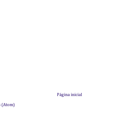
Página inicial
s (Atom)