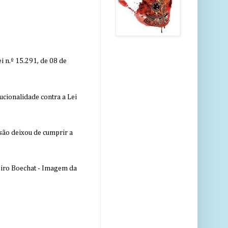
 n.º 15.291, de 08 de
ucionalidade contra a Lei
nsão deixou de cumprir a
eiro Boechat - Imagem da