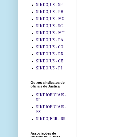
SINDOJUS - SP
SINDOJUS - PB
SINDOJUS - MG
SINDOJUS - SC
SINDOJUS - MT
SINDOJUS - PA
SINDOJUS - GO
SINDOJUS - RN
SINDOJUS - CE
SINDOJUS - PI
Outros sindicatos de
oficiais de Justiça
SINDIOFICIAIS -
SP
SINDIOFICIAIS -
ES
SINDOJERR - RR
Associações de