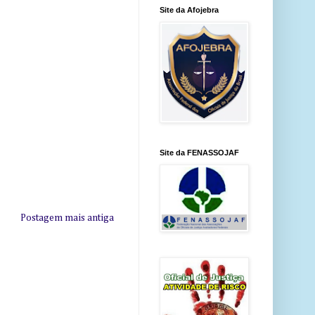
Site da Afojebra
Site da FENASSOJAF
Postagem mais antiga