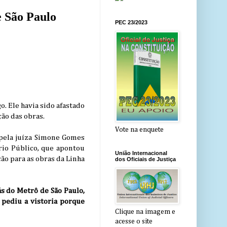
e São Paulo
PEC 23/2023
. Ele havia sido afastado
ão das obras.
Vote na enquete
 pela juíza Simone Gomes
rio Público, que apontou
União Internacional
ão para as obras da Linha
dos Oficiais de Justiça
ás do Metrô de São Paulo,
 pediu a vistoria porque
Clique na imagem e
acesse o site