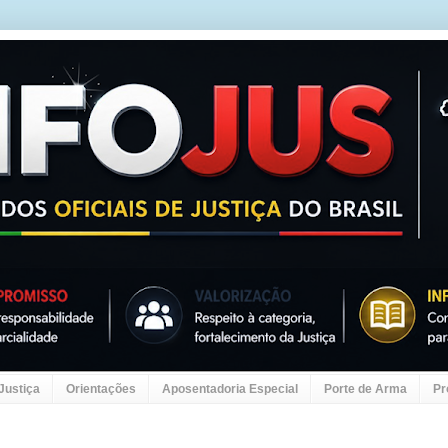
 Justiça
Orientações
Aposentadoria Especial
Porte de Arma
Pr