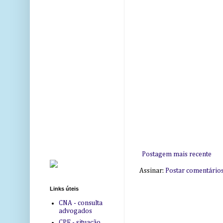
Postagem mais recente
Assinar:
Postar comentário
Links úteis
CNA - consulta
advogados
CPF - situação