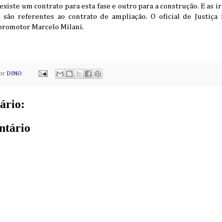
xiste um contrato para esta fase e outro para a construção. E as 
o são referentes ao contrato de ampliação. O oficial de Justiç
promotor Marcelo Milani.
por
DINO
ário:
ntário