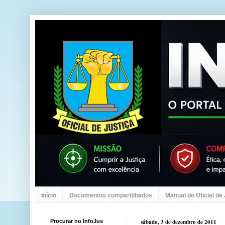
Início
Documentos compartilhados
Manual do Oficial de
Procurar no InfoJus
sábado, 3 de dezembro de 2011