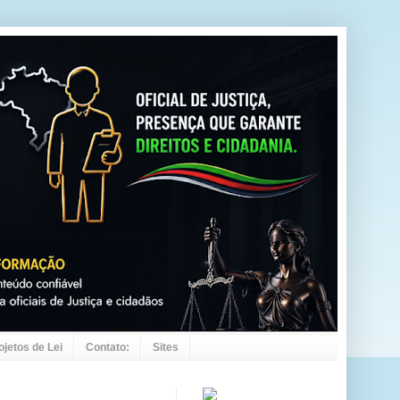
ojetos de Lei
Contato:
Sites