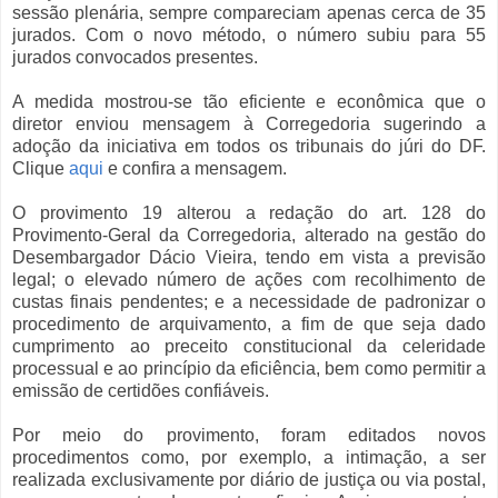
sessão plenária, sempre compareciam apenas cerca de 35
jurados. Com o novo método, o número subiu para 55
jurados convocados presentes.
A medida mostrou-se tão eficiente e econômica que o
diretor enviou mensagem à Corregedoria sugerindo a
adoção da iniciativa em todos os tribunais do júri do DF.
Clique
aqui
e confira a mensagem.
O provimento 19 alterou a redação do art. 128 do
Provimento-Geral da Corregedoria, alterado na gestão do
Desembargador Dácio Vieira, tendo em vista a previsão
legal; o elevado número de ações com recolhimento de
custas finais pendentes; e a necessidade de padronizar o
procedimento de arquivamento, a fim de que seja dado
cumprimento ao preceito constitucional da celeridade
processual e ao princípio da eficiência, bem como permitir a
emissão de certidões confiáveis.
Por meio do provimento, foram editados novos
procedimentos como, por exemplo, a intimação, a ser
realizada exclusivamente por diário de justiça ou via postal,