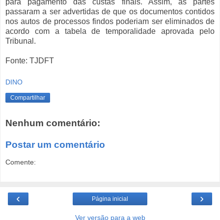
para pagamento das custas finais. Assim, as partes
passaram a ser advertidas de que os documentos contidos
nos autos de processos findos poderiam ser eliminados de
acordo com a tabela de temporalidade aprovada pelo
Tribunal.
Fonte: TJDFT
DINO
Compartilhar
Nenhum comentário:
Postar um comentário
Comente:
‹
›
Página inicial
Ver versão para a web