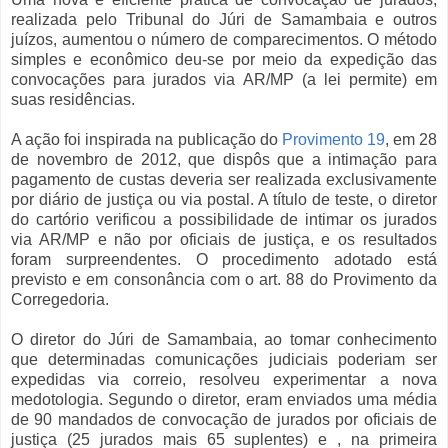
realizada pelo Tribunal do Júri de Samambaia e outros
juízos, aumentou o número de comparecimentos. O método
simples e econômico deu-se por meio da expedição das
convocações para jurados via AR/MP (a lei permite) em
suas residências.
A ação foi inspirada na publicação do
Provimento 19
, em 28
de novembro de 2012, que dispôs que a intimação para
pagamento de custas deveria ser realizada exclusivamente
por diário de justiça ou via postal. A título de teste, o diretor
do cartório verificou a possibilidade de intimar os jurados
via AR/MP e não por oficiais de justiça, e os resultados
foram surpreendentes. O procedimento adotado está
previsto e em consonância com o art. 88 do Provimento da
Corregedoria.
O diretor do Júri de Samambaia, ao tomar conhecimento
que determinadas comunicações judiciais poderiam ser
expedidas via correio, resolveu experimentar a nova
medotologia. Segundo o diretor, eram enviados uma média
de 90 mandados de convocação de jurados por oficiais de
justiça (25 jurados mais 65 suplentes) e , na primeira