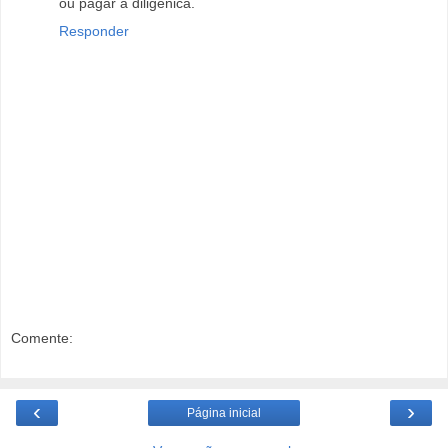
ou pagar a diligênica.
Responder
Comente:
‹
›
Página inicial