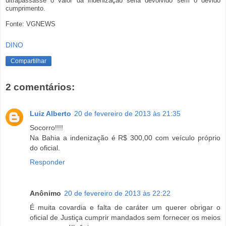
ultrapassasse o valor da indenização seria devolvido sem o devido
cumprimento.
Fonte: VGNEWS
DINO
Compartilhar
2 comentários:
Luiz Alberto
20 de fevereiro de 2013 às 21:35
Socorro!!!!
Na Bahia a indenização é R$ 300,00 com veículo próprio
do oficial.
Responder
Anônimo
20 de fevereiro de 2013 às 22:22
É muita covardia e falta de caráter um querer obrigar o
oficial de Justiça cumprir mandados sem fornecer os meios