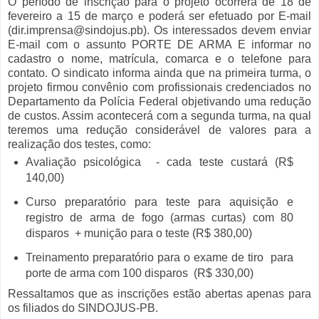
O período de inscrição para o projeto ocorrerá de 18 de
fevereiro a 15 de março e poderá ser efetuado por E-mail
(dir.imprensa@sindojus.pb). Os interessados devem enviar
E-mail com o assunto PORTE DE ARMA E informar no
cadastro o nome, matrícula, comarca e o telefone para
contato. O sindicato informa ainda que na primeira turma, o
projeto firmou convênio com profissionais credenciados no
Departamento da Polícia Federal objetivando uma redução
de custos. Assim acontecerá com a segunda turma, na qual
teremos uma redução considerável de valores para a
realização dos testes, como:
Avaliação psicológica - cada teste custará (R$
140,00)
Curso preparatório para teste para aquisição e
registro de arma de fogo (armas curtas) com 80
disparos + munição para o teste (R$ 380,00)
Treinamento preparatório para o exame de tiro para
porte de arma com 100 disparos (R$ 330,00)
Ressaltamos que as inscrições estão abertas apenas para
os filiados do SINDOJUS-PB.