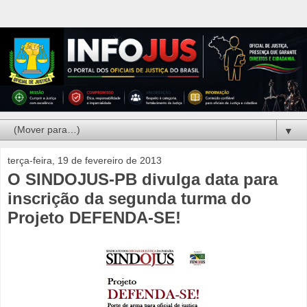
▼
terça-feira, 19 de fevereiro de 2013
O SINDOJUS-PB divulga data para
inscrição da segunda turma do
Projeto DEFENDA-SE!