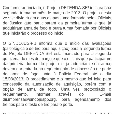
Conforme anunciado, o Projeto DEFENDA-SE! iniciará sua
segunda turma no mês de março de 2013. O projeto desta
vez se dividirá em duas etapas, uma formada pelos Oficiais
de Justiça que participaram da primeira turma e que já
adquiriram arma de fogo e outra turma formada por Oficiais
que iniciarão o processo do início.
O SINDOJUS-PB informa que o início das avaliações
(psicológica e de tiro para aquisição) para a segunda turma
do Projeto DEFENDA-SE! está marcado para a segunda
quinzena do mês de março e que o oficiais que participaram
da primeira turma do projeto e já adquiriam sua arma,
devem dar entrada no requerimento de concessão de porte
de arma de fogo junto à Polícia Federal até o dia
15/03/2013. O procedimento é o mesmo que foi feito para
concessão da autorização de aquisição, porém com a
opção de arma de fogo. Uma vez protocolado o
requerimento, informar através do E-mail
dir.imprensa@sindojuspb.org, para agendamento dos
treinos para o teste de tiro para o porte.