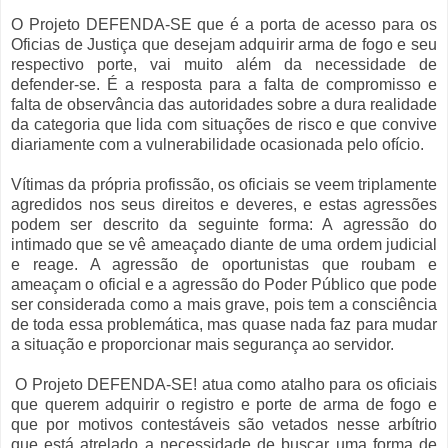
O Projeto DEFENDA-SE que é a porta de acesso para os
Oficias de Justiça que desejam adquirir arma de fogo e seu
respectivo porte, vai muito além da necessidade de
defender-se. É a resposta para a falta de compromisso e
falta de observância das autoridades sobre a dura realidade
da categoria que lida com situações de risco e que convive
diariamente com a vulnerabilidade ocasionada pelo ofício.
Vítimas da própria profissão, os oficiais se veem triplamente
agredidos nos seus direitos e deveres, e estas agressões
podem ser descrito da seguinte forma: A agressão do
intimado que se vê ameaçado diante de uma ordem judicial
e reage. A agressão de oportunistas que roubam e
ameaçam o oficial e a agressão do Poder Público que pode
ser considerada como a mais grave, pois tem a consciência
de toda essa problemática, mas quase nada faz para mudar
a situação e proporcionar mais segurança ao servidor.
O Projeto DEFENDA-SE! atua como atalho para os oficiais
que querem adquirir o registro e porte de arma de fogo e
que por motivos contestáveis são vetados nesse arbítrio
que está atrelado a necessidade de buscar uma forma de