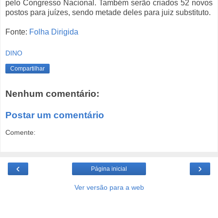
pelo Congresso Nacional. Também serão criados 52 novos
postos para juízes, sendo metade deles para juiz substituto.
Fonte:
Folha Dirigida
DINO
Compartilhar
Nenhum comentário:
Postar um comentário
Comente:
‹
›
Página inicial
Ver versão para a web