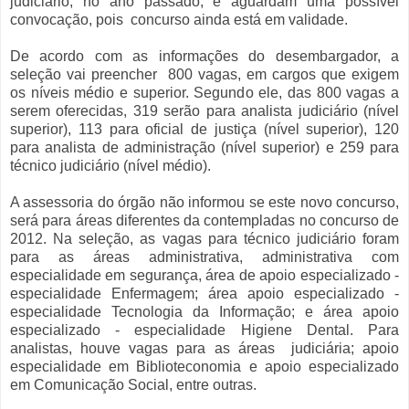
judiciário, no ano passado, e aguardam uma possível
convocação, pois concurso ainda está em validade.
De acordo com as informações do desembargador, a
seleção vai preencher 800 vagas, em cargos que exigem
os níveis médio e superior. Segundo ele, das 800 vagas a
serem oferecidas, 319 serão para analista judiciário (nível
superior), 113 para oficial de justiça (nível superior), 120
para analista de administração (nível superior) e 259 para
técnico judiciário (nível médio).
A assessoria do órgão não informou se este novo concurso,
será para áreas diferentes da contempladas no concurso de
2012. Na seleção, as vagas para técnico judiciário foram
para as áreas administrativa, administrativa com
especialidade em segurança, área de apoio especializado -
especialidade Enfermagem; área apoio especializado -
especialidade Tecnologia da Informação; e área apoio
especializado - especialidade Higiene Dental. Para
analistas, houve vagas para as áreas judiciária; apoio
especialidade em Biblioteconomia e apoio especializado
em Comunicação Social, entre outras.