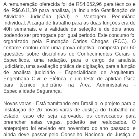
A remuneração oferecida foi de R$4.052,96 para técnico e
de R$6.611,39 para analista, já incluindo Gratificação de
Atividade Judiciária (GAJ) e Vantagem Pecuniária
Individual. A carga de trabalho para as duas funções era de
40h semanais, e a validade da seleção é de dois anos,
podendo ser prorrogada por igual período. Este concurso foi
organizado pela Fundação Carlos Chagas (FCC). O
certame contou com uma prova objetiva, composta por 60
questões sobre disciplinas de Conhecimentos Gerais e
Específicos, uma redação, para o cargo de analista
judiciário, uma avaliação prática de digitação, para a função
de analista judiciário - Especialidade de Arquitetura,
Engenharia Civil e Elétrica, e um teste de aptidão física
para técnico judiciário na Área Administrativa -
Especialidade Segurança.
Novas varas - Está tramitando em Brasília, o projeto para a
instalação de 26 novas varas de Justiça do Trabalho no
estado, caso ele seja aprovado, os convocados para
preencher estas vagas, poderão ser realocados. O
anteprojeto foi enviado em novembro do ano passado, e
ainda deve passar pelo Conselho Nacional de Justiça e