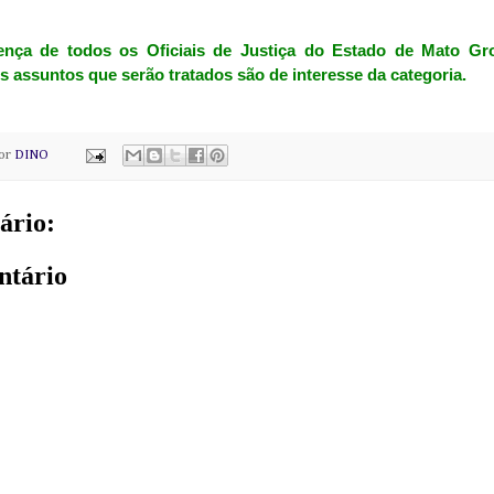
ça de todos os Oficiais de Justiça do Estado de Mato Gro
assuntos que serão tratados são de interesse da categoria.
por
DINO
ário:
ntário