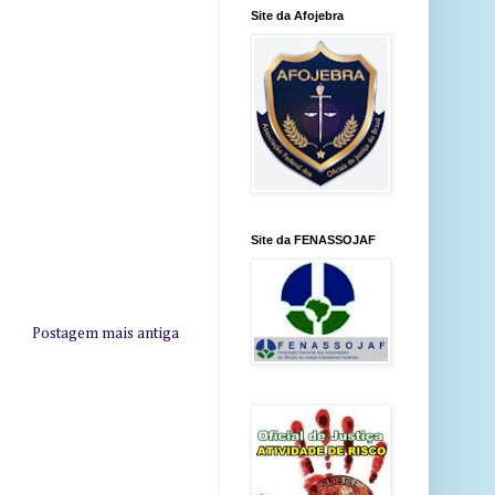
Site da Afojebra
Site da FENASSOJAF
Postagem mais antiga