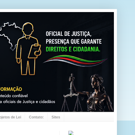
ojetos de Lei
Contato:
Sites