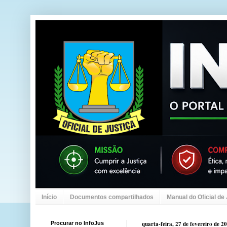
Início
Documentos compartilhados
Manual do Oficial de
Procurar no InfoJus
quarta-feira, 27 de fevereiro de 2