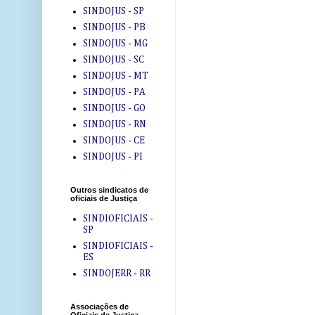
SINDOJUS - SP
SINDOJUS - PB
SINDOJUS - MG
SINDOJUS - SC
SINDOJUS - MT
SINDOJUS - PA
SINDOJUS - GO
SINDOJUS - RN
SINDOJUS - CE
SINDOJUS - PI
Outros sindicatos de
oficiais de Justiça
SINDIOFICIAIS -
SP
SINDIOFICIAIS -
ES
SINDOJERR - RR
Associações de