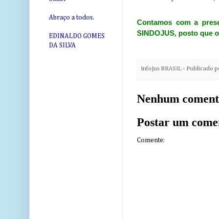
Abraço a todos.
Contamos com a presen
SINDOJUS, posto que os 
EDINALDO GOMES
DA SILVA
InfoJus BRASIL - Publicado 
Nenhum coment
Postar um come
Comente: