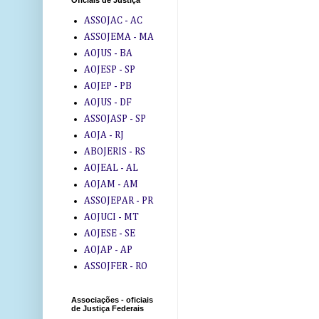
Oficiais de Justiça
ASSOJAC - AC
ASSOJEMA - MA
AOJUS - BA
AOJESP - SP
AOJEP - PB
AOJUS - DF
ASSOJASP - SP
AOJA - RJ
ABOJERIS - RS
AOJEAL - AL
AOJAM - AM
ASSOJEPAR - PR
AOJUCI - MT
AOJESE - SE
AOJAP - AP
ASSOJFER - RO
Associações - oficiais
de Justiça Federais