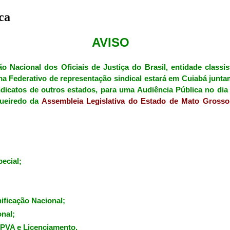
ca
AVISO
Nacional dos Oficiais de Justiça do Brasil, entidade classis
a Federativo de representação sindical estará em Cuiabá jun
ndicatos de outros estados, para uma Audiência Pública no di
gueiredo da
Assembleia Legislativa do Estado de Mato Grosso
ecial;
ificação Nacional;
onal;
IPVA e Licenciamento.