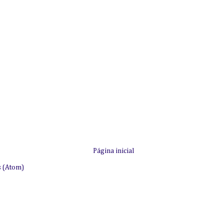
Página inicial
s (Atom)