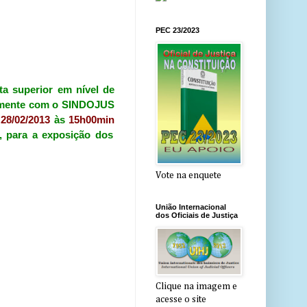
PEC 23/2023
ta superior em nível de
tamente com o SINDOJUS
a
28/02/2013
às
15h00min
, para a exposição dos
Vote na enquete
União Internacional
dos Oficiais de Justiça
Clique na imagem e
acesse o site