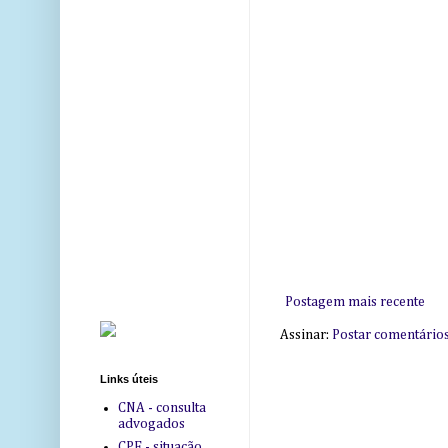
Postagem mais recente
Assinar:
Postar comentário
Links úteis
CNA - consulta
advogados
CPF - situação