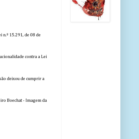
 n.º 15.291, de 08 de
ucionalidade contra a Lei
nsão deixou de cumprir a
eiro Boechat - Imagem da