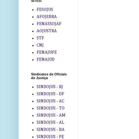
SITES:
FESOJUS
AFOJEBRA
FENASSOJAF
AOJUSTRA
STF
CNJ
FENAJUFE
FENAJUD
Sindicatos de Oficiais
de Justiça
SINDOJUS - RJ
SINDOJUS - DF
SINDOJUS - AC
SINDOJUS - TO
SINDOJUS - AM
SINDOJUS - AL
SINDOJUS - BA
SINDOJUS - PE