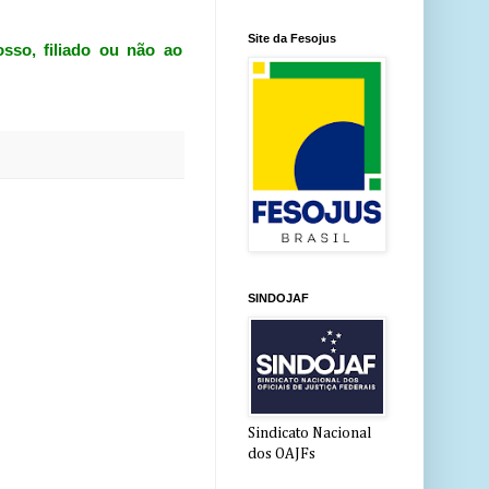
Site da Fesojus
sso, filiado ou não ao
SINDOJAF
Sindicato Nacional
dos OAJFs