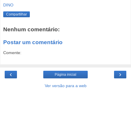
DINO
Compartilhar
Nenhum comentário:
Postar um comentário
Comente:
‹
›
Página inicial
Ver versão para a web