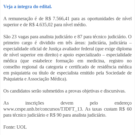
Veja a íntegra do edital.
A remuneração é de R$ 7.566,41 para as oportunidades de nível
superior e de R$ 4.635,02 para nível médio.
São 23 vagas para analista judiciário e 87 para técnico judiciário. O
primeiro cargo é dividido em três áreas: judiciária, judiciária –
especialidade oficial de Justiça avaliador federal (que exige diploma
de nível superior em direito) e apoio especializado – especialidade
médica (que estabelece formação em medicina, registro no
conselho regional da categoria e certificado de residência médica
em psiquiatria ou título de especialista emitido pela Sociedade de
Psiquiatria e Associação Médica).
Os candidatos serão submetidos a provas objetivas e discursivas.
As inscrições devem pelo endereço
www.cespe.unb.br/concursos/TJDFT_13. As taxas custam R$ 60
para técnico judiciário e R$ 90 para analista judiciário.
Fonte: UOL