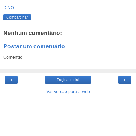
DINO
Compartilhar
Nenhum comentário:
Postar um comentário
Comente:
‹
›
Página inicial
Ver versão para a web