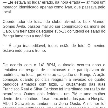
— Ele estava no lugar errado, na hora errada — afirmou um
morador, identificado apenas como Ivan, que passava pelo
local.
Coordenador de futsal do clube alvirrubro, Luiz Manoel
Gomes Ávila, passou mal ao ser comunicado da morte de
Caio. Um treinador da equipe sub-13 do futebol de salão do
Bangu lamentou a tragédia:
— É algo inacreditável, todos estão de luto. O menino
estava indo para o treino.
De acordo com o 14ª BPM, o tiroteio ocorreu após a
tentativa de resgate de criminosos que participavam de
audiência no local, próximo ao calçadão de Bangu. A ação
começou quando policiais reagiram à invasão de quatro
bandidos armados com fuzis. O cruzamento das ruas
Francisco Real e Silva Cardoso foi interditado em razão da
ocorrência. Outros dois feridos - um PM e uma mulher
dentro de um ônibus - foram encaminhados para o Hospital
Albert Schweitzer, também na Zona Oeste. A mulher foi