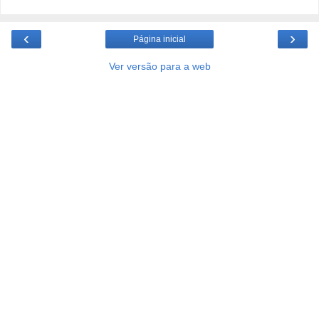
‹
›
Página inicial
Ver versão para a web