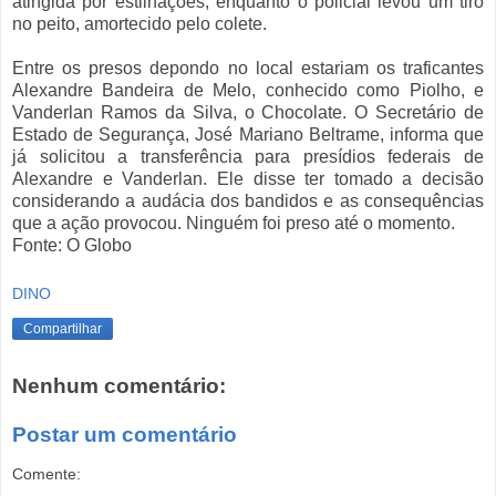
atingida por estilhações, enquanto o policial levou um tiro
no peito, amortecido pelo colete.
Entre os presos depondo no local estariam os traficantes
Alexandre Bandeira de Melo, conhecido como Piolho, e
Vanderlan Ramos da Silva, o Chocolate. O Secretário de
Estado de Segurança, José Mariano Beltrame, informa que
já solicitou a transferência para presídios federais de
Alexandre e Vanderlan. Ele disse ter tomado a decisão
considerando a audácia dos bandidos e as consequências
que a ação provocou. Ninguém foi preso até o momento.
Fonte: O Globo
DINO
Compartilhar
Nenhum comentário:
Postar um comentário
Comente: