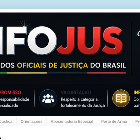
 Justiça
Orientações
Aposentadoria Especial
Porte de Arma
Pr
3