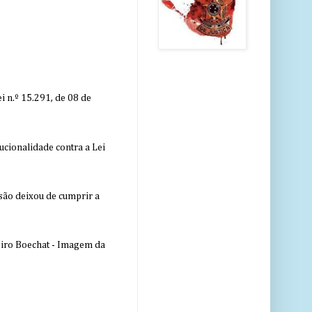
 n.º 15.291, de 08 de
ucionalidade contra a Lei
nsão deixou de cumprir a
eiro Boechat - Imagem da