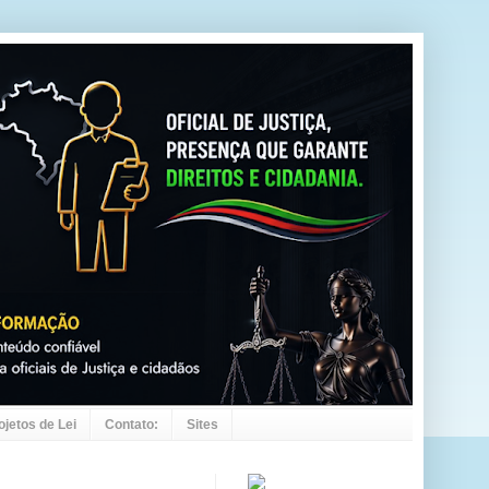
ojetos de Lei
Contato:
Sites