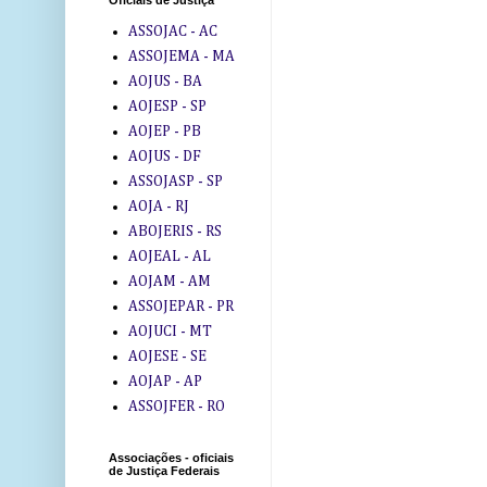
Oficiais de Justiça
ASSOJAC - AC
ASSOJEMA - MA
AOJUS - BA
AOJESP - SP
AOJEP - PB
AOJUS - DF
ASSOJASP - SP
AOJA - RJ
ABOJERIS - RS
AOJEAL - AL
AOJAM - AM
ASSOJEPAR - PR
AOJUCI - MT
AOJESE - SE
AOJAP - AP
ASSOJFER - RO
Associações - oficiais
de Justiça Federais