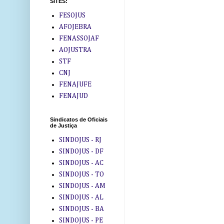
SITES:
FESOJUS
AFOJEBRA
FENASSOJAF
AOJUSTRA
STF
CNJ
FENAJUFE
FENAJUD
Sindicatos de Oficiais
de Justiça
SINDOJUS - RJ
SINDOJUS - DF
SINDOJUS - AC
SINDOJUS - TO
SINDOJUS - AM
SINDOJUS - AL
SINDOJUS - BA
SINDOJUS - PE