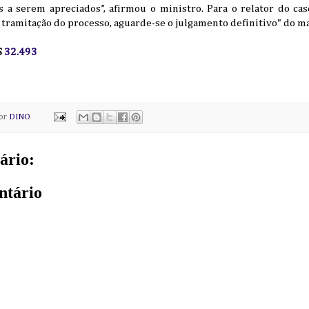
 a serem apreciados”, afirmou o ministro. Para o relator do ca
tramitação do processo, aguarde-se o julgamento definitivo" do m
S
32.493
por
DINO
ário:
ntário