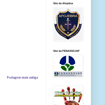
Site da Afojebra
Site da FENASSOJAF
Postagem mais antiga