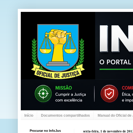
Início
Documentos compartilhados
Manual do Oficial de
Procurar no InfoJus
sexta-feira, 1 de novembro de 201