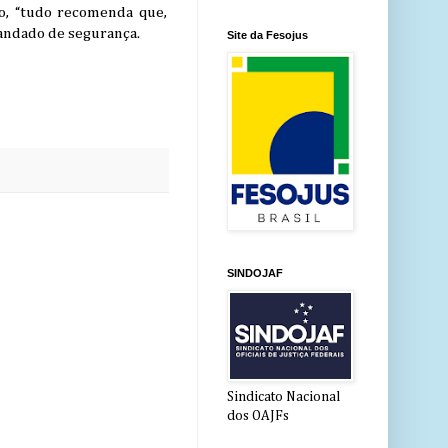
so, “tudo recomenda que,
andado de segurança.
Site da Fesojus
SINDOJAF
Sindicato Nacional
dos OAJFs