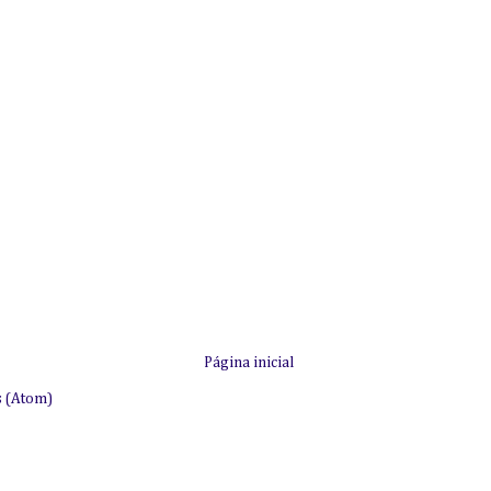
Página inicial
s (Atom)