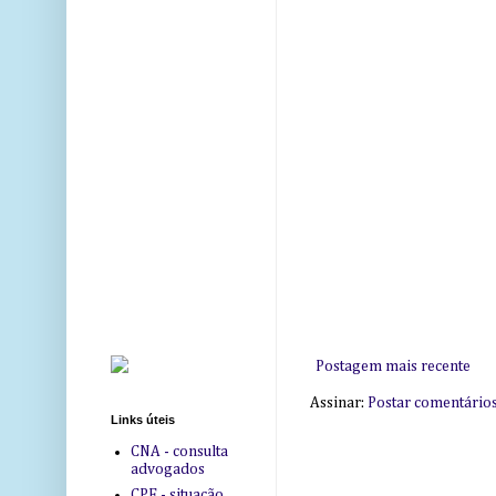
Postagem mais recente
Assinar:
Postar comentário
Links úteis
CNA - consulta
advogados
CPF - situação