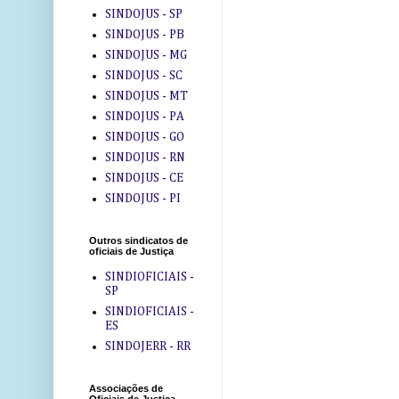
SINDOJUS - SP
SINDOJUS - PB
SINDOJUS - MG
SINDOJUS - SC
SINDOJUS - MT
SINDOJUS - PA
SINDOJUS - GO
SINDOJUS - RN
SINDOJUS - CE
SINDOJUS - PI
Outros sindicatos de
oficiais de Justiça
SINDIOFICIAIS -
SP
SINDIOFICIAIS -
ES
SINDOJERR - RR
Associações de