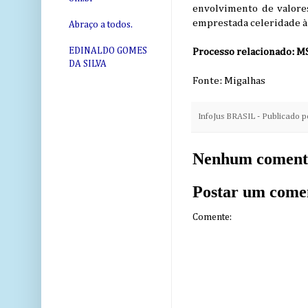
envolvimento de valores
emprestada celeridade à 
Abraço a todos.
EDINALDO GOMES
Processo relacionado: M
DA SILVA
Fonte: Migalhas
InfoJus BRASIL - Publicado 
Nenhum coment
Postar um come
Comente: