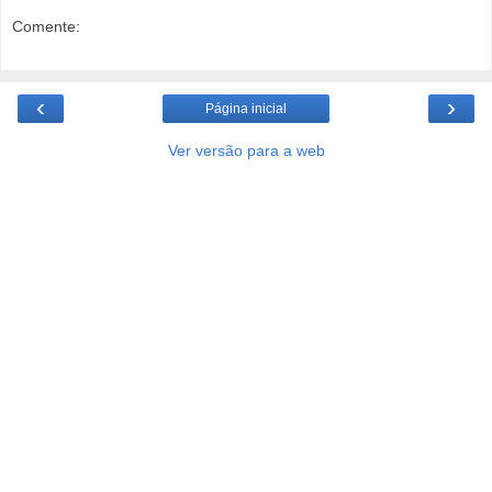
Comente:
‹
›
Página inicial
Ver versão para a web