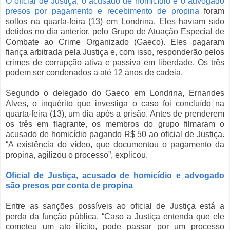
O oficial de Justiça, o acusado de homicídio e o advogado
presos por pagamento e recebimento de propina
foram
soltos na quarta-feira (13) em Londrina. Eles haviam sido
detidos no dia anterior, pelo Grupo de Atuação Especial de
Combate ao Crime Organizado (Gaeco). Eles pagaram
fiança arbitrada pela Justiça e, com isso, responderão pelos
crimes de corrupção ativa e passiva em liberdade. Os três
podem ser condenados a até 12 anos de cadeia.
Segundo o delegado do Gaeco em Londrina, Ernandes
Alves, o inquérito que investiga o caso foi concluído na
quarta-feira (13), um dia após a prisão. Antes de prenderem
os três em flagrante, os membros do grupo filmaram o
acusado de homicídio pagando R$ 50 ao oficial de Justiça.
“A existência do vídeo, que documentou o pagamento da
propina, agilizou o processo”, explicou.
Oficial de Justiça, acusado de homicídio e advogado
são presos por conta de propina
Entre as sanções possíveis ao oficial de Justiça está a
perda da função pública. “Caso a Justiça entenda que ele
cometeu um ato ilícito, pode passar por um processo