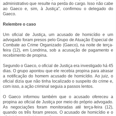
administrativo que resulte na perda do cargo. Isso não cabe
ao Gaeco e, sim, à Justiça”, confirmou o delegado do
Gaeco.
Relembre o caso
Um oficial de Justiça, um acusado de homicídio e um
advogado foram presos pelo Grupo de Atuação Especial de
Combate ao Crime Organizado (Gaeco), na noite de terça-
feira (12), em Londrina, sob a acusação de pagamento e
recebimento de propina.
Segundo o Gaeco, o oficial de Justiça era investigado há 45
dias. O grupo apontou que ele recebia propina para atrasar
a notificação do homem acusado de homicídio. Ao juiz, o
oficial dizia que não tinha localizado o suspeito do crime e,
com isso, a ação criminal seguia a passos lentos.
O Gaeco informou também que o acusado ofereceu a
propina ao oficial de Justiça por meio do próprio advogado.
As negociações foram monitoradas até terça-feira (12),
quando os três foram presos. O acusado de homicídio e o