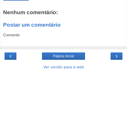
Nenhum comentário:
Postar um comentário
Comente:
‹
›
Página inicial
Ver versão para a web