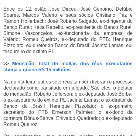
Entre os 12, estão José Dirceu, José Genoino, Delúbio
Soares, Marcos Valério e seus sócios Cristiano Paz e
Ramon Hollerbach; José Roberto Salgado, ex-dirigente do
Banco Rural; Kátia Rabello, ex-presidente do Banco Rural;
Simone Vasconcelos, ex-funcionária da empresa de
Valério; Romeu Queiroz, ex-deputado do PTB; Henrique
Pizzolato, ex-diretor do Banco do Brasil; Jacinto Lamas, ex-
tesoureiro do extinto PL.
>>
Mensalão: total de multas dos réus executados
chega a quase R$ 15 milhões
Na quinta-feira, outros sete réus também tiveram o processo
declarado como transitado em julgado. São eles: o delator
do mensalão, Roberto Jefferson; o ex-deputado José Borba;
o ex-tesoureiro do extinto PL Jacinto Lamas; o ex-diretor do
Banco do Brasil Henrique Pizzolato; o ex-primeiro
secretário do PTB Emerson Palmieri; o ex-dono da
corretora Bônus-Banval Enivaldo Quadrado; o ex-deputado
Romeu Queiroz.