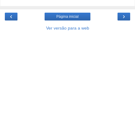
‹
›
Página inicial
Ver versão para a web