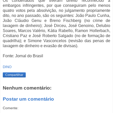
Os condenados que tiveram direito reconhecido a
embargos infringentes, por que conseguiram pelo menos
quatro votos pela absolvição, no julgamento propriamente
dito, no ano passado, são os seguintes: João Paulo Cunha,
João Cláudio Genu e Breno Fischberg (no crime de
lavagem de dinheiro); José Dirceu, José Genoino, Delubio
Soares, Marcos Valério, Kátia Rabello, Ramon Hollerbach,
Cristiano Paz e José Roberto Salgado (no de formação de
quadrilha); e Simone Vasconcelos (revisão das penas de
lavagem de dinheiro e evasão de divisas).
Fonte: Jornal do Brasil
DINO
Compartilhar
Nenhum comentário:
Postar um comentário
Comente: