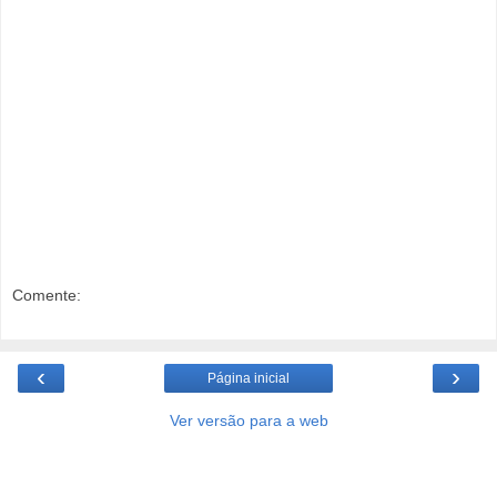
Comente:
‹
›
Página inicial
Ver versão para a web