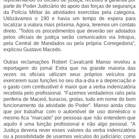
parte do Poder Judiciário do apoio das forças de segurança
da Polícia Militar às atividades exercidas pela categoria.
Utilizávamos o 190 e havia um tempo de espera para
localizar a viatura mais próxima. Agora, teremos um contato
direto. “Todos os procedimentos que deverão ser adotados
pelos oficiais de justiça serão comunicados via Intrajus,
pela Central de Mandados ou pela própria Corregedoria”,
explicou Gustavo Macedo.
Outras reclamações Robert Cavalcanti Manso revelou a
reportagem do jornal Extra que na grande maioria das
vezes os oficiais utilizam seus próprios veículos pra
exercerem suas funções no seu dia-a-dia e a depreciação e
o gasto com combustível é maior que a verba indenizatória
recebida pelo profissional. “Fazemos verdadeiros ralis pela
periferia de Maceió, buracos, grotas, tudo em nome do bom
funcionamento da atividade do Poder”. Manso ainda citou
que por trabalhar com o automóvel de uso doméstico o
mesmo fica “marcado” por pessoas que não entendem que
aquilo é uma função profissional e não algo pessoal. “A
Justiça deveria rever esses valores da verba indenizatória
ou a possibilidade de usarmos veículos do judiciário; como