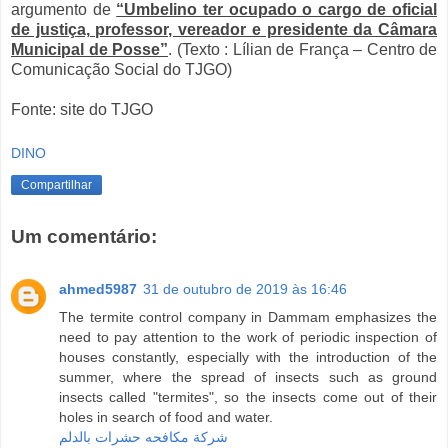
argumento de
“Umbelino ter ocupado o cargo de oficial
de justiça, professor, vereador e presidente da Câmara
Municipal de Posse”
. (Texto : Lílian de França – Centro de
Comunicação Social do TJGO)
Fonte: site do TJGO
DINO
Compartilhar
Um comentário:
ahmed5987
31 de outubro de 2019 às 16:46
The termite control company in Dammam emphasizes the
need to pay attention to the work of periodic inspection of
houses constantly, especially with the introduction of the
summer, where the spread of insects such as ground
insects called "termites", so the insects come out of their
holes in search of food and water.
شركة مكافحه حشرات بالدلم