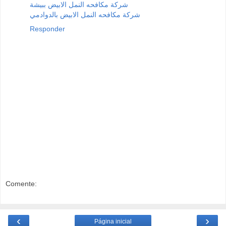
شركة مكافحه النمل الابيض ببيشة
شركة مكافحه النمل الابيض بالدوادمي
Responder
Comente:
‹
›
Página inicial