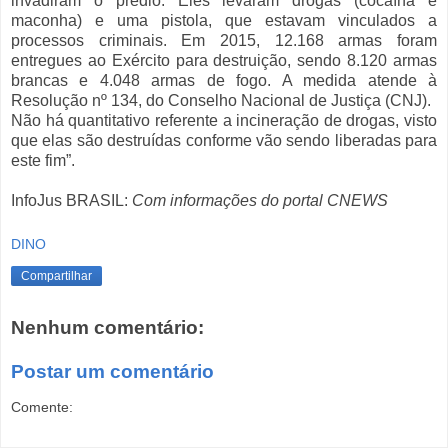
invadiram o prédio. Eles levaram drogas (cocaína e
maconha) e uma pistola, que estavam vinculados a
processos criminais. Em 2015, 12.168 armas foram
entregues ao Exército para destruição, sendo 8.120 armas
brancas e 4.048 armas de fogo. A medida atende à
Resolução nº 134, do Conselho Nacional de Justiça (CNJ).
Não há quantitativo referente a incineração de drogas, visto
que elas são destruídas conforme vão sendo liberadas para
este fim”.
InfoJus BRASIL:
Com informações do portal CNEWS
DINO
Compartilhar
Nenhum comentário:
Postar um comentário
Comente: