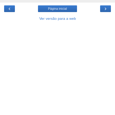
‹
›
Página inicial
Ver versão para a web