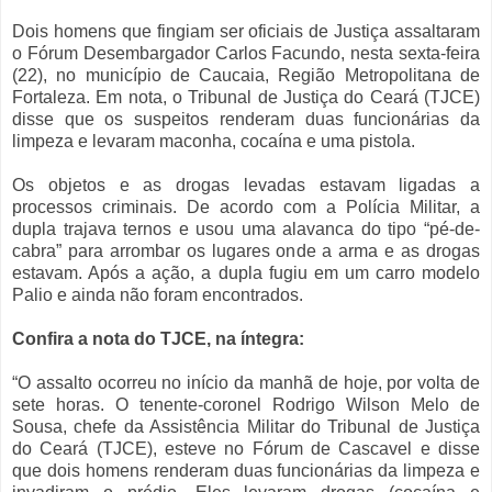
Dois homens que fingiam ser oficiais de Justiça assaltaram
o Fórum Desembargador Carlos Facundo, nesta sexta-feira
(22), no município de Caucaia, Região Metropolitana de
Fortaleza. Em nota, o Tribunal de Justiça do Ceará (TJCE)
disse que os suspeitos renderam duas funcionárias da
limpeza e levaram maconha, cocaína e uma pistola.
Os objetos e as drogas levadas estavam ligadas a
processos criminais. De acordo com a Polícia Militar, a
dupla trajava ternos e usou uma alavanca do tipo “pé-de-
cabra” para arrombar os lugares onde a arma e as drogas
estavam. Após a ação, a dupla fugiu em um carro modelo
Palio e ainda não foram encontrados.
Confira a nota do TJCE, na íntegra:
“O assalto ocorreu no início da manhã de hoje, por volta de
sete horas. O tenente-coronel Rodrigo Wilson Melo de
Sousa, chefe da Assistência Militar do Tribunal de Justiça
do Ceará (TJCE), esteve no Fórum de Cascavel e disse
que dois homens renderam duas funcionárias da limpeza e