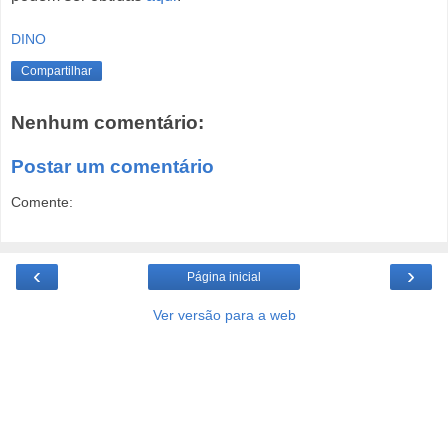
DINO
Compartilhar
Nenhum comentário:
Postar um comentário
Comente:
‹
›
Página inicial
Ver versão para a web