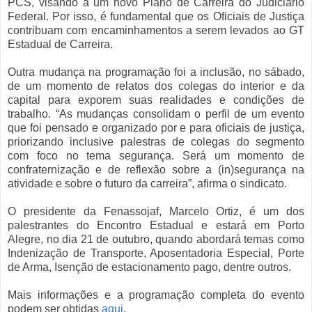
PCS, visando a um novo Plano de Carreira do Judiciário
Federal. Por isso, é fundamental que os Oficiais de Justiça
contribuam com encaminhamentos a serem levados ao GT
Estadual de Carreira.
Outra mudança na programação foi a inclusão, no sábado,
de um momento de relatos dos colegas do interior e da
capital para exporem suas realidades e condições de
trabalho. “As mudanças consolidam o perfil de um evento
que foi pensado e organizado por e para oficiais de justiça,
priorizando inclusive palestras de colegas do segmento
com foco no tema segurança. Será um momento de
confraternização e de reflexão sobre a (in)segurança na
atividade e sobre o futuro da carreira”, afirma o sindicato.
O presidente da Fenassojaf, Marcelo Ortiz, é um dos
palestrantes do Encontro Estadual e estará em Porto
Alegre, no dia 21 de outubro, quando abordará temas como
Indenização de Transporte, Aposentadoria Especial, Porte
de Arma, Isenção de estacionamento pago, dentre outros.
Mais informações e a programação completa do evento
podem ser obtidas
aqui
.