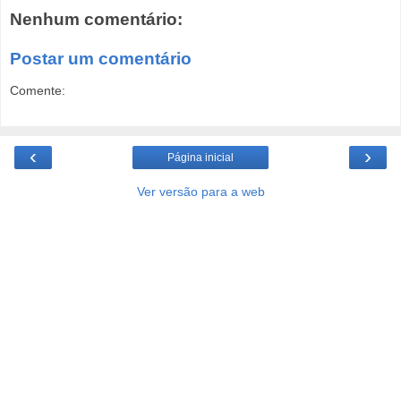
Nenhum comentário:
Postar um comentário
Comente:
‹
›
Página inicial
Ver versão para a web