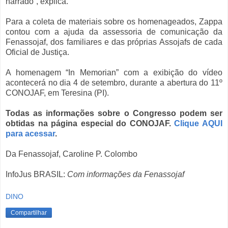
narrado”, explica.
Para a coleta de materiais sobre os homenageados, Zappa
contou com a ajuda da assessoria de comunicação da
Fenassojaf, dos familiares e das próprias Assojafs de cada
Oficial de Justiça.
A homenagem “In Memorian” com a exibição do vídeo
acontecerá no dia 4 de setembro, durante a abertura do 11º
CONOJAF, em Teresina (PI).
Todas as informações sobre o Congresso podem ser
obtidas na página especial do CONOJAF.
Clique AQUI
para acessar
.
Da Fenassojaf, Caroline P. Colombo
InfoJus BRASIL:
Com informações da Fenassojaf
DINO
Compartilhar