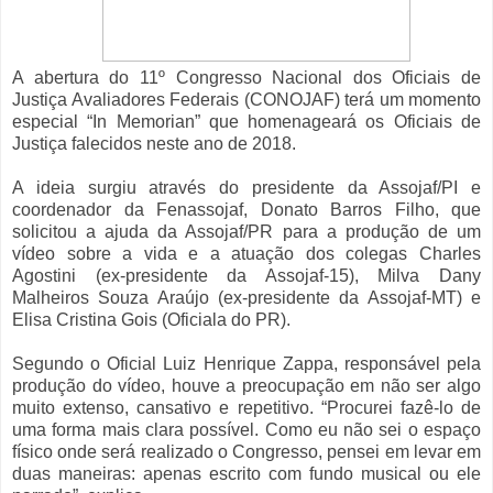
A abertura do 11º Congresso Nacional dos Oficiais de
Justiça Avaliadores Federais (CONOJAF) terá um momento
especial “In Memorian” que homenageará os Oficiais de
Justiça falecidos neste ano de 2018.
A ideia surgiu através do presidente da Assojaf/PI e
coordenador da Fenassojaf, Donato Barros Filho, que
solicitou a ajuda da Assojaf/PR para a produção de um
vídeo sobre a vida e a atuação dos colegas Charles
Agostini (ex-presidente da Assojaf-15), Milva Dany
Malheiros Souza Araújo (ex-presidente da Assojaf-MT) e
Elisa Cristina Gois (Oficiala do PR).
Segundo o Oficial Luiz Henrique Zappa, responsável pela
produção do vídeo, houve a preocupação em não ser algo
muito extenso, cansativo e repetitivo. “Procurei fazê-lo de
uma forma mais clara possível. Como eu não sei o espaço
físico onde será realizado o Congresso, pensei em levar em
duas maneiras: apenas escrito com fundo musical ou ele