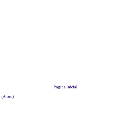
Página inicial
s (Atom)