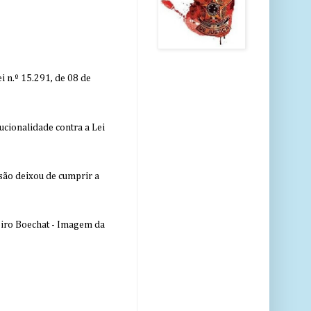
 n.º 15.291, de 08 de
ucionalidade contra a Lei
nsão deixou de cumprir a
eiro Boechat - Imagem da