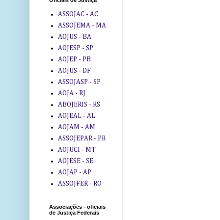
Oficiais de Justiça
ASSOJAC - AC
ASSOJEMA - MA
AOJUS - BA
AOJESP - SP
AOJEP - PB
AOJUS - DF
ASSOJASP - SP
AOJA - RJ
ABOJERIS - RS
AOJEAL - AL
AOJAM - AM
ASSOJEPAR - PR
AOJUCI - MT
AOJESE - SE
AOJAP - AP
ASSOJFER - RO
Associações - oficiais
de Justiça Federais