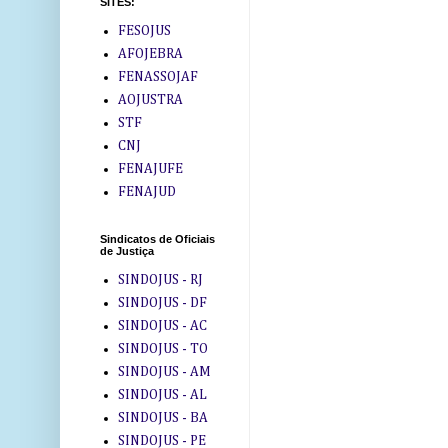
SITES:
FESOJUS
AFOJEBRA
FENASSOJAF
AOJUSTRA
STF
CNJ
FENAJUFE
FENAJUD
Sindicatos de Oficiais
de Justiça
SINDOJUS - RJ
SINDOJUS - DF
SINDOJUS - AC
SINDOJUS - TO
SINDOJUS - AM
SINDOJUS - AL
SINDOJUS - BA
SINDOJUS - PE