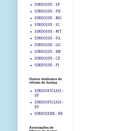
SINDOJUS - SP
SINDOJUS - PB
SINDOJUS - MG
SINDOJUS - SC
SINDOJUS - MT
SINDOJUS - PA
SINDOJUS - GO
SINDOJUS - RN
SINDOJUS - CE
SINDOJUS - PI
Outros sindicatos de
oficiais de Justiça
SINDIOFICIAIS -
SP
SINDIOFICIAIS -
ES
SINDOJERR - RR
Associações de