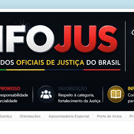
 Justiça
Orientações
Aposentadoria Especial
Porte de Arma
Pr