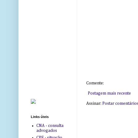
Comente:
Postagem mais recente
Assinar:
Postar comentário
Links úteis
CNA - consulta
advogados
CPF - situação