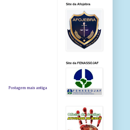
Site da Afojebra
Site da FENASSOJAF
Postagem mais antiga