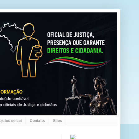
ojetos de Lei
Contato:
Sites