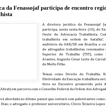
ca da Fenassojaf participa de encontro regi
hista
A diretora jurídica da Fenassojaf J
participa, nesta sexta-feira (10), do 
Oeste de Advocacia Trabalhista. C
trabalhista em ordem de batalha”,
auditório da OAB/DF, em Brasília, e co
de advogados trabalhistas renomados 
Superior do Trabalho (TST), como 
Arantes, Augusto César Leite de Carval
de Mello Filho.
Temas como Direito do Trabalho, R
Efetividade da Execução trabalhista ser
feira no Encontro promovido pela As
(Abrat) em parceria com o Conselho Federal da Ordem dos Advogad
erá abordada no último painel que contará com palestrantes como 
s Dias; o advogado e professor universitário, Clóvis Teixeira Lopes