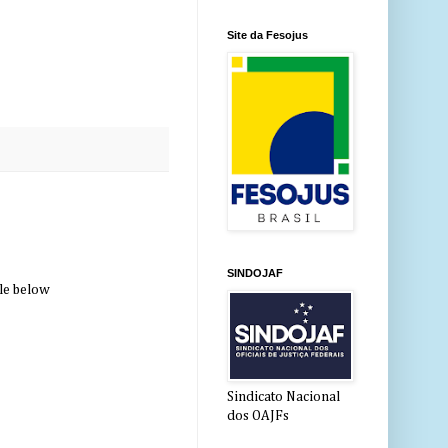
Site da Fesojus
SINDOJAF
cle below
Sindicato Nacional
dos OAJFs