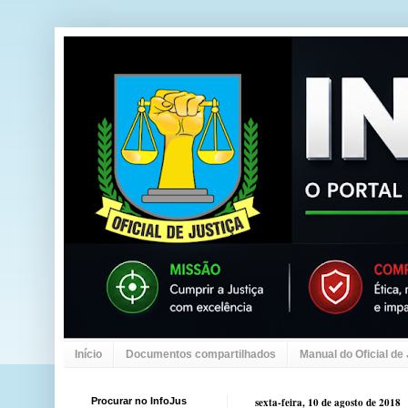
Início
Documentos compartilhados
Manual do Oficial de
Procurar no InfoJus
sexta-feira, 10 de agosto de 2018