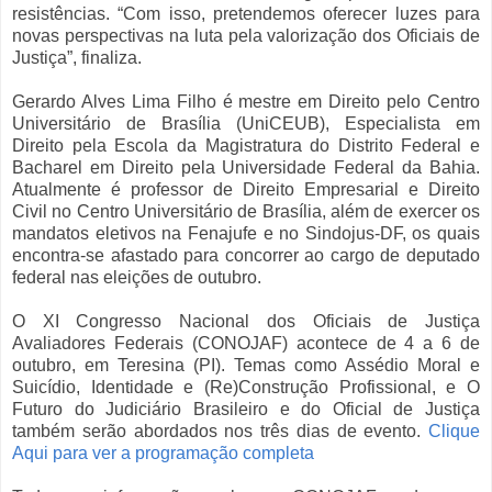
resistências. “Com isso, pretendemos oferecer luzes para
novas perspectivas na luta pela valorização dos Oficiais de
Justiça”, finaliza.
Gerardo Alves Lima Filho é mestre em Direito pelo Centro
Universitário de Brasília (UniCEUB), Especialista em
Direito pela Escola da Magistratura do Distrito Federal e
Bacharel em Direito pela Universidade Federal da Bahia.
Atualmente é professor de Direito Empresarial e Direito
Civil no Centro Universitário de Brasília, além de exercer os
mandatos eletivos na Fenajufe e no Sindojus-DF, os quais
encontra-se afastado para concorrer ao cargo de deputado
federal nas eleições de outubro.
O XI Congresso Nacional dos Oficiais de Justiça
Avaliadores Federais (CONOJAF) acontece de 4 a 6 de
outubro, em Teresina (PI). Temas como Assédio Moral e
Suicídio, Identidade e (Re)Construção Profissional, e O
Futuro do Judiciário Brasileiro e do Oficial de Justiça
também serão abordados nos três dias de evento.
Clique
Aqui para ver a programação completa