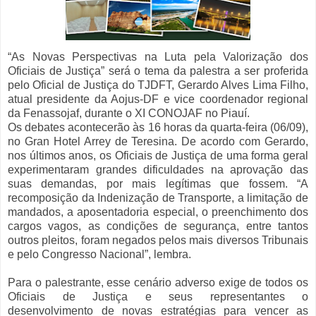
“As Novas Perspectivas na Luta pela Valorização dos
Oficiais de Justiça” será o tema da palestra a ser proferida
pelo Oficial de Justiça do TJDFT, Gerardo Alves Lima Filho,
atual presidente da Aojus-DF e vice coordenador regional
da Fenassojaf, durante o XI CONOJAF no Piauí.
Os debates acontecerão às 16 horas da quarta-feira (06/09),
no Gran Hotel Arrey de Teresina. De acordo com Gerardo,
nos últimos anos, os Oficiais de Justiça de uma forma geral
experimentaram grandes dificuldades na aprovação das
suas demandas, por mais legítimas que fossem. “A
recomposição da Indenização de Transporte, a limitação de
mandados, a aposentadoria especial, o preenchimento dos
cargos vagos, as condições de segurança, entre tantos
outros pleitos, foram negados pelos mais diversos Tribunais
e pelo Congresso Nacional”, lembra.
Para o palestrante, esse cenário adverso exige de todos os
Oficiais de Justiça e seus representantes o
desenvolvimento de novas estratégias para vencer as