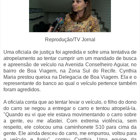
Reprodução/TV Jornal
Uma oficiala de justiça foi agredida e sofre uma tentativa de
atropelamento ao tentar cumprir um um mandado de busca
e apreensão de veículo na Avenida Conselheiro Aguiar, no
bairro de Boa Viagem, na Zona Sul do Recife. Cynthia
Maria prestou queixa na Delegacia de Boa Viagem. Ela e o
representante do banco ao qual o veículo pertence também
foram agredidos.
A oficiala conta que ao tentar levar o veículo, o filho do dono
do carro se negou a entregar o carro e tentou atropelá-la.
"Quando eu vi que ele estava movimentando o carro sobre
a gente, eu me afastei. Com extrema violência, sem
respeito, ele colocou uma caminhonete S10 para cima da
gente. Ele ainda desceu do carro, me empurrou, voltou para
o veículo e fugiu", contou Cynthia. Uma equipe da