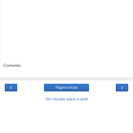
Comente:
‹
›
Página inicial
Ver versão para a web