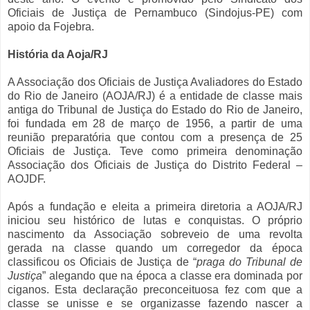
Oficiais de Justiça de Pernambuco (Sindojus-PE) com
apoio da Fojebra.
História da Aoja/RJ
A Associação dos Oficiais de Justiça Avaliadores do Estado
do Rio de Janeiro (AOJA/RJ) é a entidade de classe mais
antiga do Tribunal de Justiça do Estado do Rio de Janeiro,
foi fundada em 28 de março de 1956, a partir de uma
reunião preparatória que contou com a presença de 25
Oficiais de Justiça. Teve como primeira denominação
Associação dos Oficiais de Justiça do Distrito Federal –
AOJDF.
Após a fundação e eleita a primeira diretoria a AOJA/RJ
iniciou seu histórico de lutas e conquistas. O próprio
nascimento da Associação sobreveio de uma revolta
gerada na classe quando um corregedor da época
classificou os Oficiais de Justiça de “
praga do Tribunal de
Justiça
” alegando que na época a classe era dominada por
ciganos. Esta declaração preconceituosa fez com que a
classe se unisse e se organizasse fazendo nascer a