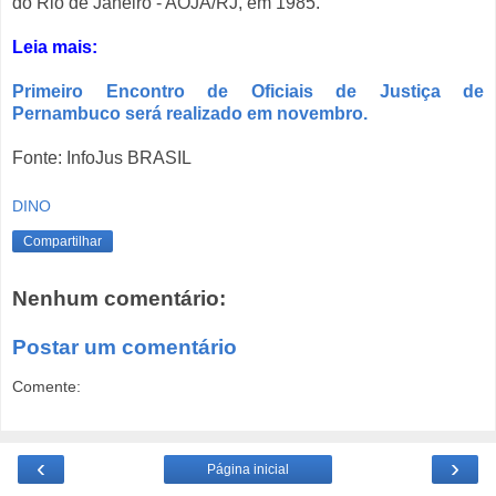
do Rio de Janeiro - AOJA/RJ, em 1985.
Leia mais:
Primeiro Encontro de Oficiais de Justiça de
Pernambuco será realizado em novembro.
Fonte: InfoJus BRASIL
DINO
Compartilhar
Nenhum comentário:
Postar um comentário
Comente:
‹
›
Página inicial