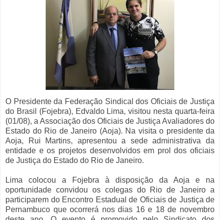
O Presidente da Federação Sindical dos Oficiais de Justiça
do Brasil (Fojebra), Edvaldo Lima, visitou nesta quarta-feira
(01/08), a Associação dos Oficiais de Justiça Avaliadores do
Estado do Rio de Janeiro (Aoja). Na visita o presidente da
Aoja, Rui Martins, apresentou a sede administrativa da
entidade e os projetos desenvolvidos em prol dos oficiais
de Justiça do Estado do Rio de Janeiro.
Lima colocou a Fojebra à disposição da Aoja e na
oportunidade convidou os colegas do Rio de Janeiro a
participarem do Encontro Estadual de Oficiais de Justiça de
Pernambuco que ocorrerá nos dias 16 e 18 de novembro
deste ano. O evento é promovido pelo Sindicato dos