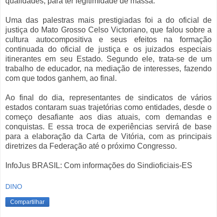
qualidades, para ter legitimidade de massa.
Uma das palestras mais prestigiadas foi a do oficial de
justiça do Mato Grosso Celso Victoriano, que falou sobre a
cultura autocompositiva e seus efeitos na formação
continuada do oficial de justiça e os juizados especiais
itinerantes em seu Estado. Segundo ele, trata-se de um
trabalho de educador, na mediação de interesses, fazendo
com que todos ganhem, ao final.
Ao final do dia, representantes de sindicatos de vários
estados contaram suas trajetórias como entidades, desde o
começo desafiante aos dias atuais, com demandas e
conquistas. E essa troca de experiências servirá de base
para a elaboração da Carta de Vitória, com as principais
diretrizes da Federação até o próximo Congresso.
InfoJus BRASIL: Com informações do Sindioficiais-ES
DINO
Compartilhar