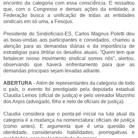
encontro da categoria com essa consciência. E ressaltou
que, com o Congresso e demais ações da entidade, a
Federação busca a unificação de todas as entidades
sindicais em só uma, a Fesojus.
Presidente do Sindioficiais-ES, Carlos Magnus Poletti deu
as boas-vindas aos participantes e convidados, chamou a
atenção para as demandas diárias e da importância de
estratégias para driblar os desafios atuais. “Quem tem que
fortalecer nosso movimento sindical somos nós”, alertou,
observando que haverá enfrentamento para que as
demandas principais sejam levadas adiante.
ABERTURA
- Além de representantes da categoria de todo
o país, o evento foi prestigiado pela deputada estadual
Claudia Lemos (oficial de justiça) e pelo vereador Mazinho
dos Anjos (advogado, filho e neto de oficiais de justiça).
Claudia considera que o ponta-pé inicial na luta atual da
categoria é a mudança na nomenclatura: oficiais de justiça
(como antes). E argumenta que é uma questão de
identidade, considerando habilidades, prorrogativas e