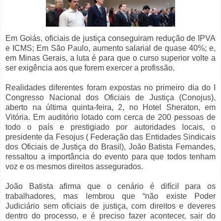
Em Goiás, oficiais de justiça conseguiram redução de IPVA
e ICMS; Em São Paulo, aumento salarial de quase 40%; e,
em Minas Gerais, a luta é para que o curso superior volte a
ser exigência aos que forem exercer a profissão.
Realidades diferentes foram expostas no primeiro dia do I
Congresso Nacional dos Oficiais de Justiça (Conojus),
aberto na última quinta-feira, 2, no Hotel Sheraton, em
Vitória. Em auditório lotado com cerca de 200 pessoas de
todo o país e prestigiado por autoridades locais, o
presidente da Fesojus ( Federação das Entidades Sindicais
dos Oficiais de Justiça do Brasil), João Batista Fernandes,
ressaltou a importância do evento para que todos tenham
voz e os mesmos direitos assegurados.
João Batista afirma que o cenário é difícil para os
trabalhadores, mas lembrou que “não existe Poder
Judiciário sem oficiais de justiça, com direitos e deveres
dentro do processo, e é preciso fazer acontecer, sair do