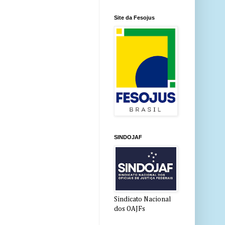
Site da Fesojus
SINDOJAF
Sindicato Nacional
dos OAJFs