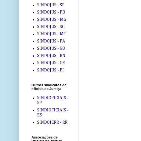
SINDOJUS - SP
SINDOJUS - PB
SINDOJUS - MG
SINDOJUS - SC
SINDOJUS - MT
SINDOJUS - PA
SINDOJUS - GO
SINDOJUS - RN
SINDOJUS - CE
SINDOJUS - PI
Outros sindicatos de
oficiais de Justiça
SINDIOFICIAIS -
SP
SINDIOFICIAIS -
ES
SINDOJERR - RR
Associações de