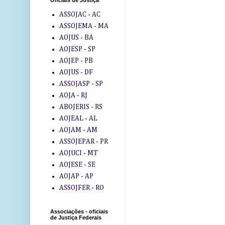
Oficiais de Justiça
ASSOJAC - AC
ASSOJEMA - MA
AOJUS - BA
AOJESP - SP
AOJEP - PB
AOJUS - DF
ASSOJASP - SP
AOJA - RJ
ABOJERIS - RS
AOJEAL - AL
AOJAM - AM
ASSOJEPAR - PR
AOJUCI - MT
AOJESE - SE
AOJAP - AP
ASSOJFER - RO
Associações - oficiais
de Justiça Federais