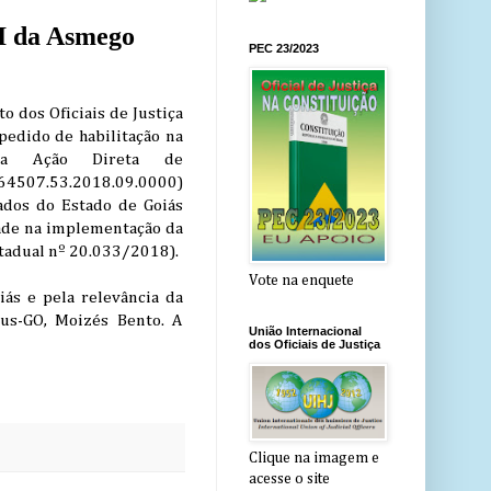
I da Asmego
PEC 23/2023
o dos Oficiais de Justiça
pedido de habilitação na
 Ação Direta de
4507.53.2018.09.0000)
ados do Estado de Goiás
dade na implementação da
Estadual nº 20.033/2018).
Vote na enquete
iás e pela relevância da
jus-GO, Moizés Bento. A
União Internacional
dos Oficiais de Justiça
Clique na imagem e
acesse o site