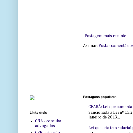
Postagem mais recente
Assinar:
Postar comentário
Postagens populares
CEARÁ: Lei que aumenta s
Sancionada a Lei nº 15.2
Links úteis
janeiro de 2013...
CNA - consulta
advogados
Lei que cria teto salaria
CPF - situação