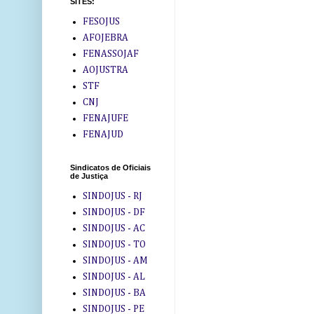
SITES:
FESOJUS
AFOJEBRA
FENASSOJAF
AOJUSTRA
STF
CNJ
FENAJUFE
FENAJUD
Sindicatos de Oficiais
de Justiça
SINDOJUS - RJ
SINDOJUS - DF
SINDOJUS - AC
SINDOJUS - TO
SINDOJUS - AM
SINDOJUS - AL
SINDOJUS - BA
SINDOJUS - PE