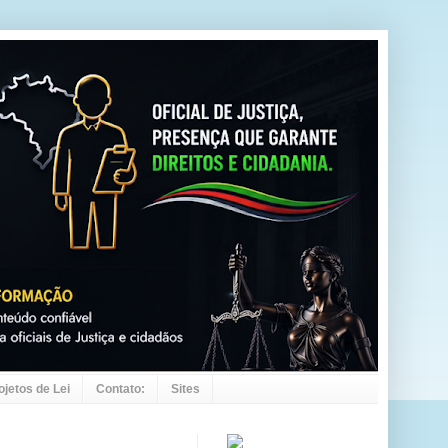
ojetos de Lei
Contato:
Sites