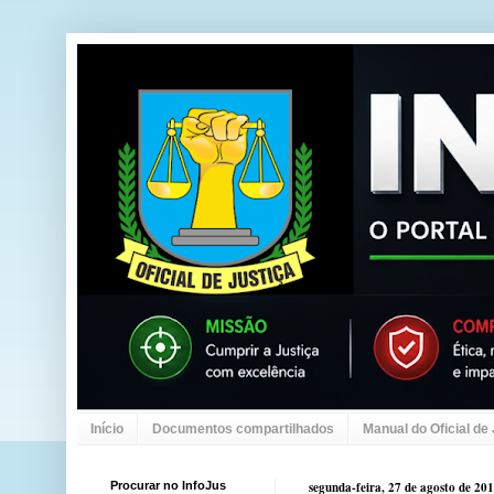
Início
Documentos compartilhados
Manual do Oficial de
Procurar no InfoJus
segunda-feira, 27 de agosto de 20