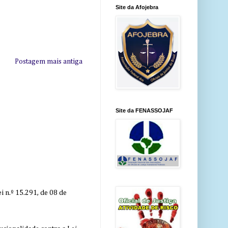
Site da Afojebra
Postagem mais antiga
Site da FENASSOJAF
 n.º 15.291, de 08 de