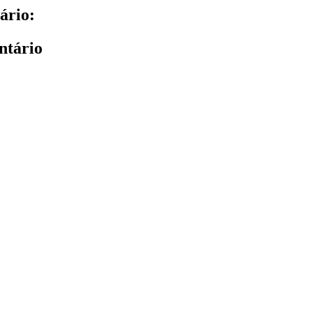
ário:
ntário