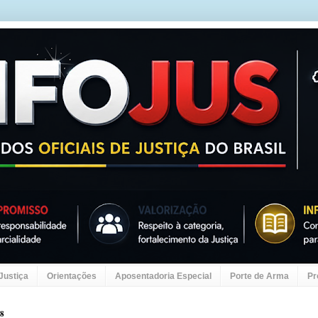
 Justiça
Orientações
Aposentadoria Especial
Porte de Arma
Pr
18