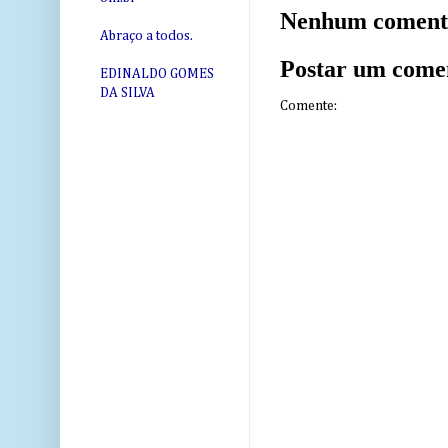
Nenhum coment
Abraço a todos.
Postar um come
EDINALDO GOMES
DA SILVA
Comente: