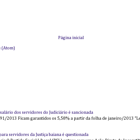
Página inicial
s (Atom)
alário dos servidores do Judiciário é sancionada
91/2013 Ficam garantidos os 5,58% a partir da folha de janeiro/2013 “Lei
l para servidores da Justiça baiana é questionada