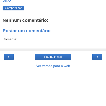
DINO
Compartilhar
Nenhum comentário:
Postar um comentário
Comente:
‹
›
Página inicial
Ver versão para a web