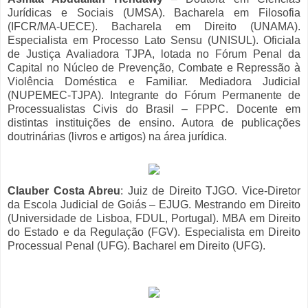
Jurídicas e Sociais (UMSA). Bacharela em Filosofia
(IFCR/MA-UECE). Bacharela em Direito (UNAMA).
Especialista em Processo Lato Sensu (UNISUL). Oficiala
de Justiça Avaliadora TJPA, lotada no Fórum Penal da
Capital no Núcleo de Prevenção, Combate e Repressão à
Violência Doméstica e Familiar. Mediadora Judicial
(NUPEMEC-TJPA). Integrante do Fórum Permanente de
Processualistas Civis do Brasil – FPPC. Docente em
distintas instituições de ensino. Autora de publicações
doutrinárias (livros e artigos) na área jurídica.
Clauber Costa Abreu
: Juiz de Direito TJGO. Vice-Diretor
da Escola Judicial de Goiás – EJUG. Mestrando em Direito
(Universidade de Lisboa, FDUL, Portugal). MBA em Direito
do Estado e da Regulação (FGV). Especialista em Direito
Processual Penal (UFG). Bacharel em Direito (UFG).