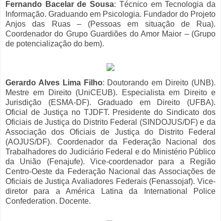
Fernando Bacelar de Sousa
: Técnico em Tecnologia da
Informação. Graduando em Psicologia. Fundador do Projeto
Anjos das Ruas – (Pessoas em situação de Rua).
Coordenador do Grupo Guardiões do Amor Maior – (Grupo
de potencialização do bem).
Gerardo Alves Lima Filho
: Doutorando em Direito (UNB).
Mestre em Direito (UniCEUB). Especialista em Direito e
Jurisdição (ESMA-DF). Graduado em Direito (UFBA).
Oficial de Justiça no TJDFT. Presidente do Sindicato dos
Oficiais de Justiça do Distrito Federal (SINDOJUS/DF) e da
Associação dos Oficiais de Justiça do Distrito Federal
(AOJUS/DF). Coordenador da Federação Nacional dos
Trabalhadores do Judiciário Federal e do Ministério Público
da União (Fenajufe). Vice-coordenador para a Região
Centro-Oeste da Federação Nacional das Associações de
Oficiais de Justiça Avaliadores Federais (Fenassojaf). Vice-
diretor para a América Latina da International Police
Confederation. Docente.