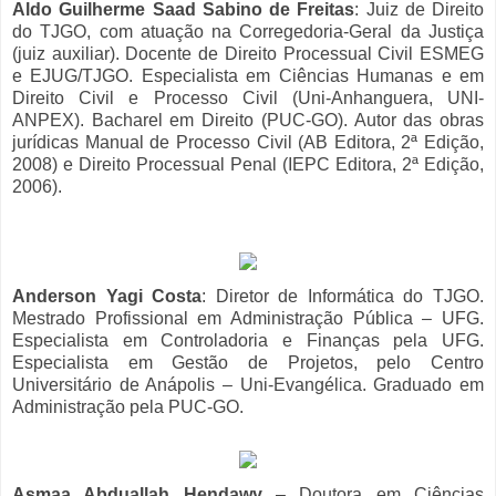
Aldo Guilherme Saad Sabino de Freitas
: Juiz de Direito
do TJGO, com atuação na Corregedoria-Geral da Justiça
(juiz auxiliar). Docente de Direito Processual Civil ESMEG
e EJUG/TJGO. Especialista em Ciências Humanas e em
Direito Civil e Processo Civil (Uni-Anhanguera, UNI-
ANPEX). Bacharel em Direito (PUC-GO). Autor das obras
jurídicas Manual de Processo Civil (AB Editora, 2ª Edição,
2008) e Direito Processual Penal (IEPC Editora, 2ª Edição,
2006).
Anderson Yagi Costa
: Diretor de Informática do TJGO.
Mestrado Profissional em Administração Pública – UFG.
Especialista em Controladoria e Finanças pela UFG.
Especialista em Gestão de Projetos, pelo Centro
Universitário de Anápolis – Uni-Evangélica. Graduado em
Administração pela PUC-GO.
Asmaa Abduallah Hendawy
– Doutora em Ciências