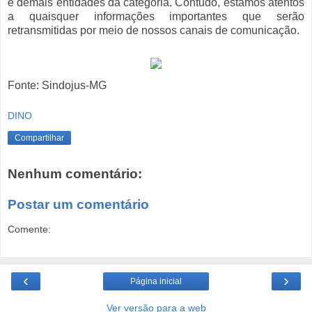
e demais entidades da categoria. Contudo, estamos atentos
a quaisquer informações importantes que serão
retransmitidas por meio de nossos canais de comunicação.
Fonte: Sindojus-MG
DINO
Compartilhar
Nenhum comentário:
Postar um comentário
Comente:
‹
›
Página inicial
Ver versão para a web