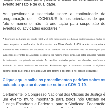
evento sensato e de qualidade.
Ao questionar a secretaria sobre a continuidade da
programação do III CONOJUS, fomos orientados de que
“até o momento, não há orientação para suspensão de
eventos ou atividades escolares.”
A Secretaria de Estado de Saúde (SES-MG) está monitorando a situação epidemiológica e todos os
casos suspeitos e confirmados de Coronavírus em Minas Gerais. A SES também acompanha a
atualização das medidas de prevenção e de controle. Até o momento, não há orientação para
suspensão de eventos ou atividades escolares. De mesmo modo, ainda não estão previstas medidas
de tratamento compulsório no estado. As medidas adotadas podem ser alteradas, conforme a
avaliação de risco realizada no território. Reiteramos que a secretaria mantém a vigilância
epidemiológica da doença e está preparada para garantir a assistência necessária à população.
Clique aqui e saiba os procedimentos padrões sobre os
cuidados que se devem ter sobre o COVID-19.
Certamente, o Congresso Nacional dos Oficiais de Justiça é
um evento muito importante para todos nós Oficiais de
Justiça Estaduais e Federais, para o Sindicato, Federação