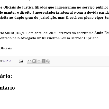
s Oficiais de Justiça filiados que ingressaram no serviço público
 manter o direito à aposentadoria integral e com a devida parid
ujeita ao duplo grau de jurisdição, mas já está em pleno vigor t
pelo SINDOJUS/DF em abril de 2020 através do escritório
Amin Fe
entado pelo advogado Dr. Russielton Sousa Barroso Cipriano.
Oficiais
por
DINO
ário:
ntário