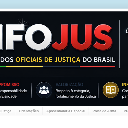
 Justiça
Orientações
Aposentadoria Especial
Porte de Arma
Pr