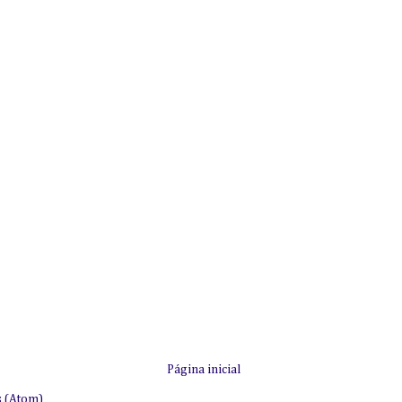
Página inicial
s (Atom)