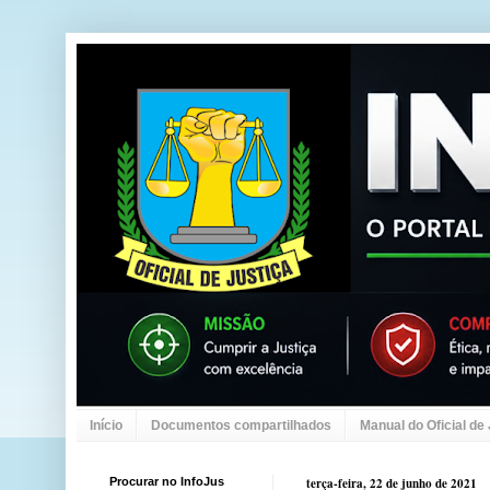
Início
Documentos compartilhados
Manual do Oficial de
Procurar no InfoJus
terça-feira, 22 de junho de 2021