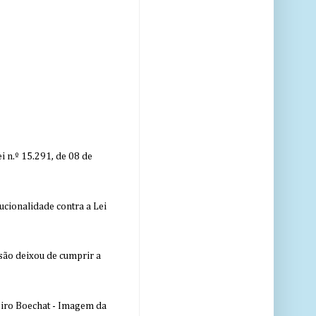
 n.º 15.291, de 08 de
ucionalidade contra a Lei
nsão deixou de cumprir a
eiro Boechat - Imagem da