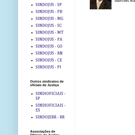
internet Na 
SINDOJUS - SP
SINDOJUS - PB
SINDOJUS - MG
SINDOJUS - SC
SINDOJUS - MT
SINDOJUS - PA
SINDOJUS - GO
SINDOJUS - RN
SINDOJUS - CE
SINDOJUS - PI
Outros sindicatos de
oficiais de Justiça
SINDIOFICIAIS -
SP
SINDIOFICIAIS -
ES
SINDOJERR - RR
Associações de