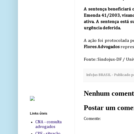
A sentença beneficiará o
Emenda 41/2003, visando
ativa. A sentença está s
urgência deferida.
A ação foi protocolada 
Flores Advogados
repres
Fonte: Sindojus-DF / Uni
InfoJus BRASIL - Publicado 
Nenhum coment
Postar um come
Links úteis
Comente:
CNA - consulta
advogados
CPF - situação