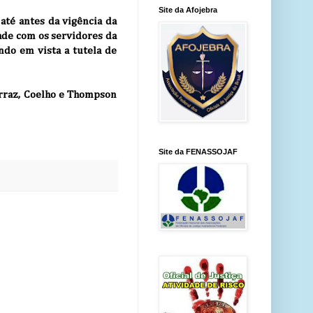
Site da Afojebra
 até antes da vigência da
ade com os servidores da
endo em vista a tutela de
rraz, Coelho e Thompson
Site da FENASSOJAF