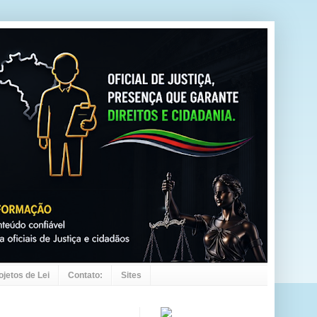
ojetos de Lei
Contato:
Sites