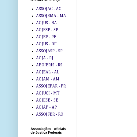
Oficiais de Justiça
ASSOJAC - AC
ASSOJEMA - MA
AOJUS - BA
AOJESP - SP
AOJEP - PB
AOJUS - DF
ASSOJASP - SP
AOJA - RJ
ABOJERIS - RS
AOJEAL - AL
AOJAM - AM
ASSOJEPAR - PR
AOJUCI - MT
AOJESE - SE
AOJAP - AP
ASSOJFER - RO
Associações - oficiais
de Justiça Federais