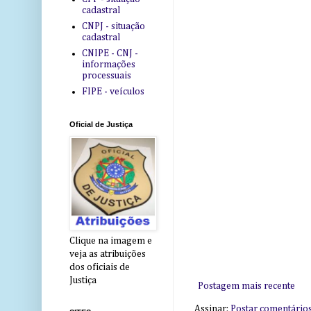
cadastral
CNPJ - situação
cadastral
CNIPE - CNJ -
informações
processuais
FIPE - veículos
Oficial de Justiça
Clique na imagem e
veja as atribuições
dos oficiais de
Justiça
Postagem mais recente
Assinar:
Postar comentário