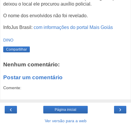
deixou o local ele procurou auxílio policial.
O nome dos envolvidos não foi revelado.
InfoJus Brasil:
com informações do portal Mais Goiás
DINO
Compartilhar
Nenhum comentário:
Postar um comentário
Comente:
‹
›
Página inicial
Ver versão para a web