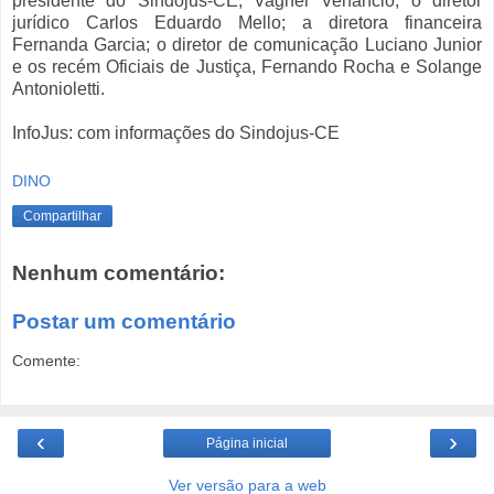
presidente do Sindojus-CE, Vagner Venâncio; o diretor
jurídico Carlos Eduardo Mello; a diretora financeira
Fernanda Garcia; o diretor de comunicação Luciano Junior
e os recém Oficiais de Justiça, Fernando Rocha e Solange
Antonioletti.
InfoJus: com informações do Sindojus-CE
DINO
Compartilhar
Nenhum comentário:
Postar um comentário
Comente:
‹
›
Página inicial
Ver versão para a web