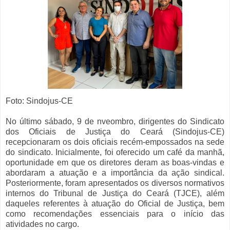
Foto: Sindojus-CE
No último sábado, 9 de nveombro, dirigentes do Sindicato
dos Oficiais de Justiça do Ceará (Sindojus-CE)
recepcionaram os dois oficiais recém-empossados na sede
do sindicato. Inicialmente, foi oferecido um café da manhã,
oportunidade em que os diretores deram as boas-vindas e
abordaram a atuação e a importância da ação sindical.
Posteriormente, foram apresentados os diversos normativos
internos do Tribunal de Justiça do Ceará (TJCE), além
daqueles referentes à atuação do Oficial de Justiça, bem
como recomendações essenciais para o início das
atividades no cargo.