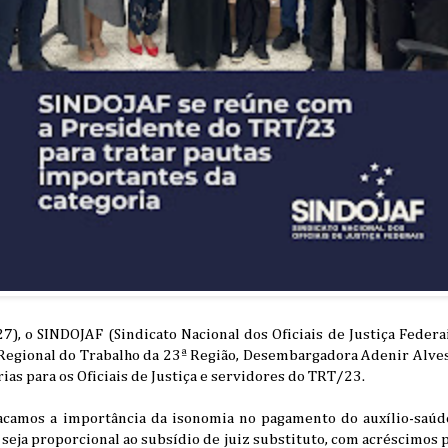
27), o SINDOJAF (Sindicato Nacional dos Oficiais de Justiça Feder
Regional do Trabalho da 23ª Região, Desembargadora Adenir Alves 
rias para os Oficiais de Justiça e servidores do TRT/23.
acamos a importância da isonomia no pagamento do auxílio-saúd
 seja proporcional ao subsídio de juiz substituto, com acréscimos