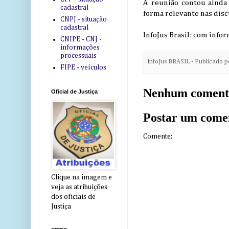
A reunião contou ainda
cadastral
forma relevante nas disc
CNPJ - situação
cadastral
InfoJus Brasil: com info
CNIPE - CNJ -
informações
processuais
InfoJus BRASIL - Publicado 
FIPE - veículos
Nenhum coment
Oficial de Justiça
Postar um come
Comente:
Clique na imagem e
veja as atribuições
dos oficiais de
Justiça