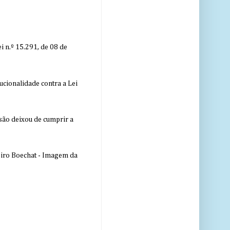
 n.º 15.291, de 08 de
ucionalidade contra a Lei
nsão deixou de cumprir a
eiro Boechat - Imagem da