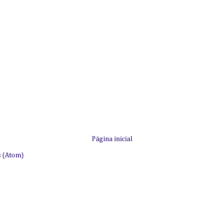
Página inicial
s (Atom)