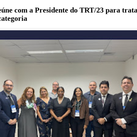
ne com a Presidente do TRT/23 para trata
categoria