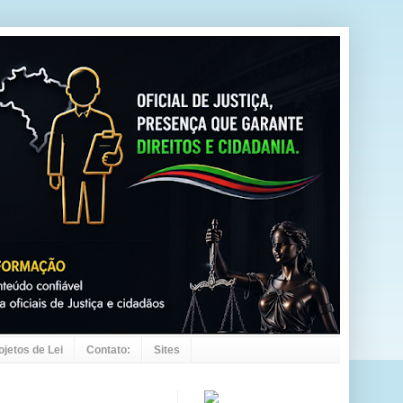
ojetos de Lei
Contato:
Sites