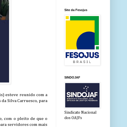
Site da Fesojus
SINDOJAF
ais) esteve reunido com a
da Silva Carruesco, para
Sindicato Nacional
dos OAJFs
e, com o pleito de que o
 para servidores com mais