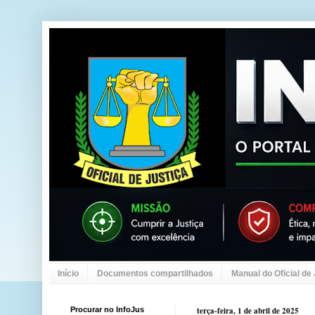
Início
Documentos compartilhados
Manual do Oficial de
Procurar no InfoJus
terça-feira, 1 de abril de 2025