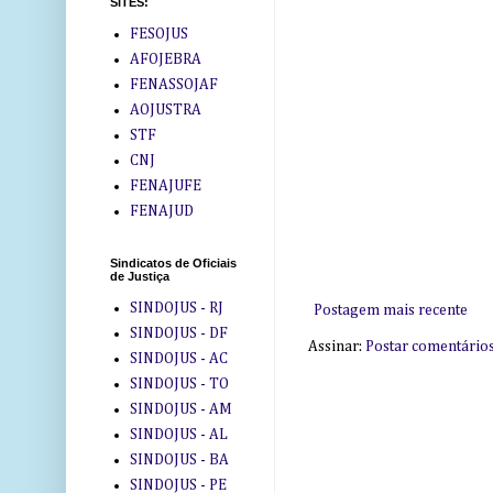
SITES:
FESOJUS
AFOJEBRA
FENASSOJAF
AOJUSTRA
STF
CNJ
FENAJUFE
FENAJUD
Sindicatos de Oficiais
de Justiça
SINDOJUS - RJ
Postagem mais recente
SINDOJUS - DF
Assinar:
Postar comentário
SINDOJUS - AC
SINDOJUS - TO
SINDOJUS - AM
SINDOJUS - AL
SINDOJUS - BA
SINDOJUS - PE