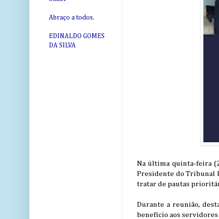
Abraço a todos.
EDINALDO GOMES
DA SILVA
Na última quinta-feira (
Presidente do Tribunal 
tratar de pautas prioritá
Durante a reunião, dest
benefício aos servidores