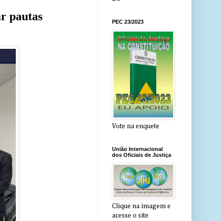
r pautas
PEC 23/2023
Vote na enquete
União Internacional
dos Oficiais de Justiça
Clique na imagem e
acesse o site