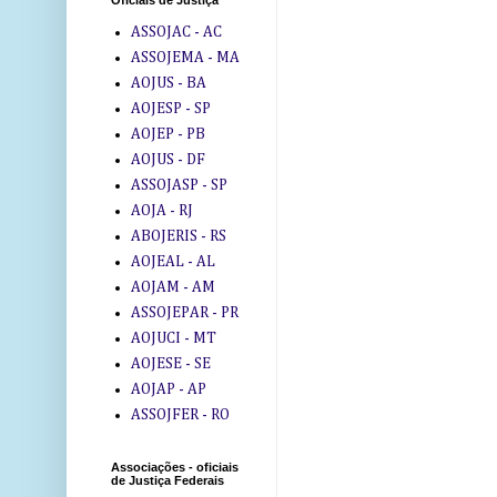
Oficiais de Justiça
ASSOJAC - AC
ASSOJEMA - MA
AOJUS - BA
AOJESP - SP
AOJEP - PB
AOJUS - DF
ASSOJASP - SP
AOJA - RJ
ABOJERIS - RS
AOJEAL - AL
AOJAM - AM
ASSOJEPAR - PR
AOJUCI - MT
AOJESE - SE
AOJAP - AP
ASSOJFER - RO
Associações - oficiais
de Justiça Federais