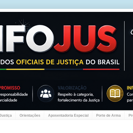
 Justiça
Orientações
Aposentadoria Especial
Porte de Arma
Pr