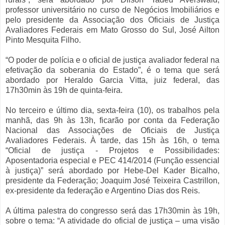
professor universitário no curso de Negócios Imobiliários e
pelo presidente da Associação dos Oficiais de Justiça
Avaliadores Federais em Mato Grosso do Sul​, José Ailton
Pinto Mesquita Filho.
“O poder de polícia e o oficial de justiça avaliador federal na
efetivação da soberania do Estado”, é o tema que será
abordado por Heraldo Garcia Vitta, juiz federal, das
17h30min às 19h de quinta-feira.
No terceiro e último dia, sexta-feira (10), os trabalhos pela
manhã, das 9h às 13h, ficarão por conta da Federação
Nacional das Associações de Oficiais de Justiça
Avaliadores Federais​. À tarde, das 15h às 16h, o tema
“Oficial de justiça - Projetos e Possibilidades:
Aposentadoria especial e PEC 414/2014 (Função essencial
à justiça)” será abordado por Hebe-Del Kader Bicalho,
presidente da Federação; Joaquim José Teixeira Castrillon,
ex-presidente da federação e Argentino Dias dos Reis.
A última palestra do congresso será das 17h30min às 19h,
sobre o tema: “A atividade do oficial de justiça – uma visão