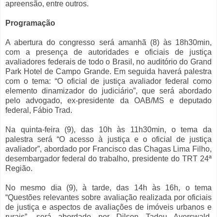
apreensão, entre outros.
Programação
A abertura do congresso será amanhã (8) às 18h30min,
com a presença de autoridades e oficiais de justiça
avaliadores federais de todo o Brasil, no auditório do Grand
Park Hotel de Campo Grande. Em seguida haverá palestra
com o tema: “O oficial de justiça avaliador federal como
elemento dinamizador do judiciário”, que será abordado
pelo advogado, ex-presidente da OAB/MS e deputado
federal, Fábio Trad.
Na quinta-feira (9), das 10h às 11h30min, o tema da
palestra será “O acesso à justiça e o oficial de justiça
avaliador”, abordado por Francisco das Chagas Lima Filho,
desembargador federal do trabalho, presidente do TRT 24ª
Região.
No mesmo dia (9), à tarde, das 14h às 16h, o tema
“Questões relevantes sobre avaliação realizada por oficiais
de justiça e aspectos de avaliações de imóveis urbanos e
rurais”, será abordado por Dilson Tadeu Averswald,