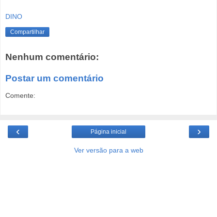
DINO
Compartilhar
Nenhum comentário:
Postar um comentário
Comente:
‹
›
Página inicial
Ver versão para a web