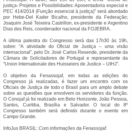
justiça- Projetos e Possibilidades: Aposentadoria especial e
PEC 414/2014 (Função essencial à justiça)” será abordado
por Hebe-Del Kader Bicalho, presidente da Federação;
Joaquim José Teixeira Castrillon, ex-presidente e Argentino
Dias dos Reis, coordenador nacional da FOJEBRA.
A última palestra do Congresso será das 17h30 às 19h,
sobre: “A atividade do Oficial de Justiça – uma visão
internacional”, pelo Dr. José Carlos Resende, presidente da
Câmara de Solicitadores de Portugal e representante da
“Union Internationale des Huisseiers de Justice – UIHJ”.
O objetivo da Fenassojaf, em todas as edições do
Congresso já realizadas, é fazer um encontro com os
Oficiais de Justiça de todo o Brasil para um amplo debate
sobre as questões que envolvem os servidores da função.
O Conojaf já foi realizado em Belo Horizonte, João Pessoa,
Santos, Curitiba, Brasília e Salvador. O local do 8º
Congresso também será definido durante o evento em
Campo Grande.
InfoJus BRASIL:
Com informações da Fenassojaf.