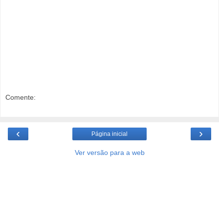
Comente:
‹
›
Página inicial
Ver versão para a web