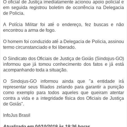
O oficial de Justiça imediatamente acionou apoio policial e
em seguida registrou boletim de ocorrência na Delegacia
de Policia.
A Polícia Militar foi até o endereço, fez buscas e não
encontrou a arma de fogo.
O homem foi conduzido até a Delegacia de Policia, assinou
termo circunstanciado e foi liberado.
O Sindicato dos Oficiais de Justiça de Goiás (Sindojus-GO)
informou que já tomou conhecimento dos fatos e já está
acompanhando toda a situação.
O Sindojus-GO informou ainda que "a entidade irá
representar seus filiados zelando para garantir a punição
como exemplo para todos aqueles que queiram atentar
contra a vida e a integridade física dos Oficiais de Justiça
de Goiás".
InfoJus Brasil
Atualizado em 04/10/2019 às 19:36 horas.