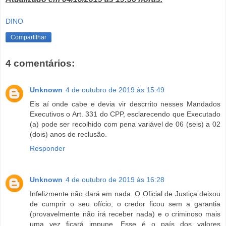
DINO
Compartilhar
4 comentários:
Unknown
4 de outubro de 2019 às 15:49
Eis aí onde cabe e devia vir descrrito nesses Mandados
Executivos o Art. 331 do CPP, esclarecendo que Executado
(a) pode ser recolhido com pena variável de 06 (seis) a 02
(dois) anos de reclusão.
Responder
Unknown
4 de outubro de 2019 às 16:28
Infelizmente não dará em nada. O Oficial de Justiça deixou
de cumprir o seu ofício, o credor ficou sem a garantia
(provavelmente não irá receber nada) e o criminoso mais
uma vez ficará impune. Esse é o país dos valores