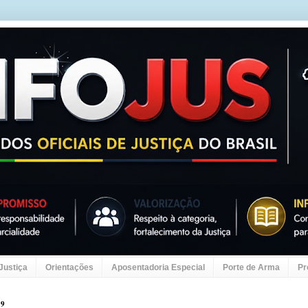
 Justiça
Orientações
Aposentadoria Especial
Porte de Arma
Pr
19