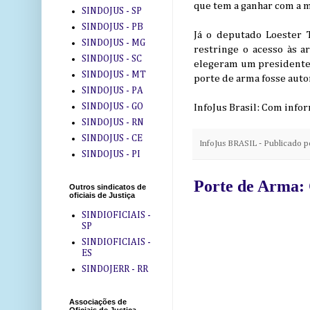
que tem a ganhar com a 
SINDOJUS - SP
SINDOJUS - PB
Já o deputado Loester 
SINDOJUS - MG
restringe o acesso às a
SINDOJUS - SC
elegeram um presidente 
SINDOJUS - MT
porte de arma fosse auto
SINDOJUS - PA
SINDOJUS - GO
InfoJus Brasil: Com inf
SINDOJUS - RN
SINDOJUS - CE
InfoJus BRASIL - Publicado 
SINDOJUS - PI
Porte de Arma: 
Outros sindicatos de
oficiais de Justiça
SINDIOFICIAIS -
SP
SINDIOFICIAIS -
ES
SINDOJERR - RR
Associações de