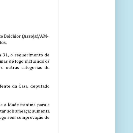
te Belchior (Assojaf/AM-
os.
 a 31, o requerimento de
rmas de fogo incluindo os
 e outras categorias de
idente da Casa, deputado
os a idade mínima para a
star sob ameaça; aumenta
 fogo sem comprovação de