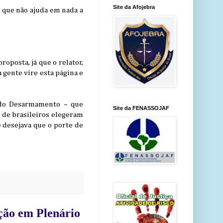
Site da Afojebra
 que não ajuda em nada a
roposta, já que o relator,
a gente vire esta página e
 do Desarmamento – que
Site da FENASSOJAF
s de brasileiros elegeram
 desejava que o porte de
ção em Plenário