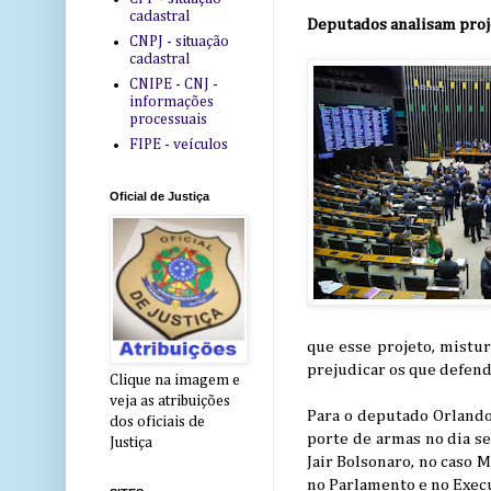
cadastral
Deputados analisam proje
CNPJ - situação
cadastral
CNIPE - CNJ -
informações
processuais
FIPE - veículos
Oficial de Justiça
que esse projeto, mistu
prejudicar os que defend
Clique na imagem e
veja as atribuições
Para o deputado Orlando 
dos oficiais de
porte de armas no dia s
Justiça
Jair Bolsonaro, no caso 
no Parlamento e no Execu