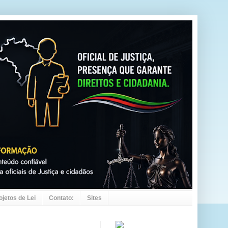
ojetos de Lei
Contato:
Sites