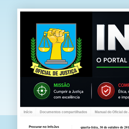
Início
Documentos compartilhados
Manual do Oficial de
Procurar no InfoJus
quarta-feira, 30 de outubro de 20