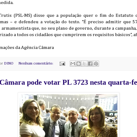
medida.
Trutis (PSL-MS) disse que a população quer o fim do Estatut
rmas – e defendeu a votação do texto. “É preciso admitir que 5
armamentista que, no seu plano de governo, durante a campanha, 
rizado a todos os cidadãos que cumprirem os requisitos básicos”, a
ormações da Agência Câmara
por
DINO
Nenhum comentário:
Câmara pode votar PL 3723 nesta quarta-fe