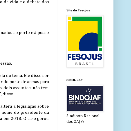
o da vida e o debate dos
Site da Fesojus
onados ao porte e à posse
essão.
a do tema. Ele disse ser
SINDOJAF
ar do porte de armas para
s dois assuntos, não tem
, disse.
altera a legislação sobre
o nome do presidente da
Sindicato Nacional
ada em 2018. O caso gerou
dos OAJFs