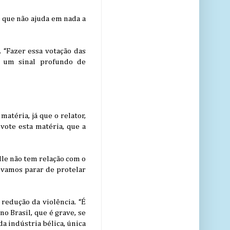
 que não ajuda em nada a
 “Fazer essa votação das
é um sinal profundo de
atéria, já que o relator,
vote esta matéria, que a
lle não tem relação com o
 vamos parar de protelar
redução da violência. “É
o Brasil, que é grave, se
a indústria bélica, única