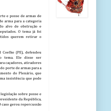
orte e posse de armas de
de arma para a categoria
ndo alvo de obstrução e
eputados. O tema já foi
tidos querem retirar o
l Coelho (PE), defendeu
o tema. Ele disse ser
ara caçadores, atiradores
 do porte de armas para a
amento do Plenário, que
uma insistência que pode
 legislação sobre posse e
presidente da República,
 O caso gerou repercussão