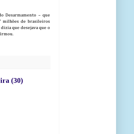
o do Desarmamento – que
7 milhões de brasileiros
dizia que desejava que o
firmou.
ira (30)