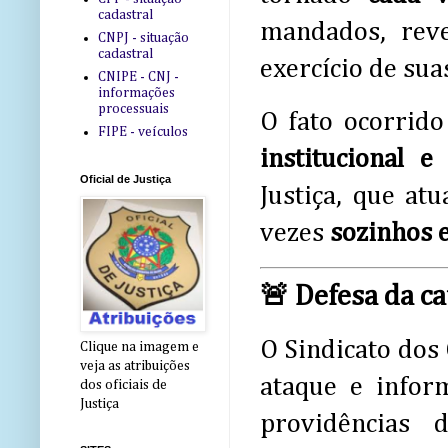
cadastral
mandados, rev
CNPJ - situação
cadastral
exercício de sua
CNIPE - CNJ -
informações
processuais
O fato ocorrid
FIPE - veículos
institucional 
Oficial de Justiça
Justiça, que at
vezes
sozinhos e
🚨 Defesa da ca
O Sindicato dos 
Clique na imagem e
veja as atribuições
ataque e info
dos oficiais de
Justiça
providências 