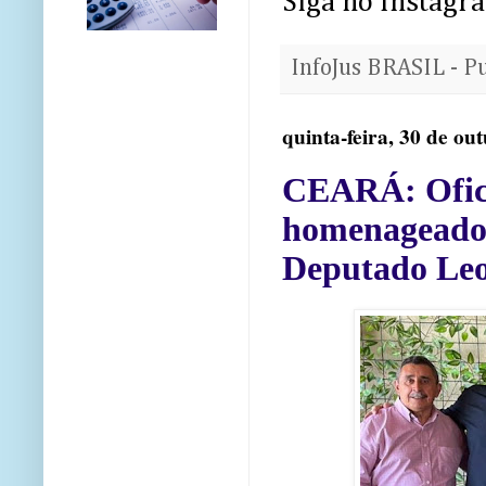
Siga no Instagr
InfoJus BRASIL - P
quinta-feira, 30 de ou
CEARÁ: Ofici
homenageado
Deputado Leo