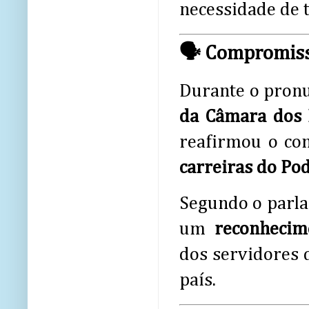
necessidade de 
🗣️
Compromisso
Durante o pron
da Câmara dos
reafirmou o co
carreiras do Pod
Segundo o parla
um
reconhecime
dos servidores 
país.