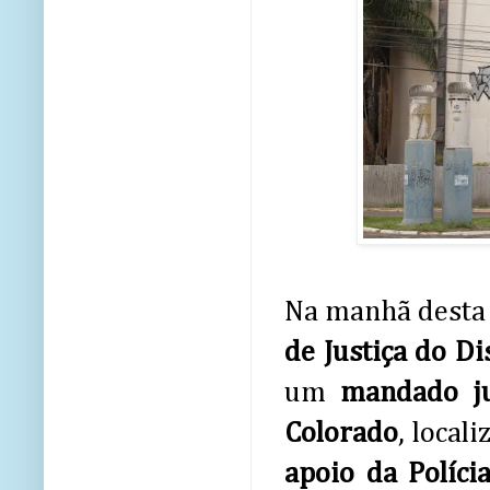
Na manhã desta 
de Justiça do Di
um
mandado ju
Colorado
, local
apoio da Políci