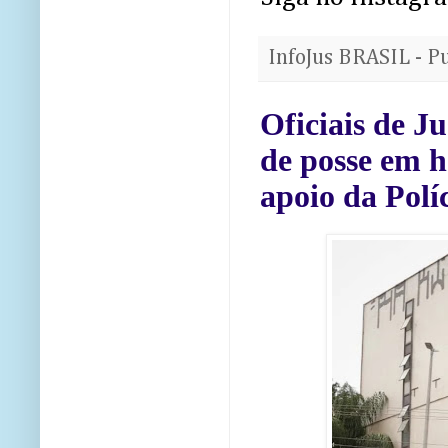
InfoJus BRASIL - P
Oficiais de 
de posse em h
apoio da Polí