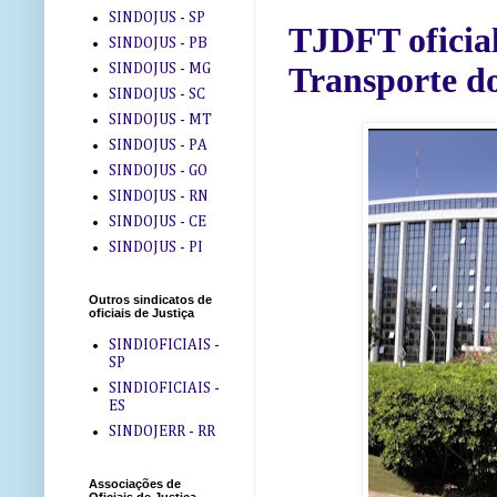
SINDOJUS - SP
TJDFT oficial
SINDOJUS - PB
SINDOJUS - MG
Transporte do
SINDOJUS - SC
SINDOJUS - MT
SINDOJUS - PA
SINDOJUS - GO
SINDOJUS - RN
SINDOJUS - CE
SINDOJUS - PI
Outros sindicatos de
oficiais de Justiça
SINDIOFICIAIS -
SP
SINDIOFICIAIS -
ES
SINDOJERR - RR
Associações de