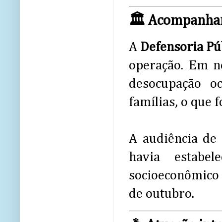
🏛️ Acompanham
A
Defensoria Púb
operação. Em no
desocupação o
famílias, o que f
A audiência de
havia estabe
socioeconômico 
de outubro.