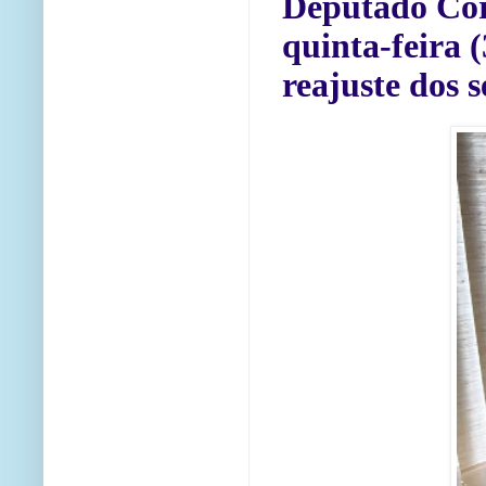
Deputado Cor
quinta-feira 
reajuste dos 