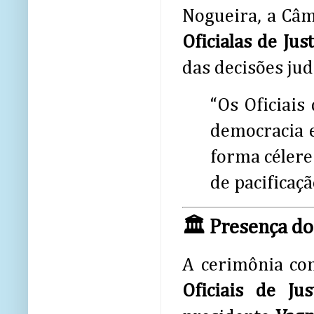
Nogueira, a C
Oficialas de Jus
das decisões judi
“Os Oficiais
democracia e
forma célere
de pacificaçã
🏛️ Presença do
A cerimônia co
Oficiais de Ju