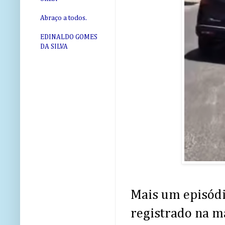
Abraço a todos.
EDINALDO GOMES
DA SILVA
Mais um episódi
registrado na 