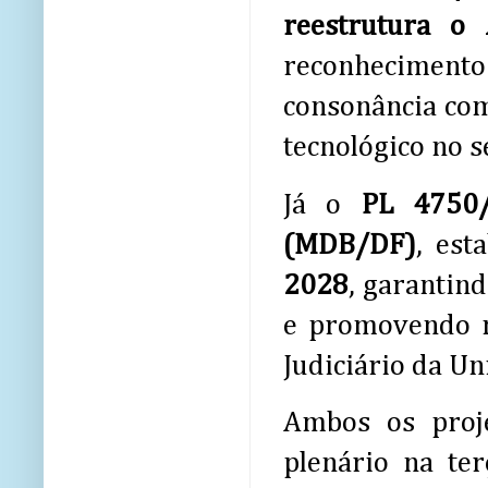
reestrutura o 
reconhecimento 
consonância com
tecnológico no s
Já o
PL 4750
(MDB/DF)
, est
2028
, garantin
e promovendo m
Judiciário da Un
Ambos os proj
plenário na te