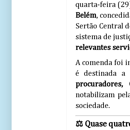
quarta-feira (29
Belém
, concedi
Sertão Central 
sistema de just
relevantes serv
A comenda foi i
é destinada a
procuradores, 
notabilizam pel
sociedade.
⚖️ Quase quatr