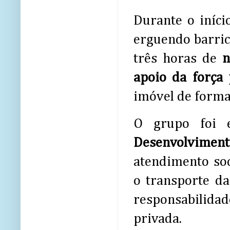
Durante o iníci
erguendo barric
três horas de
n
apoio da força p
imóvel de forma 
O grupo foi 
Desenvolvimen
atendimento soc
o transporte da
responsabilida
privada.