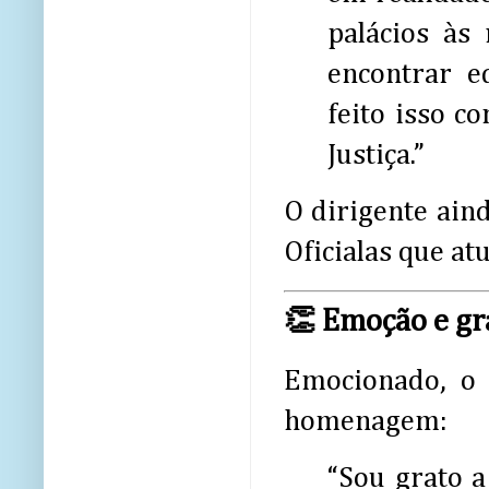
palácios às
encontrar e
feito isso c
Justiça.”
O dirigente ain
Oficialas que a
👏 Emoção e gr
Emocionado, o 
homenagem:
“Sou grato a