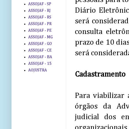
ASSOJAF - SP
Diário Eletrôni
ASSOJAF - RJ
ASSOJAF - RS
será considerad
ASSOJAF - PR
consulta eletrô
ASSOJAF - PE
ASSOJAF - MG
prazo de 10 dias
ASSOJAF - GO
ASSOJAF - CE
será considerad
ASSOJAF - BA
ASSOJAF - 15
AOJUSTRA
Cadastramento
Para viabilizar 
órgãos da Advo
judicial dos e
organizacionai