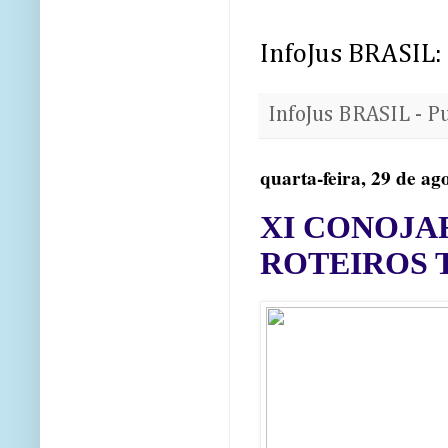
InfoJus BRASIL:
InfoJus BRASIL - P
quarta-feira, 29 de ag
XI CONOJAF
ROTEIROS T