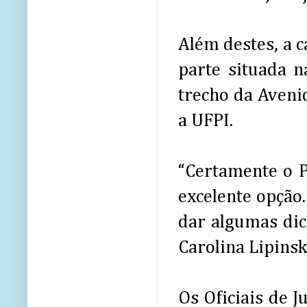
Além destes, a c
parte situada n
trecho da Aveni
a UFPI.
“Certamente o P
excelente opção.
dar algumas dic
Carolina Lipinsk
Os Oficiais de J