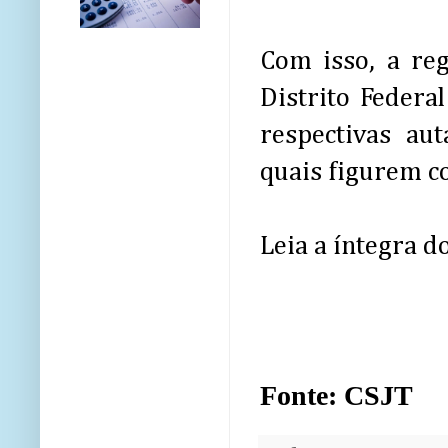
Com isso, a re
Distrito Federa
respectivas au
quais figurem c
Leia a íntegra d
Fonte: CSJT