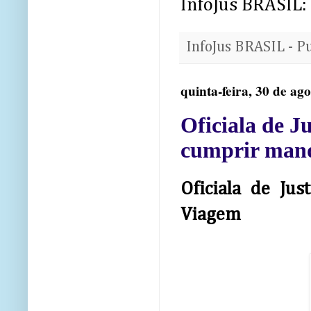
InfoJus BRASIL:
InfoJus BRASIL - P
quinta-feira, 30 de ag
Oficiala de J
cumprir mand
Oficiala de Ju
Viagem