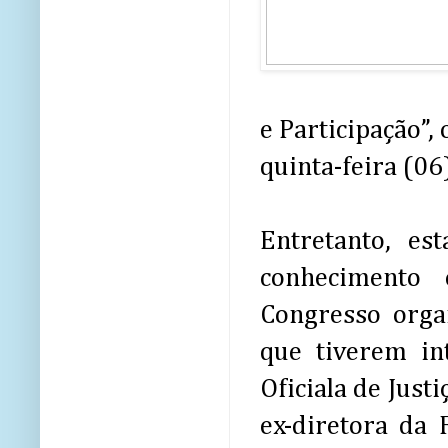
e Participação”,
quinta-feira (06
Entretanto, es
conhecimento 
Congresso organ
que tiverem in
Oficiala de Justi
ex-diretora da 