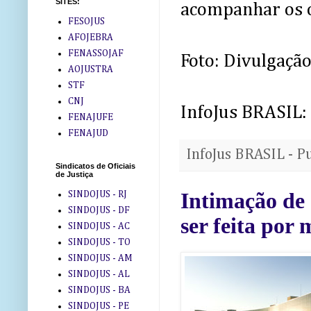
SITES:
acompanhar os of
FESOJUS
AFOJEBRA
FENASSOJAF
Foto: Divulgaçã
AOJUSTRA
STF
CNJ
InfoJus BRASIL:
FENAJUFE
FENAJUD
InfoJus BRASIL - P
Sindicatos de Oficiais
de Justiça
Intimação de 
SINDOJUS - RJ
SINDOJUS - DF
ser feita por 
SINDOJUS - AC
SINDOJUS - TO
SINDOJUS - AM
SINDOJUS - AL
SINDOJUS - BA
SINDOJUS - PE