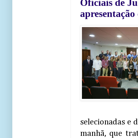
Oficiais de J
apresentação 
selecionadas e d
manhã, que tra