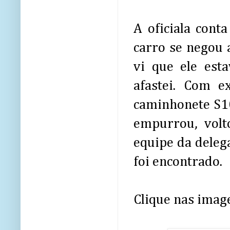
A oficiala cont
carro se negou 
vi que ele est
afastei. Com e
caminhonete S10
empurrou, volt
equipe da deleg
foi encontrado.
Clique nas image