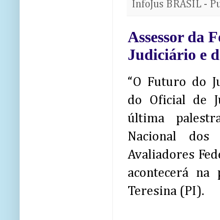
InfoJus BRASIL - P
Assessor da F
Judiciário e 
“O Futuro do Ju
do Oficial de 
última palest
Nacional dos 
Avaliadores Fed
acontecerá na
Teresina (PI).