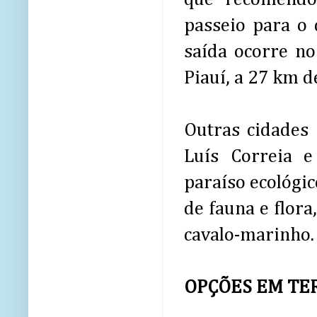
passeio para o
saída ocorre no
Piauí, a 27 km d
Outras cidades 
Luís Correia e
paraíso ecológi
de fauna e flora
cavalo-marinho.
OPÇÕES EM TE