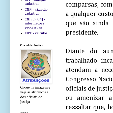
comparsas, com 
cadastral
CNPJ - situação
a qualquer cust
cadastral
CNIPE - CNJ -
que são ainda 
informações
processuais
presidente.
FIPE - veículos
Oficial de Justiça
Diante do aum
trabalhado inc
atendam a nece
Congresso Nacio
oficiais de just
Clique na imagem e
veja as atribuições
ou amenizar a 
dos oficiais de
Justiça
ressaltar que, ho