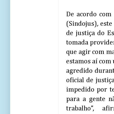
De acordo com o
(Sindojus), este
de justiça do E
tomada providenc
que agir com mai
estamos aí com u
agredido durant
oficial de justi
impedido por te
para a gente n
trabalho”, a