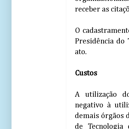
receber as citaç
O cadastramento
Presidência do 
ato.
Custos
A utilização 
negativo à uti
demais órgãos d
de Tecnologia