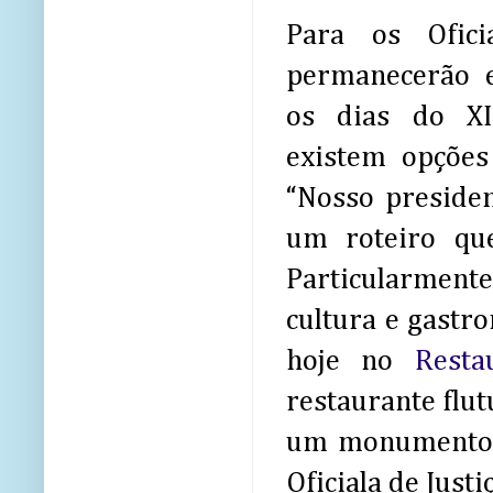
Para os Ofici
permanecerão 
os dias do X
existem opções
“Nosso preside
um roteiro que
Particularmente
cultura e gastr
hoje no
Resta
restaurante flut
um monumento e
Oficiala de Justiç