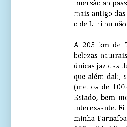
imersão ao pass
mais antigo das
o de Luci ou não
A 205 km de Te
belezas naturai
únicas jazidas 
que além dali, 
(menos de 100km
Estado, bem me
interessante. F
minha Parnaíba