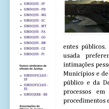
SINDOJUS - SP
SINDOJUS - PB
SINDOJUS - MG
SINDOJUS - SC
SINDOJUS - MT
SINDOJUS - PA
SINDOJUS - GO
SINDOJUS - RN
entes públicos.
SINDOJUS - CE
SINDOJUS - PI
usada prefere
intimações pesso
Outros sindicatos de
oficiais de Justiça
Municípios e de
SINDIOFICIAIS -
SP
público e da D
SINDIOFICIAIS -
ES
processos em 
SINDOJERR - RR
procedimentos e
Associações de