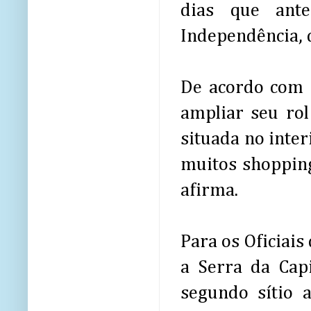
dias que ant
Independência, 
De acordo com e
ampliar seu rol
situada no inter
muitos shopping
afirma.
Para os Oficiais
a Serra da Cap
segundo sítio 