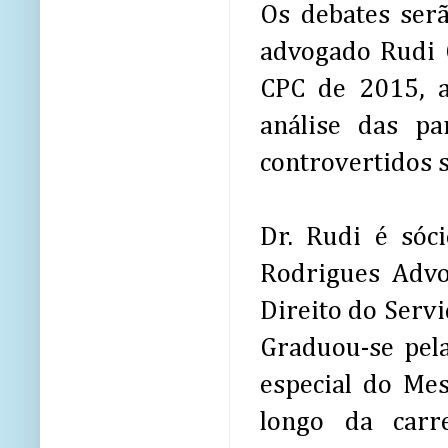
Os debates serã
advogado Rudi C
CPC de 2015, a
análise das pa
controvertidos s
Dr. Rudi é sóc
Rodrigues Advo
Direito do Serv
Graduou-se pela
especial do Mes
longo da carr