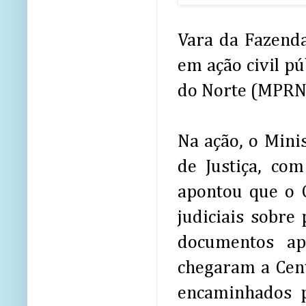
Vara da Fazenda
em ação civil p
do Norte (MPRN
Na ação, o Mini
de Justiça, co
apontou que o O
judiciais sobre
documentos ap
chegaram a Cent
encaminhados p