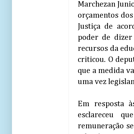
Marchezan Junio
orçamentos dos 
Justiça de aco
poder de dizer
recursos da educ
criticou. O de
que a medida va
uma vez legislan
Em resposta às
esclareceu qu
remuneração se