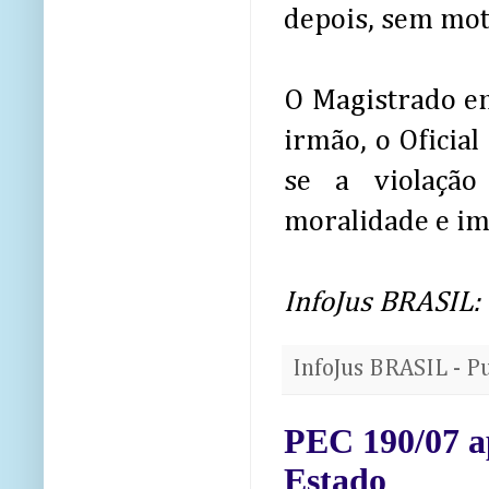
depois, sem moti
O Magistrado en
irmão, o Oficial
se a violação 
moralidade e im
InfoJus BRASIL:
InfoJus BRASIL - P
PEC 190/07 ap
Estado