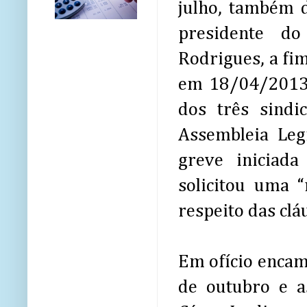
julho, também 
presidente do
Rodrigues, a fim
em 18/04/2013,
dos três sind
Assembleia Leg
greve iniciad
solicitou uma 
respeito das clá
Em ofício enca
de outubro e as