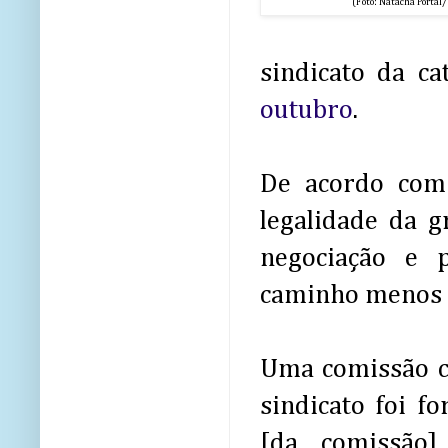
(Foto: Natacha Portal
sindicato da ca
outubro
.
De acordo com 
legalidade da 
negociação e p
caminho menos d
Uma comissão c
sindicato foi f
[da comissão