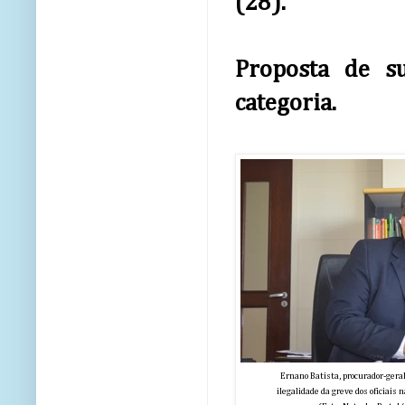
(28).
Proposta de s
categoria.
Ernano Batista, procurador-geral
ilegalidade da greve dos oficiai