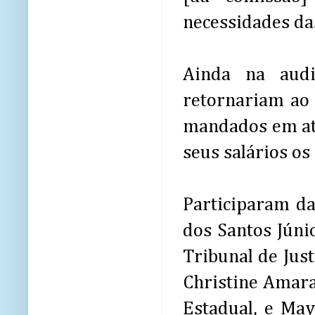
necessidades das
Ainda na audi
retornariam ao
mandados em atr
seus salários os
Participaram da
dos Santos Júni
Tribunal de Just
Christine Amara
Estadual, e Ma