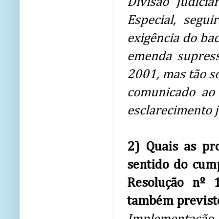
Divisão Judici
Especial, segui
exigência do ba
emenda supress
2001, mas tão so
comunicado ao 
esclarecimento j
2) Quais as pr
sentido do cum
Resolução nº 1
também previsto