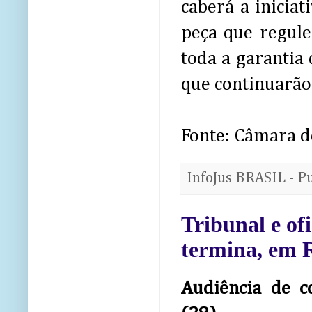
caberá a inicia
peça que regule
toda a garantia 
que continuarão
Fonte: Câmara 
InfoJus BRASIL - P
Tribunal e of
termina, em 
Audiência de c