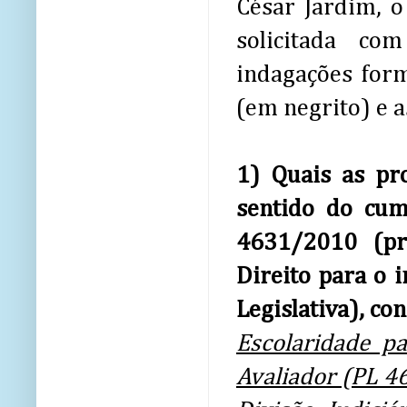
César Jardim, o
solicitada co
indagações form
(em negrito) e a
1) Quais as pr
sentido do cum
4631/2010 (pr
Direito para o i
Legislativa), c
Escolaridade pa
Avaliador (PL 