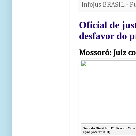
InfoJus BRASIL - P
Oficial de ju
desfavor do p
Mossoró: Juiz co
Sede do Ministério Público em Moss
ação (Acervo/OM)