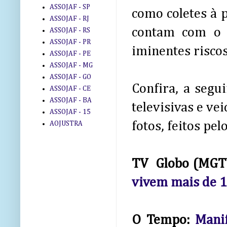
ASSOJAF - SP
como coletes à 
ASSOJAF - RJ
contam com o a
ASSOJAF - RS
ASSOJAF - PR
iminentes riscos
ASSOJAF - PE
ASSOJAF - MG
ASSOJAF - GO
Confira, a segu
ASSOJAF - CE
ASSOJAF - BA
televisivas e vei
ASSOJAF - 15
fotos, feitos p
AOJUSTRA
TV Globo (MGT
vivem mais de 
O Tempo:
Manif