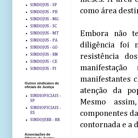
SINDOJUS - SP
como área desti
SINDOJUS - PB
SINDOJUS - MG
SINDOJUS - SC
Embora não te
SINDOJUS - MT
SINDOJUS - PA
diligência foi
SINDOJUS - GO
resistência do
SINDOJUS - RN
SINDOJUS - CE
manifestação
SINDOJUS - PI
manifestantes 
Outros sindicatos de
oficiais de Justiça
atenção da po
SINDIOFICIAIS -
Mesmo assim,
SP
SINDIOFICIAIS -
componentes da Po
ES
SINDOJERR - RR
contornada e a d
Associações de