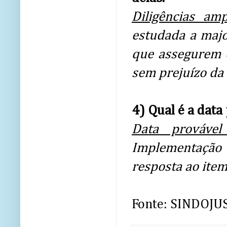
Diligências amp
estudada a major
que assegurem o
sem prejuízo da 
4) Qual é a dat
Data prováve
Implementação a
resposta ao item
Fonte: SINDOJ