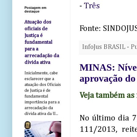
-
Três
Postagem em
destaque
Atuação dos
Fonte: SINDOJ
oficiais de
Justiça é
fundamental
InfoJus BRASIL - P
para a
arrecadação da
dívida ativa
MINAS: Nível
Inicialmente, cabe
aprovação do
esclarecer que a
atuação dos Oficiais
de Justiça é de
Veja também as 
fundamental
importância para a
arrecadação da
dívida ativa da U...
No último dia 7
111/2013, reit