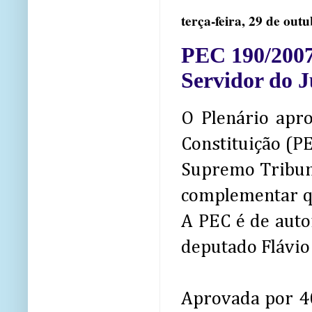
terça-feira, 29 de out
PEC 190/2007
Servidor do J
O Plenário apr
Constituição (P
Supremo Tribuna
complementar qu
A PEC é de auto
deputado Flávio
Aprovada por 40