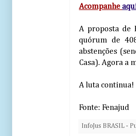
Acompanhe
aqu
A proposta de 
quórum de 408
abstenções (sen
Casa). Agora a m
A luta continua!
Fonte: Fenajud
InfoJus BRASIL - P