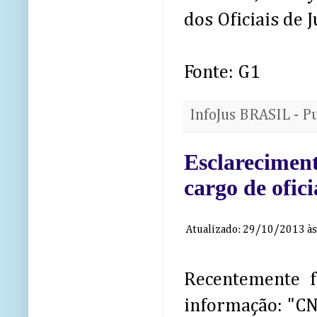
dos Oficiais de J
Fonte: G1
InfoJus BRASIL - P
Esclarecimen
cargo de ofici
Atualizado: 29/10/2013 às
Recentemente f
informação: "CNJ