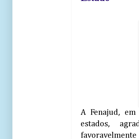
A Fenajud, em 
estados, agr
favoravelmente