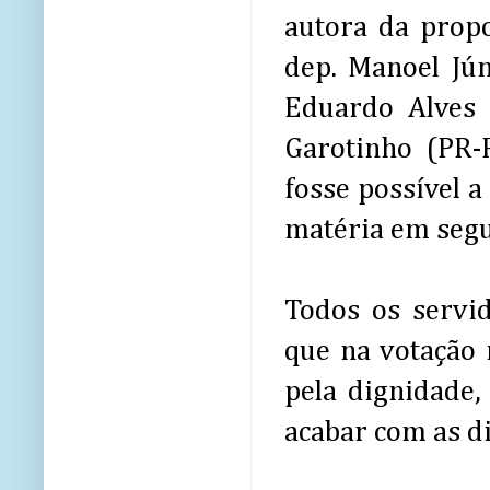
autora da propo
dep. Manoel Jú
Eduardo Alves 
Garotinho (PR-R
fosse possível a
matéria em segu
Todos os servid
que na votação 
pela dignidade,
acabar com as di