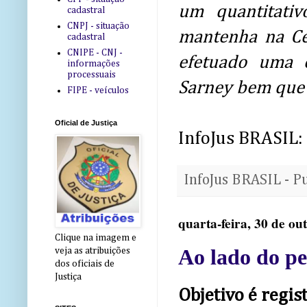
um quantitati
cadastral
CNPJ - situação
mantenha na Ce
cadastral
CNIPE - CNJ -
efetuado uma 
informações
processuais
Sarney bem que 
FIPE - veículos
Oficial de Justiça
InfoJus BRASIL:
InfoJus BRASIL - P
quarta-feira, 30 de ou
Clique na imagem e
Ao lado do pe
veja as atribuições
dos oficiais de
Justiça
Objetivo é regis