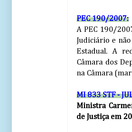
PEC 190/2007:
A PEC 190/2007 
Judiciário e não
Estadual. A re
Câmara dos Dep
na Câmara (marc
MI 833 STF - 
Ministra Carmem
de Justiça em 20