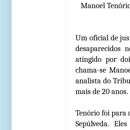
Manoel Tenório
Um oficial de jus
desaparecidos n
atingido por do
chama-se Manoel
analista do Trib
mais de 20 anos.
Tenório foi para
Sepúlveda. Ele