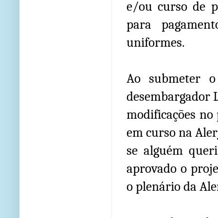
e/ou curso de p
para pagament
uniformes.
Ao submeter o 
desembargador Lu
modificações no 
em curso na Aler
se alguém queri
aprovado o proje
o plenário da Al