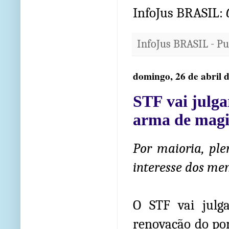
InfoJus BRASIL:
InfoJus BRASIL - P
domingo, 26 de abril 
STF vai julga
arma de magi
Por maioria, pl
interesse dos me
O STF vai julg
renovação do por