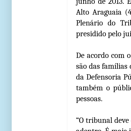
junho de 2013. E
Alto Araguaia (
Plenário do Tr
presidido pelo ju
De acordo com o 
são das famílias
da Defensoria Pú
também o públi
pessoas.
“O tribunal deve