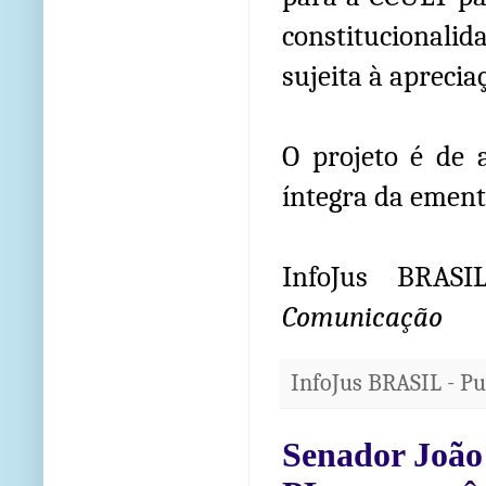
constitucionalida
sujeita à apreci
O projeto é de 
íntegra da ement
InfoJus BRAS
Comunicação
InfoJus BRASIL - P
Senador João