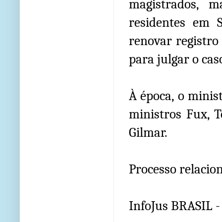
magistrados, m
residentes em S
renovar registro
para julgar o cas
À época, o minis
ministros Fux, T
Gilmar.
Processo relacion
InfoJus BRASIL 