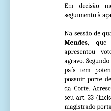
Em decisão mo
seguimento à açã
Na sessão de qua
Mendes
, que 
apresentou vot
agravo. Segundo
país tem potenc
possuir porte d
da Corte. Acre
seu art. 33 (inc
magistrado porta