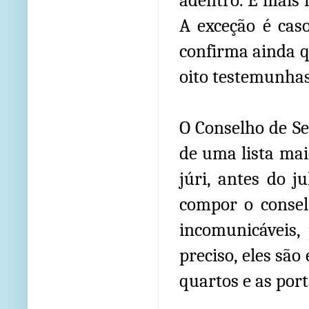
adentro. É mais 
A exceção é caso
confirma ainda q
oito testemunhas
O Conselho de Se
de uma lista mai
júri, antes do j
compor o consel
incomunicáveis, 
preciso, eles são
quartos e as port