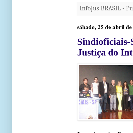
InfoJus BRASIL - P
sábado, 25 de abril de
Sindioficiais-
Justiça do In