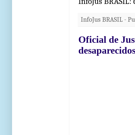
InfoJus BRASIL:
InfoJus BRASIL - P
Oficial de Ju
desaparecido