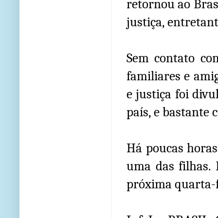
retornou ao Bras
justiça, entretan
Sem contato com
familiares e ami
e justiça foi di
país, e bastante 
Há poucas horas,
uma das filhas.
próxima quarta-fe