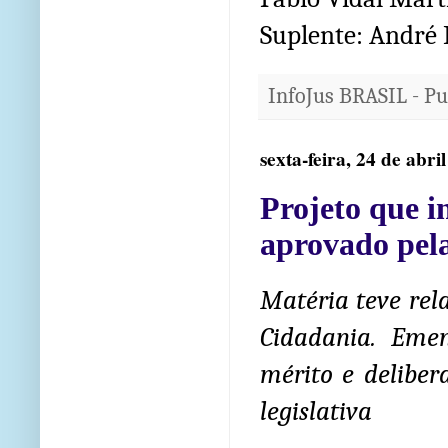
Suplente: André 
InfoJus BRASIL - P
sexta-feira, 24 de abri
Projeto que in
aprovado pel
Matéria teve rel
Cidadania. Eme
mérito e deliber
legislativa