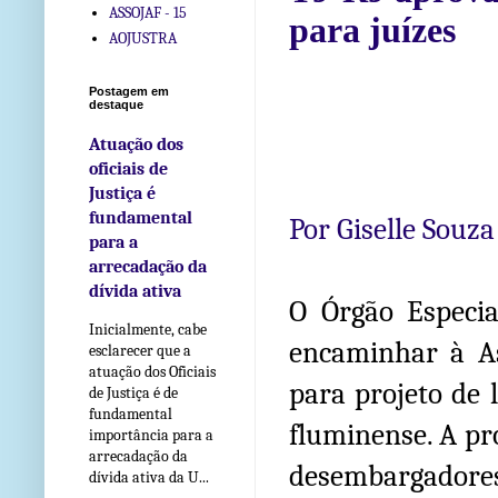
ASSOJAF - 15
para juízes
AOJUSTRA
Postagem em
destaque
Atuação dos
oficiais de
Justiça é
fundamental
Por Giselle Souza
para a
arrecadação da
dívida ativa
O Órgão Especia
Inicialmente, cabe
encaminhar à As
esclarecer que a
atuação dos Oficiais
para projeto de 
de Justiça é de
fundamental
fluminense. A pro
importância para a
arrecadação da
desembargadores
dívida ativa da U...