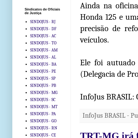
Ainda na oficin
Sindicatos de Oficiais
de Justiça
Honda 125 e uma
SINDOJUS - RJ
precisão de ref
SINDOJUS - DF
SINDOJUS - AC
veículos.
SINDOJUS - TO
SINDOJUS - AM
SINDOJUS - AL
Ele foi autuado
SINDOJUS - BA
SINDOJUS - PE
(Delegacia de Pr
SINDOJUS - SP
SINDOJUS - PB
SINDOJUS - MG
InfoJus BRASIL:
SINDOJUS - SC
SINDOJUS - MT
SINDOJUS - PA
InfoJus BRASIL - P
SINDOJUS - GO
SINDOJUS - RN
TRT-MG irá f
SINDOJUS - CE