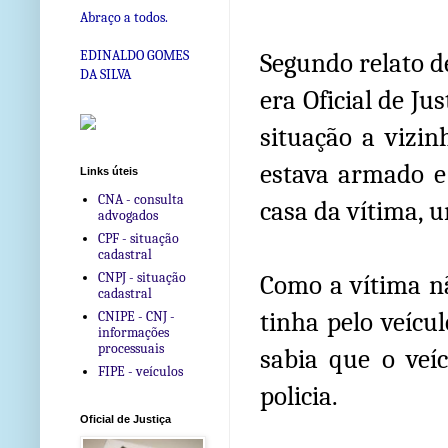
Abraço a todos.
EDINALDO GOMES
Segundo relato d
DA SILVA
era Oficial de Ju
situação a vizin
estava armado e 
Links úteis
CNA - consulta
casa da vítima, 
advogados
CPF - situação
cadastral
CNPJ - situação
Como a vítima nã
cadastral
tinha pelo veícul
CNIPE - CNJ -
informações
processuais
sabia que o veí
FIPE - veículos
policia.
Oficial de Justiça