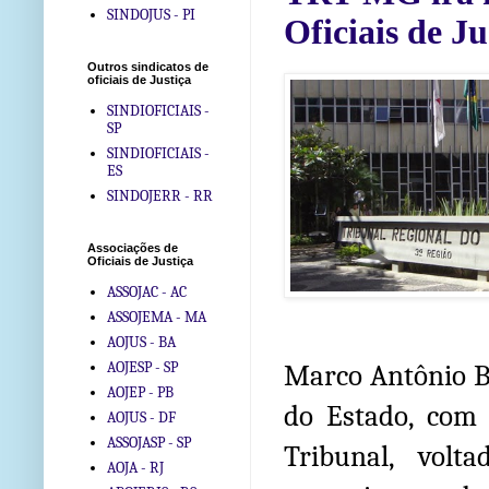
SINDOJUS - PI
Oficiais de 
Outros sindicatos de
oficiais de Justiça
SINDIOFICIAIS -
SP
SINDIOFICIAIS -
ES
SINDOJERR - RR
Associações de
Oficiais de Justiça
ASSOJAC - AC
ASSOJEMA - MA
AOJUS - BA
AOJESP - SP
Marco Antônio Ba
AOJEP - PB
do Estado, com 
AOJUS - DF
ASSOJASP - SP
Tribunal, volt
AOJA - RJ