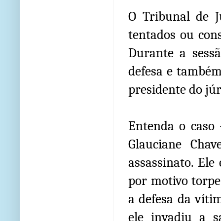
O Tribunal de J
tentados ou cons
Durante a sessã
defesa e também
presidente do jú
Entenda o caso 
Glauciane Chav
assassinato. Ele
por motivo torpe
a defesa da víti
ele invadiu a 