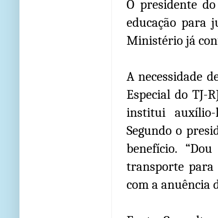
O presidente do 
educação para j
Ministério já co
A necessidade d
Especial do TJ-
institui auxíli
Segundo o presid
benefício. “Dou
transporte para
com a anuência d