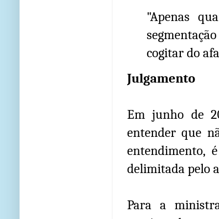
"Apenas qua
segmentação
cogitar do af
Julgamento
Em junho de 20
entender que n
entendimento, é
delimitada pelo a
Para a ministr