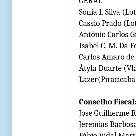
GERAL
Sonia I. Silva 
Cassio Prado (
Antônio Carlos G
Isabel C. M. Da 
Carlos Amaro de
Átyla Duarte (Vl
Lazer(Piracicaba
Conselho Fiscal
Jose Guilherme R
Jeremias Barbosa
Fábio Vidal Mart