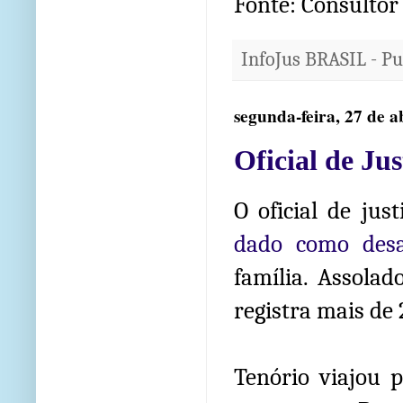
Fonte: Consultor 
InfoJus BRASIL - P
segunda-feira, 27 de a
Oficial de Ju
O oficial de ju
dado como desa
família. Assolad
registra mais de
Tenório viajou 