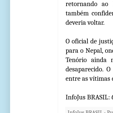
retornando ao 
também confide
deveria voltar.
O oficial de just
para o Nepal, on
Tenório ainda 
desaparecido. O
entre as vítimas
InfoJus BRASIL:
InfoJus BRASIL - P