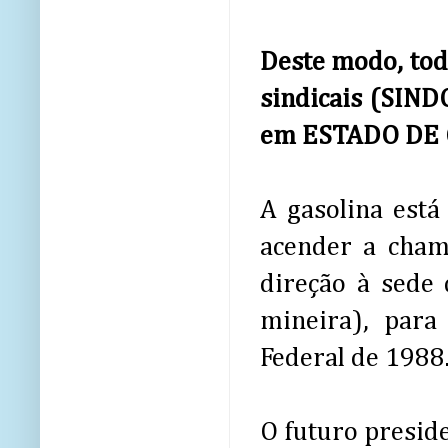
Deste modo, todo
sindicais (SIN
em ESTADO DE G
A gasolina está
acender a cham
direção à sede 
mineira), para
Federal de 1988
O futuro presid