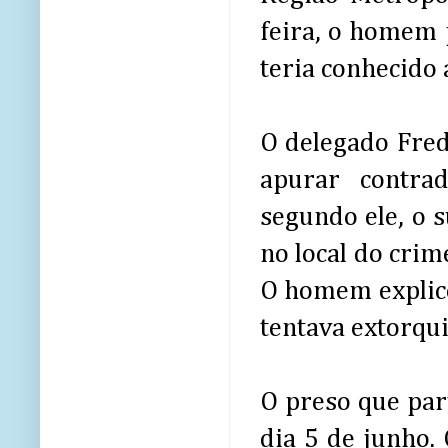
feira, o homem 
teria conhecido
O delegado Frede
apurar contra
segundo ele, o 
no local do crim
O homem explico
tentava extorquir
O preso que part
dia 5 de junho. 