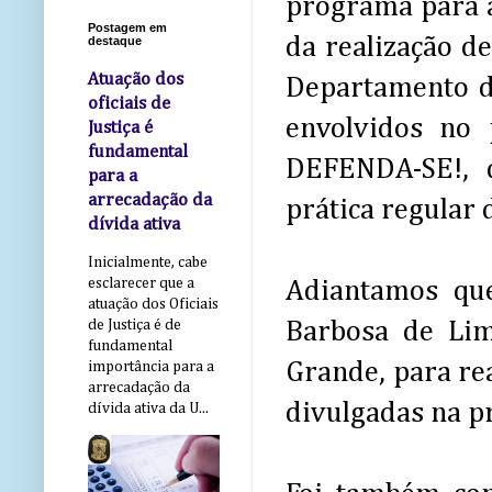
programa para a
Postagem em
da realização d
destaque
Atuação dos
Departamento de
oficiais de
envolvidos no
Justiça é
fundamental
DEFENDA-SE!, 
para a
arrecadação da
prática regular 
dívida ativa
Inicialmente, cabe
esclarecer que a
Adiantamos qu
atuação dos Oficiais
Barbosa de Lim
de Justiça é de
fundamental
Grande, para rea
importância para a
arrecadação da
divulgadas na 
dívida ativa da U...