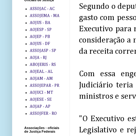
Oficiais de Justiça
Segundo o deput
ASSOJAC - AC
ASSOJEMA - MA
gasto com pesso
AOJUS - BA
Executivo para 
AOJESP - SP
AOJEP - PB
consideração a 
AOJUS - DF
da receita corre
ASSOJASP - SP
AOJA - RJ
ABOJERIS - RS
AOJEAL - AL
Com essa enge
AOJAM - AM
Judiciário teri
ASSOJEPAR - PR
AOJUCI - MT
ministros e serv
AOJESE - SE
AOJAP - AP
ASSOJFER - RO
"O Executivo es
Legislativo e r
Associações - oficiais
de Justiça Federais