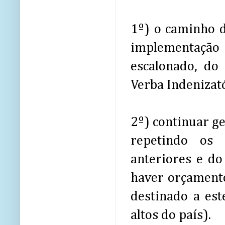
1º) o caminho d
implementação 
escalonado, do
Verba Indenizató
2º) continuar g
repetindo os 
anteriores e d
haver orçament
destinado a est
altos do país).