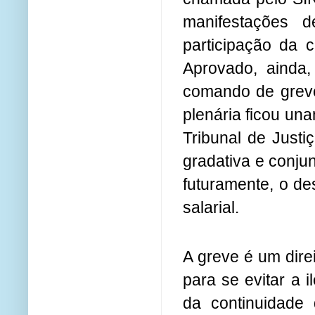
manifestações d
participação da c
Aprovado, ainda,
comando de greve
plenária ficou un
Tribunal de Justi
gradativa e conjun
futuramente, o de
salarial.
A greve é um direi
para se evitar a 
da continuidade