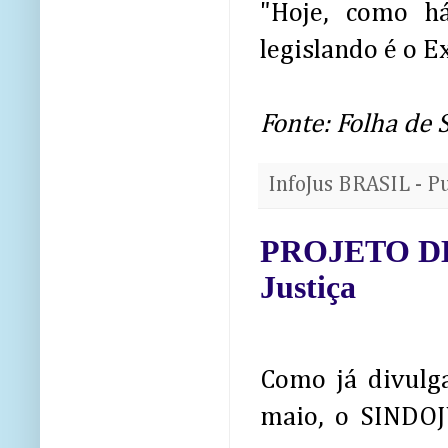
"Hoje, como h
legislando é o E
Fonte: Folha de 
InfoJus BRASIL - P
PROJETO DEF
Justiça
Como já divul
maio, o SINDOJ