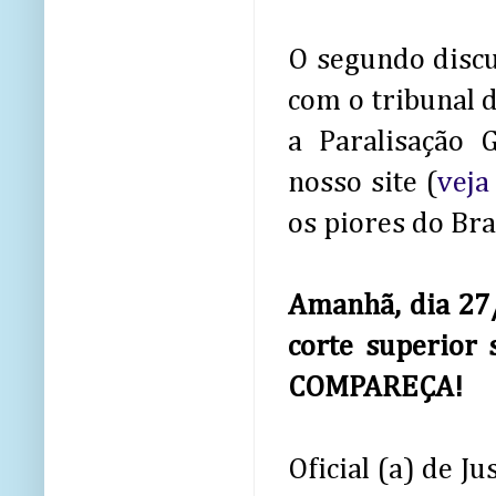
O segundo discu
com o tribunal 
a Paralisação 
nosso site (
veja
os piores do Bras
Amanhã, dia 27/
corte superior 
COMPAREÇA!
Oficial (a) de 