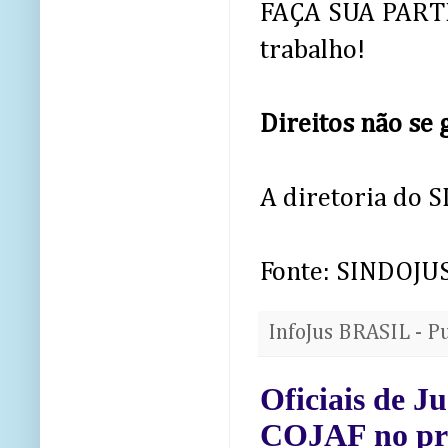
FAÇA SUA PARTE
trabalho!
Direitos não se
A diretoria do
Fonte: SINDOJ
InfoJus BRASIL - P
Oficiais de J
COJAF no pró