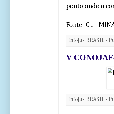
ponto onde o cor
Fonte: G1 - MIN
InfoJus BRASIL - P
V CONOJAF
InfoJus BRASIL - P