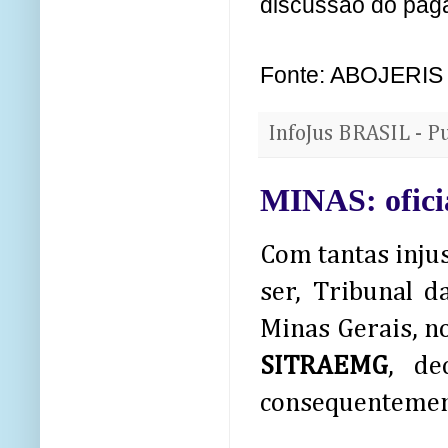
discussão do pag
Fonte: ABOJERIS
InfoJus BRASIL - P
MINAS: ofici
Com tantas inju
ser, Tribunal da
Minas Gerais, n
SITRAEMG
, de
consequentement