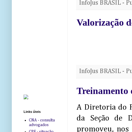
InfoJus BRASIL - P
Valorização do
InfoJus BRASIL - P
Treinamento d
A Diretoria do 
Links úteis
da Seção de D
CNA - consulta
advogados
promoveu, nos 
CPF - situação