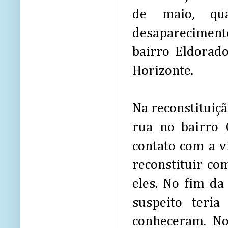
de maio, qua
desaparecimento
bairro Eldorad
Horizonte.
Na reconstituiç
rua no bairro 
contato com a v
reconstituir co
eles. No fim da
suspeito ter
conheceram. No