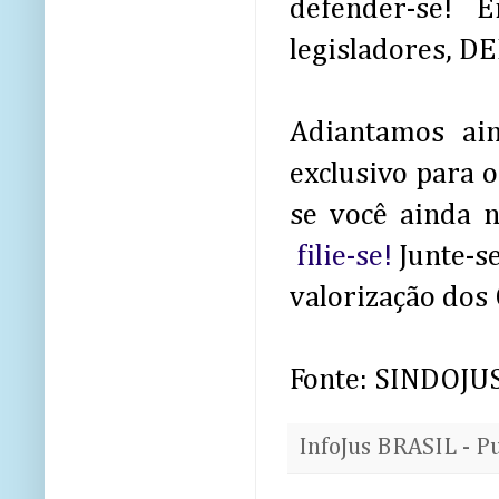
defender-se! 
legisladores, D
Adiantamos ain
exclusivo para o
se você ainda 
filie-se!
Junte-se
valorização dos O
Fonte: SINDOJU
InfoJus BRASIL - P