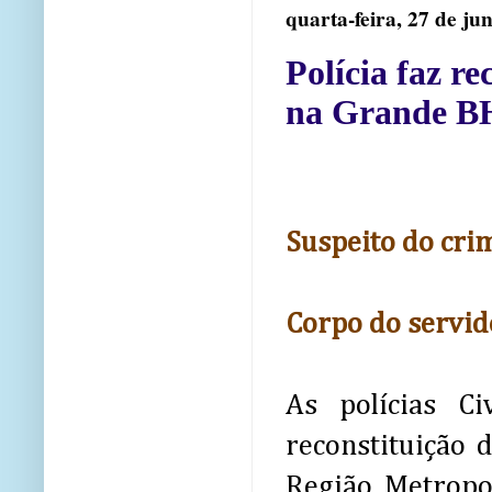
quarta-feira, 27 de ju
Polícia faz re
na Grande B
Suspeito do cri
Corpo do servid
As polícias Ci
reconstituição 
Região Metropo