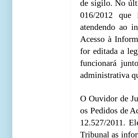
de sigilo. No ú
016/2012 que 
atendendo ao in
Acesso à Inform
for editada a le
funcionará junt
administrativa q
O Ouvidor de Jus
os Pedidos de Ac
12.527/2011. El
Tribunal as info