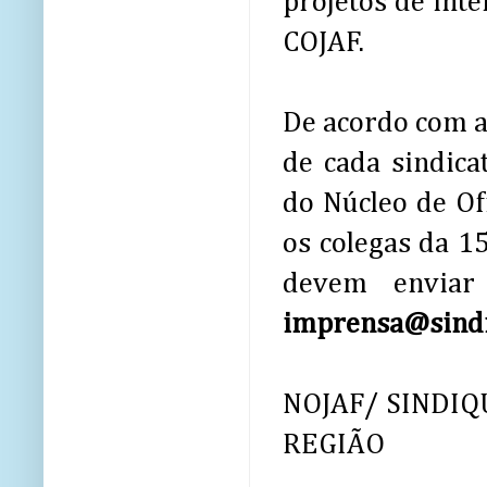
projetos de inte
COJAF.
De acordo com a
de cada sindica
do Núcleo de Ofi
os colegas da 1
devem enviar
imprensa@sindi
NOJAF/ SINDIQ
REGIÃO