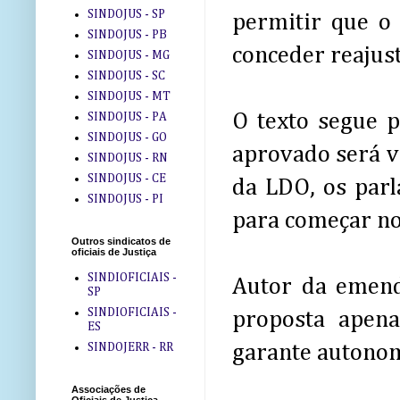
SINDOJUS - SP
permitir que o 
SINDOJUS - PB
conceder reajus
SINDOJUS - MG
SINDOJUS - SC
SINDOJUS - MT
O texto segue 
SINDOJUS - PA
SINDOJUS - GO
aprovado será v
SINDOJUS - RN
SINDOJUS - CE
da LDO, os par
SINDOJUS - PI
para começar no 
Outros sindicatos de
oficiais de Justiça
SINDIOFICIAIS -
Autor da emend
SP
SINDIOFICIAIS -
proposta apena
ES
SINDOJERR - RR
garante autonomi
Associações de