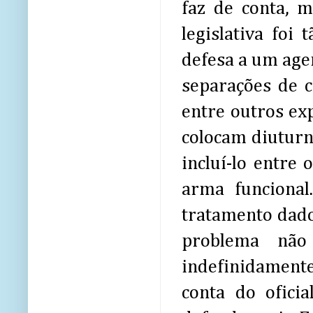
faz de conta, m
legislativa foi
defesa a um agen
separações de c
entre outros ex
colocam diuturna
incluí-lo entre
arma funcional
tratamento dado
problema não
indefinidamente
conta do oficia