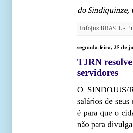
do Sindiquinze, 
InfoJus BRASIL - P
segunda-feira, 25 de 
TJRN resolve 
servidores
O SINDOJUS/RN
salários de seus
é para que o cid
não para divulga