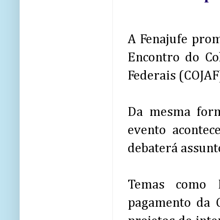
A Fenajufe prom
Encontro do Col
Federais (COJAF
Da mesma form
evento acontec
debaterá assunto
Temas como P
pagamento da G