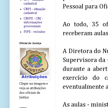
cadastral
Pessoal para Ofic
CNPJ - situação
cadastral
CNIPE - CNJ -
informações
Ao todo, 35 of
processuais
FIPE - veículos
receberam aulas 
Oficial de Justiça
A Diretora do Nú
Supervisora da 
durante a abert
exercício do 
Clique na imagem e
eventualmente a 
veja as atribuições
dos oficiais de
Justiça
As aulas - minis