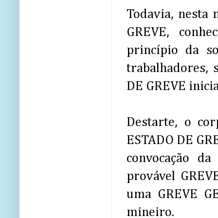
Todavia, nesta
GREVE, conhe
princípio da s
trabalhadores,
DE GREVE iniciad
Destarte, o cor
ESTADO DE GREV
convocação da
provável GREVE
uma GREVE GER
mineiro.