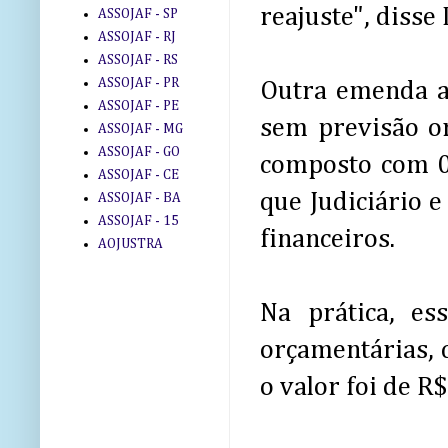
reajuste", disse
ASSOJAF - SP
ASSOJAF - RJ
ASSOJAF - RS
ASSOJAF - PR
Outra emenda a
ASSOJAF - PE
sem previsão or
ASSOJAF - MG
ASSOJAF - GO
composto com 0,
ASSOJAF - CE
que Judiciário 
ASSOJAF - BA
ASSOJAF - 15
financeiros.
AOJUSTRA
Na prática, e
orçamentárias, 
o valor foi de R