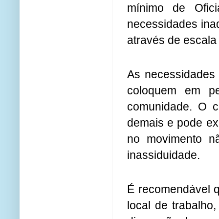
mínimo de Ofici
necessidades inad
através de escala
As necessidades 
coloquem em pe
comunidade. O co
demais e pode exer
no movimento nã
inassiduidade.
É recomendável q
local de trabalho