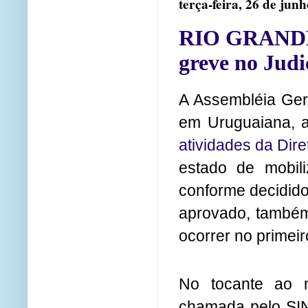
terça-feira, 26 de jun
RIO GRANDE 
greve no Judi
A Assembléia Ger
em Uruguaiana, 
atividades da Dire
estado de mobil
conforme decidido
aprovado, também,
ocorrer no primei
No tocante ao m
chamada pelo SIN