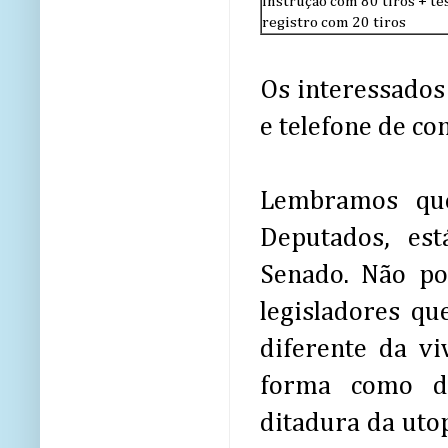
Instrução com 80 tiros + tes
registro com 20 tiros
Os interessados
e telefone de co
Lembramos qu
Deputados, es
Senado. Não po
legisladores qu
diferente da v
forma como d
ditadura da utop