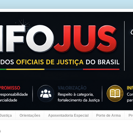
 Justiça
Orientações
Aposentadoria Especial
Porte de Arma
Pr
4