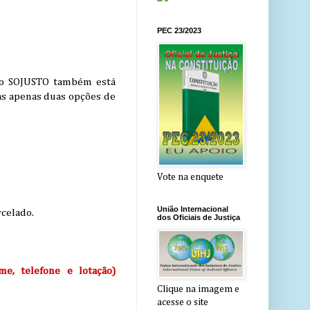
PEC 23/2023
 o SOJUSTO também está
as apenas duas opções de
Vote na enquete
União Internacional
rcelado.
dos Oficiais de Justiça
e, telefone e lotação)
Clique na imagem e
acesse o site