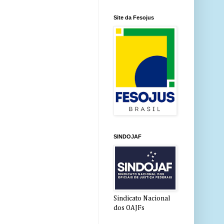
Site da Fesojus
SINDOJAF
Sindicato Nacional
dos OAJFs