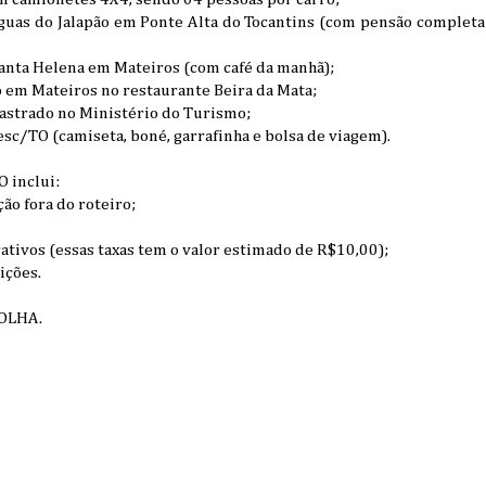
guas do Jalapão em Ponte Alta do Tocantins (com pensão completa:
Santa Helena em Mateiros (com café da manhã);
o em Mateiros no restaurante Beira da Mata;
astrado no Ministério do Turismo;
esc/TO (camiseta, boné, garrafinha e bolsa de viagem).
 inclui:
ão fora do roteiro;
trativos (essas taxas tem o valor estimado de R$10,00);
ições.
OLHA.