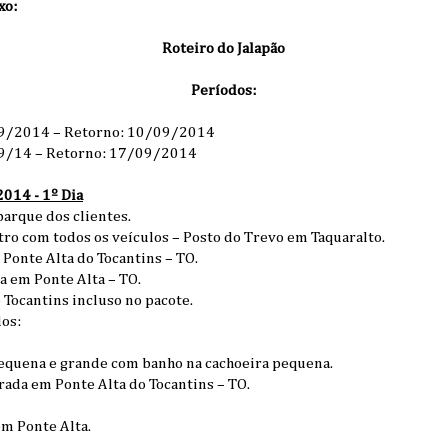
xo:
Roteiro do Jalapão
Períodos:
/09/2014 – Retorno: 10/09/2014
09/14 – Retorno: 17/09/2014
14 - 1º Dia
arque dos clientes.
ro com todos os veículos – Posto do Trevo em Taquaralto.
 Ponte Alta do Tocantins – TO.
a em Ponte Alta – TO.
Tocantins incluso no pacote.
dos:
pequena e grande com banho na cachoeira pequena.
rada em Ponte Alta do Tocantins – TO.
m Ponte Alta.