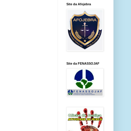
Site da Afojebra
Site da FENASSOJAF