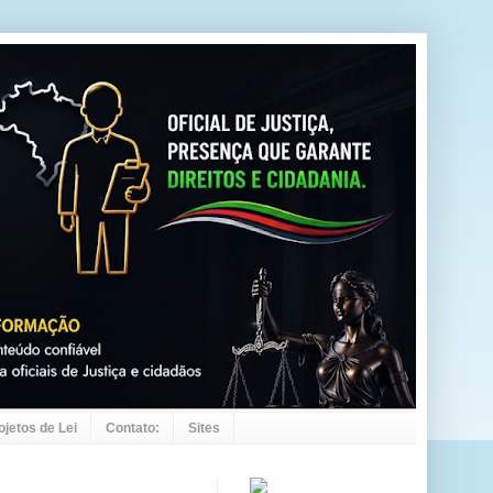
ojetos de Lei
Contato:
Sites