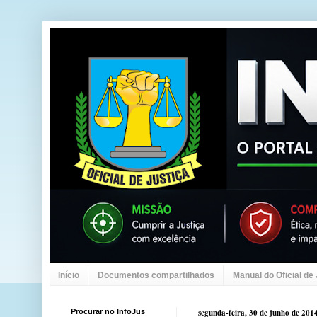
Início
Documentos compartilhados
Manual do Oficial de
Procurar no InfoJus
segunda-feira, 30 de junho de 201