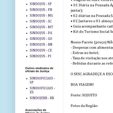
SINDOJUS - SP
• 01 Diária na Pousada Á
SINDOJUS - PB
jantar);
SINDOJUS - MG
• 02 diárias na Pousada 
• 02 Jantares e 01 almoç
SINDOJUS - SC
• Guia acompanhante cad
SINDOJUS - MT
• Kit do Turismo Social S
SINDOJUS - PA
SINDOJUS - GO
Nosso Pacote (preço) NÃO
SINDOJUS - RN
- Despesas com alimentaç
SINDOJUS - CE
- Extras no hotel;
SINDOJUS - PI
- Taxa de visitação nos a
- Bebidas durante as refe
Outros sindicatos de
oficiais de Justiça
O SESC AGRADEÇE A ESC
SINDIOFICIAIS -
SP
BOA VIAGEM!
SINDIOFICIAIS -
ES
Fonte: SOJUSTO
SINDOJERR - RR
Fotos da Região:
Associações de