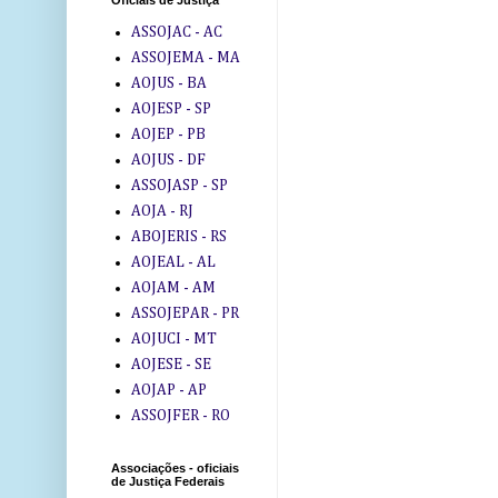
Oficiais de Justiça
ASSOJAC - AC
ASSOJEMA - MA
AOJUS - BA
AOJESP - SP
AOJEP - PB
AOJUS - DF
ASSOJASP - SP
AOJA - RJ
ABOJERIS - RS
AOJEAL - AL
AOJAM - AM
ASSOJEPAR - PR
AOJUCI - MT
AOJESE - SE
AOJAP - AP
ASSOJFER - RO
Associações - oficiais
de Justiça Federais