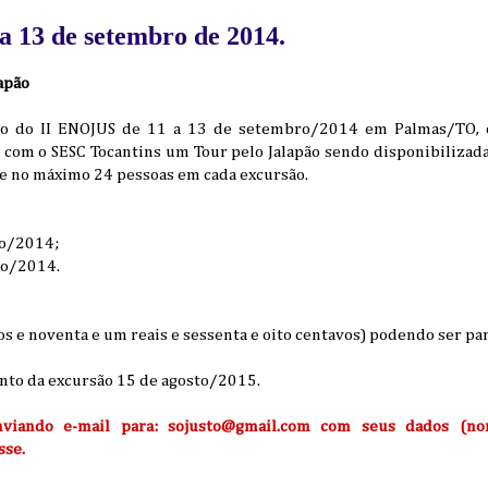
a 13 de setembro de 2014.
lapão
ação do II ENOJUS de 11 a 13 de setembro/2014 em Palmas/TO,
com o SESC Tocantins um Tour pelo Jalapão sendo disponibilizad
e no máximo 24 pessoas em cada excursão.
ro/2014;
ro/2014.
s e noventa e um reais e sessenta e oito centavos) podendo ser pa
ento da excursão 15 de agosto/2015.
nviando e-mail para: sojusto@gmail.com com seus dados (nom
sse.