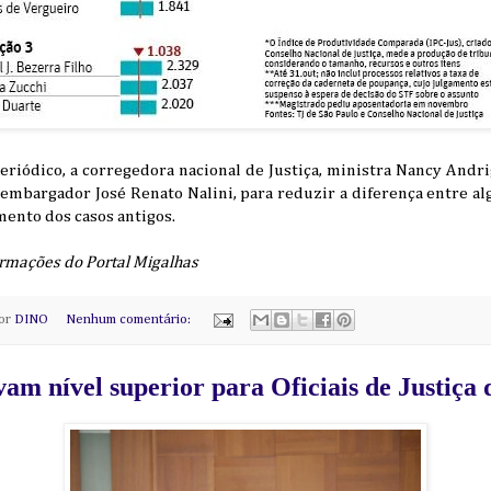
eriódico, a corregedora nacional de Justiça, ministra Nancy Andr
embargador José Renato Nalini, para reduzir a diferença entre al
mento dos casos antigos.
rmações do Portal Migalhas
por
DINO
Nenhum comentário:
am nível superior para Oficiais de Justiça