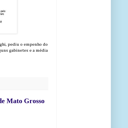
ighi, pediu o empenho do
guns gabinetes e a média
 de Mato Grosso