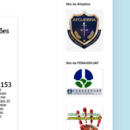
Site da Afojebra
Site da FENASSOJAF