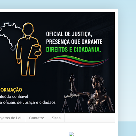
ojetos de Lei
Contato:
Sites