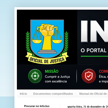
Início
Documentos compartilhados
Manual do Oficial de
Procurar no InfoJus
quarta-feira, 31 de dezembro de 2