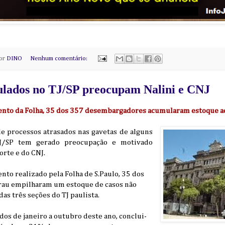
por
DINO
Nenhum comentário:
ulados no TJ/SP preocupam Nalini e CNJ
nto da Folha, 35 dos 357 desembargadores acumularam estoque a
e processos atrasados nas gavetas de alguns
J/SP tem gerado preocupação e motivado
orte e do CNJ.
to realizado pela Folha de S.Paulo, 35 dos
rau empilharam um estoque de casos não
as três seções do TJ paulista.
os de janeiro a outubro deste ano, conclui-