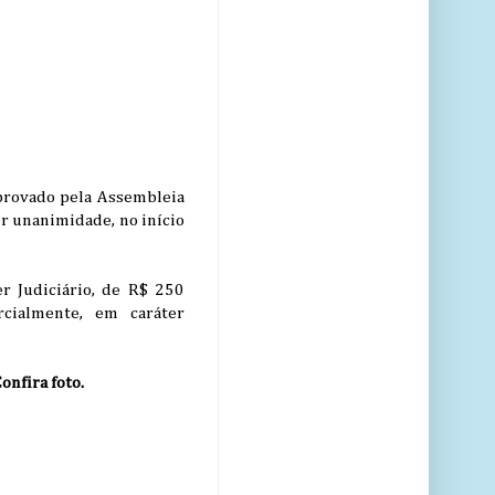
 aprovado pela Assembleia
or unanimidade, no início
er Judiciário, de R$ 250
rcialmente, em caráter
onfira foto.