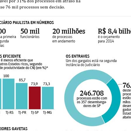
sável por 31% dos processos em atraso na
se 76 mil processos sem decisão.