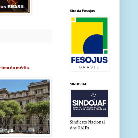
Site da Fesojus
cima da média.
SINDOJAF
Sindicato Nacional
dos OAJFs