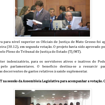
va para nível superior os Oficiais de Justiça de Mato Grosso foi
-feira (30.12), em segunda votação. O projeto havia sido aprovado p
lo Pleno do Tribunal de Justiça do Estado (TJ/MT).
áter indenizatório, para os servidores ativos e inativos do Pod
elo parlamentares. O beneficio destina-se a ressarcir pa
as decorrentes de gastos relativos à saúde suplementar.
 na sessão da Assembleia Legislativa para acompanhar a votação. C