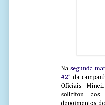
Na
segunda mat
#2”
da campanha
Oficiais Mine
solicitou ao
depoimentos de