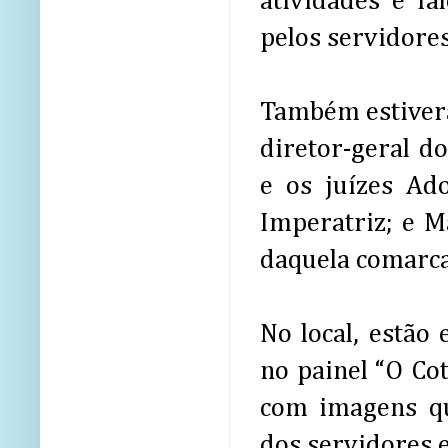
atividades e fa
pelos servidores
Também estiveram
diretor-geral d
e os juízes Ad
Imperatriz; e M
daquela comarca
No local, estão
no painel “O Cot
com imagens qu
dos servidores 