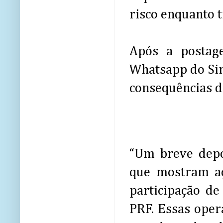
risco enquanto 
Após a postag
Whatsapp do Sin
consequências de
“Um breve depo
que mostram aç
participação de 
PRF. Essas oper