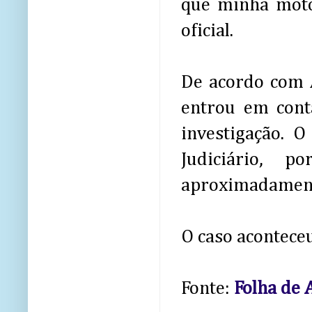
que minha moto 
oficial.
De acordo com A
entrou em cont
investigação. 
Judiciário,
aproximadamente
O caso aconteceu
Fonte:
Folha de 