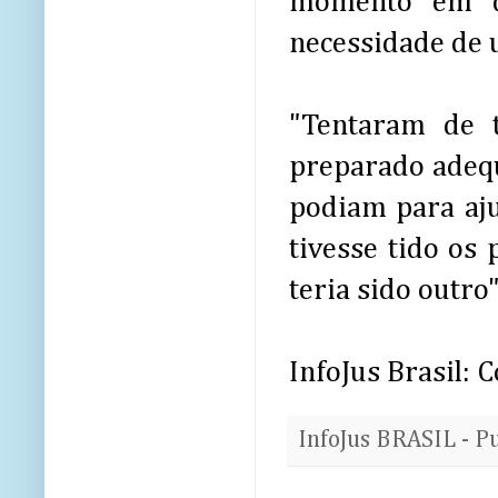
momento em qu
necessidade de 
"Tentaram de 
preparado adequ
podiam para aju
tivesse tido os
teria sido outro
InfoJus Brasil:
InfoJus BRASIL - P