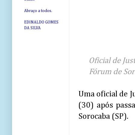
Abraço a todos.
EDINALDO GOMES
DA SILVA
Oficial de Ju
Fórum de Sor
Uma oficial de J
(30) após pass
Sorocaba (SP).