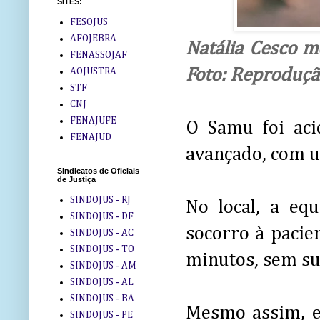
SITES:
FESOJUS
AFOJEBRA
Natália Cesco 
FENASSOJAF
Foto: Reproduç
AOJUSTRA
STF
CNJ
FENAJUFE
O Samu foi ac
FENAJUD
avançado, com u
Sindicatos de Oficiais
de Justiça
SINDOJUS - RJ
No local, a eq
SINDOJUS - DF
socorro à pacien
SINDOJUS - AC
SINDOJUS - TO
minutos, sem su
SINDOJUS - AM
SINDOJUS - AL
SINDOJUS - BA
Mesmo assim, e
SINDOJUS - PE