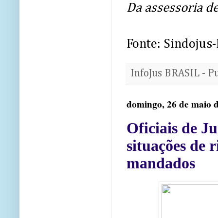
Da assessoria d
Fonte: Sindojus
InfoJus BRASIL - P
domingo, 26 de maio 
Oficiais de J
situações de 
mandados