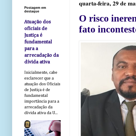
quarta-feira, 29 de ma
Postagem em
destaque
O risco ineren
Atuação dos
fato incontes
oficiais de
Justiça é
fundamental
para a
arrecadação da
dívida ativa
Inicialmente, cabe
esclarecer que a
atuação dos Oficiais
de Justiça é de
fundamental
importância para a
arrecadação da
dívida ativa da U...