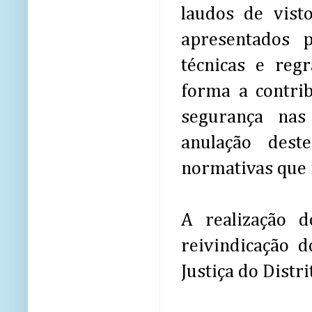
laudos de visto
apresentados 
técnicas e reg
forma a contri
segurança nas
anulação des
normativas que n
A realização 
reivindicação d
Justiça do Distri