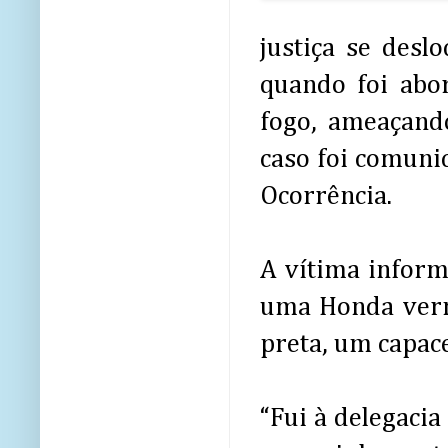
justiça se des
quando foi abo
fogo, ameaçando
caso foi comunic
Ocorrência.
A vítima inform
uma Honda verm
preta, um capac
“Fui à delegacia