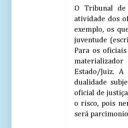
O Tribunal de 
atividade dos o
exemplo, os que
juventude (escri
Para os oficiais
materializado
Estado/Juiz. A
dualidade subj
oficial de justi
o risco, pois 
será parcimonios