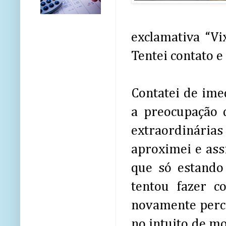
exclamativa “Vi
Tentei contato e 
Contatei de ime
a preocupação 
extraordinárias
aproximei e as
que só estando
tentou fazer c
novamente perce
no intuito de mo