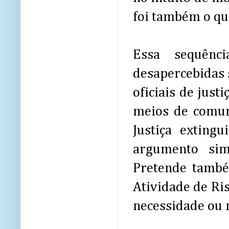
foi também o que
Essa sequênc
desapercebidas 
oficiais de just
meios de comuni
Justiça extingu
argumento sim
Pretende também
Atividade de Ri
necessidade ou n