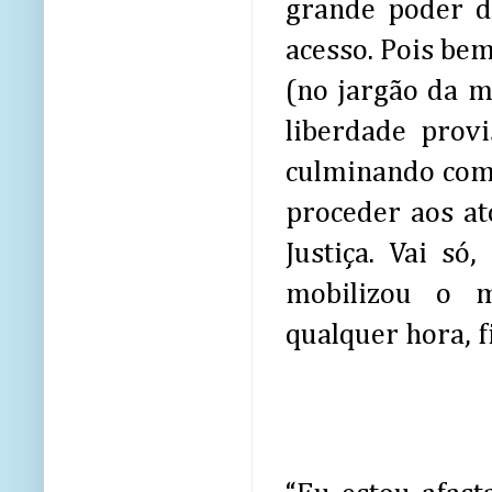
grande poder de
acesso. Pois bem
(no jargão da m
liberdade provi
culminando com 
proceder aos at
Justiça. Vai só
mobilizou o m
qualquer hora, f