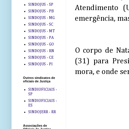
SINDOJUS - SP
Atendimento (
SINDOJUS - PB
emergência, mas 
SINDOJUS - MG
SINDOJUS - SC
SINDOJUS - MT
SINDOJUS - PA
SINDOJUS - GO
O corpo de Natá
SINDOJUS - RN
SINDOJUS - CE
(31) para Pres
SINDOJUS - PI
mora, e onde se
Outros sindicatos de
oficiais de Justiça
SINDIOFICIAIS -
SP
SINDIOFICIAIS -
ES
SINDOJERR - RR
Associações de