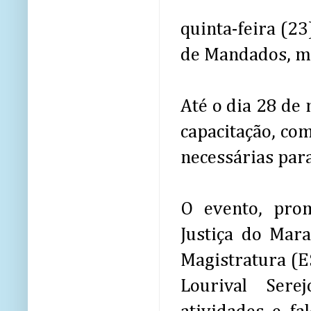
quinta-feira (2
de Mandados, mi
Até o dia 28 de 
capacitação, com
necessárias par
O evento, prom
Justiça do Mar
Magistratura (
Lourival Sere