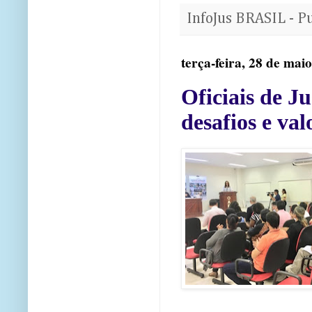
InfoJus BRASIL - P
terça-feira, 28 de mai
Oficiais de J
desafios e val