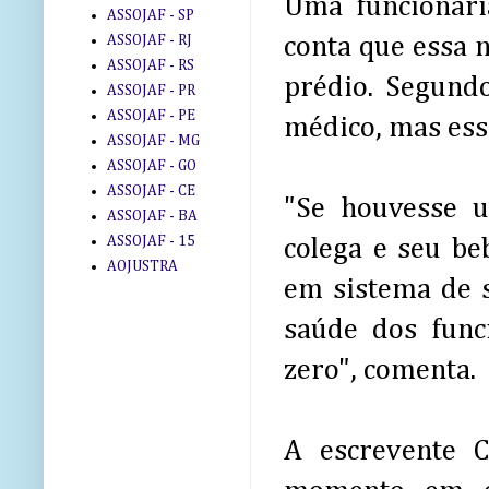
Uma funcionári
ASSOJAF - SP
ASSOJAF - RJ
conta que essa 
ASSOJAF - RS
prédio. Segund
ASSOJAF - PR
ASSOJAF - PE
médico, mas essa
ASSOJAF - MG
ASSOJAF - GO
ASSOJAF - CE
"Se houvesse 
ASSOJAF - BA
ASSOJAF - 15
colega e seu be
AOJUSTRA
em sistema de 
saúde dos func
zero", comenta.
A escrevente C