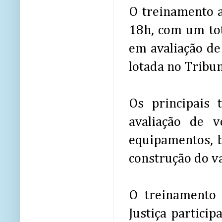
O treinamento a
18h, com um tot
em avaliação de
lotada no Tribun
Os principais
avaliação de v
equipamentos, 
construção do va
O treinamento 
Justiça particip