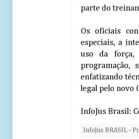
parte do treina
Os oficiais co
especiais, a int
uso da força,
programação, se
enfatizando téc
legal pelo novo 
InfoJus Brasil:
InfoJus BRASIL - P