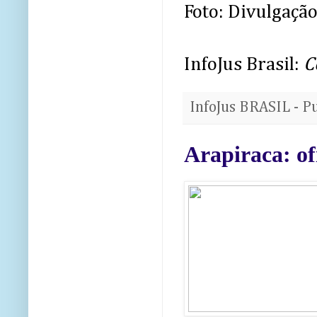
Foto: Divulgaçã
InfoJus Brasil:
C
InfoJus BRASIL - P
Arapiraca: ofi