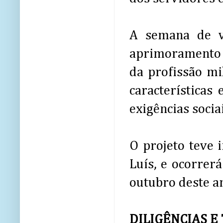
A semana de va
aprimoramento d
da profissão m
características 
exigências sociai
O projeto teve 
Luís, e ocorrer
outubro deste a
DILIGÊNCIAS 