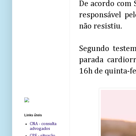
De acordo com 
responsável pe
não resistiu.
Segundo testem
parada cardior
16h de quinta-fe
Links úteis
CNA - consulta
advogados
CPF - situação