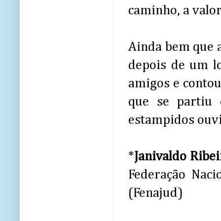
caminho, a valo
Ainda bem que as
depois de um l
amigos e contou
que se partiu
estampidos ouv
*
Janivaldo Ribe
Federação Naci
(Fenajud)