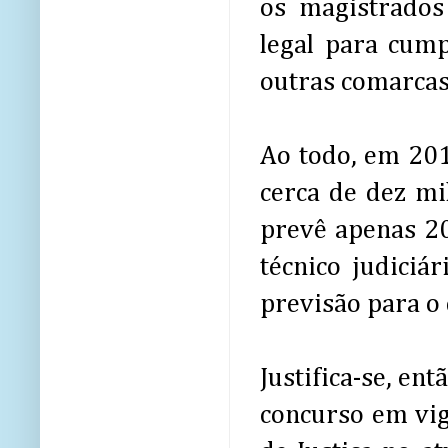
os magistrados
legal para cump
outras comarcas,
Ao todo, em 201
cerca de dez mi
prevê apenas 200
técnico judici
previsão para o d
Justifica-se, en
concurso em vigê