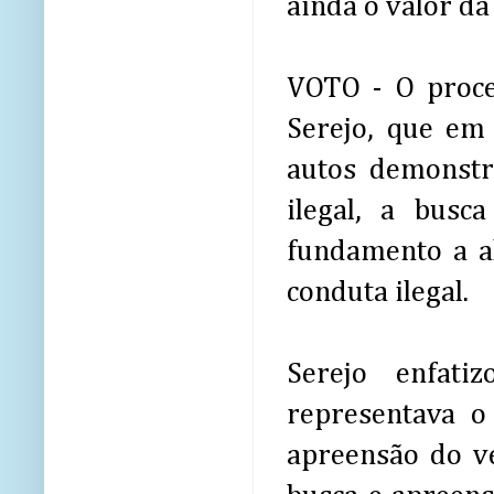
ainda o valor d
VOTO - O proce
Serejo, que em
autos demonstr
ilegal, a busc
fundamento a al
conduta ilegal.
Serejo enfat
representava o
apreensão do ve