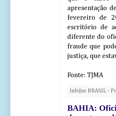
apresentação d
fevereiro de 2
escritório de a
diferente do ofi
fraude que pode
justiça, que est
Fonte: TJMA
InfoJus BRASIL - P
BAHIA: Oficia