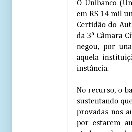
O Unibanco (Uni
em R$ 14 mil um 
Certidão do Aut
da 3ª Câmara Cí
negou, por una
aquela institui
instância.
No recurso, o ba
sustentando que
provadas nos au
por estarem au