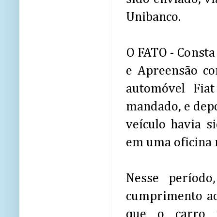
Unibanco.
O FATO - Consta
e Apreensão co
automóvel Fiat
mandado, e depoi
veículo havia s
em uma oficina n
Nesse período
cumprimento ao
que o carro 