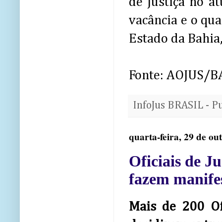
de Justiça no a
vacância e o qua
Estado da Bahia
Fonte: AOJUS/B
InfoJus BRASIL - P
quarta-feira, 29 de ou
Oficiais de J
fazem manife
Mais de 200 Of