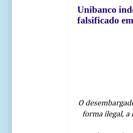
Unibanco inde
falsificado e
O desembargador
forma ilegal, 