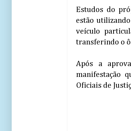
Estudos do pró
estão utilizand
veículo partic
transferindo o ô
Após a aprova
manifestação q
Oficiais de Justi