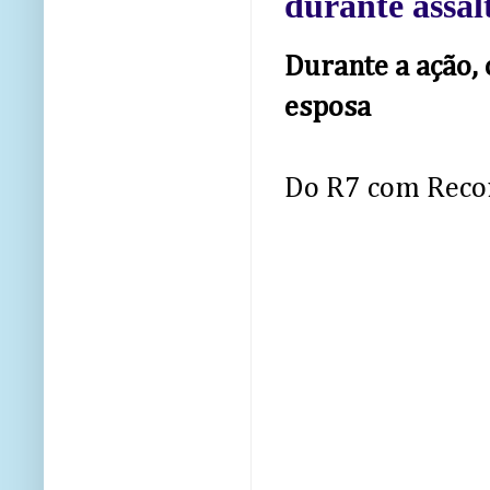
durante assal
Durante a ação,
esposa
Do R7 com Reco