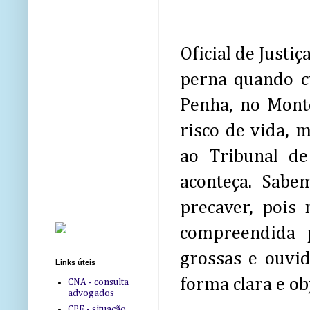
Oficial de Justi
perna quando c
Penha, no Monte
risco de vida, 
ao Tribunal de
aconteça. Sabe
precaver, pois
compreendida p
grossas e ouvid
Links úteis
forma clara e obj
CNA - consulta
advogados
CPF - situação