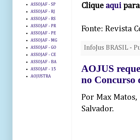
Clique
aqui
para 
ASSOJAF - SP
ASSOJAF - RJ
ASSOJAF - RS
ASSOJAF - PR
Fonte: Revista C
ASSOJAF - PE
ASSOJAF - MG
InfoJus BRASIL - P
ASSOJAF - GO
ASSOJAF - CE
ASSOJAF - BA
AOJUS requer 
ASSOJAF - 15
AOJUSTRA
no Concurso
Por Max Matos, 
Salvador.