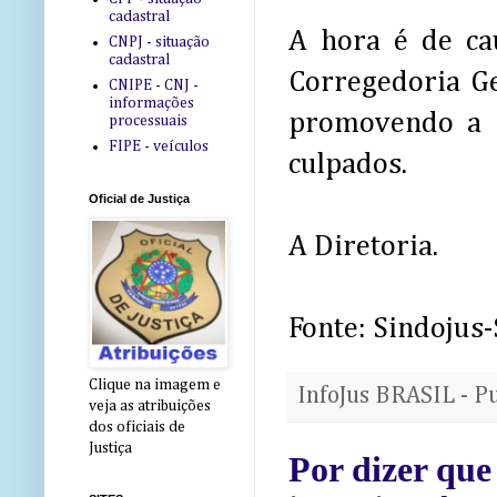
cadastral
A hora é de cau
CNPJ - situação
cadastral
Corregedoria Ge
CNIPE - CNJ -
informações
promovendo a 
processuais
FIPE - veículos
culpados.
Oficial de Justiça
A Diretoria.
Fonte: Sindojus
Clique na imagem e
InfoJus BRASIL - P
veja as atribuições
dos oficiais de
Justiça
Por dizer que