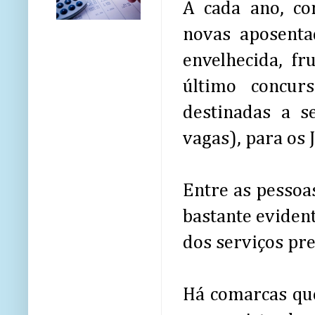
A cada ano, co
novas aposenta
envelhecida, fr
último concur
destinadas a s
vagas), para os 
Entre as pessoas
bastante eviden
dos serviços pre
Há comarcas que