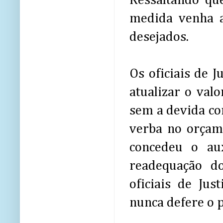
Ressaltando que
medida venha a
desejados.
Os oficiais de 
atualizar o val
sem a devida co
verba no orçame
concedeu o au
readequação d
oficiais de Ju
nunca defere o p