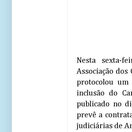
Nesta sexta-f
Associação dos O
protocolou um 
inclusão do Ca
publicado no di
prevê a contrat
judiciárias de An