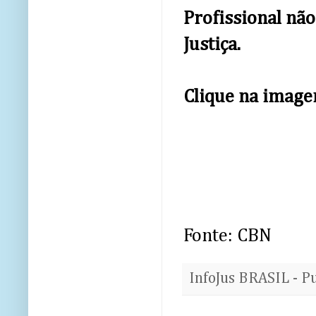
Profissional não
Justiça.
Clique na image
Fonte: CBN
InfoJus BRASIL - P