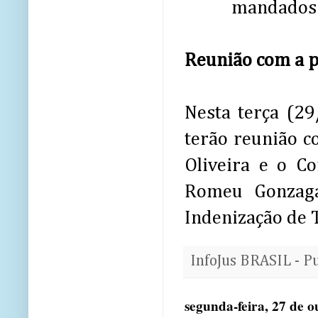
mandados 
Reunião com a p
Nesta terça (29
terão reunião 
Oliveira e o C
Romeu Gonzaga
Indenização de T
InfoJus BRASIL - P
segunda-feira, 27 de 