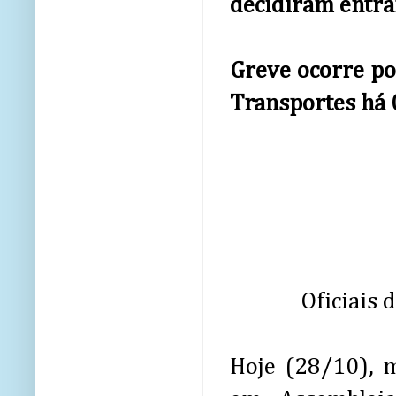
decidiram entra
Greve ocorre po
Transportes há 
Oficiais 
Hoje (28/10), m