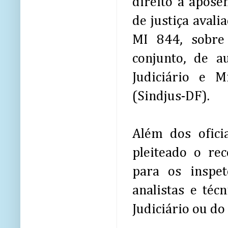
direito à apose
de justiça aval
MI 844, sobre
conjunto, de a
Judiciário e M
(Sindjus-DF).
Além dos ofici
pleiteado o re
para os inspet
analistas e téc
Judiciário ou do