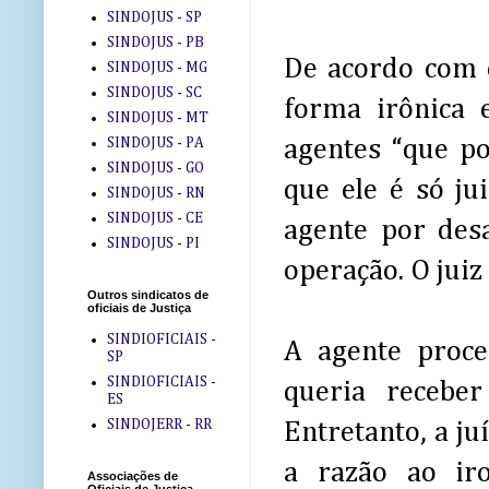
SINDOJUS - SP
SINDOJUS - PB
De acordo com o
SINDOJUS - MG
SINDOJUS - SC
forma irônica 
SINDOJUS - MT
SINDOJUS - PA
agentes “que po
SINDOJUS - GO
que ele é só ju
SINDOJUS - RN
SINDOJUS - CE
agente por des
SINDOJUS - PI
operação. O juiz
Outros sindicatos de
oficiais de Justiça
SINDIOFICIAIS -
A agente proce
SP
SINDIOFICIAIS -
queria recebe
ES
SINDOJERR - RR
Entretanto, a ju
a razão ao ir
Associações de