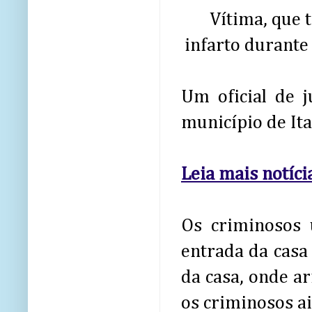
Vítima, que 
infarto durante
Um oficial de 
município de It
Leia mais notíc
Os criminosos
entrada da casa
da casa, onde a
os criminosos a