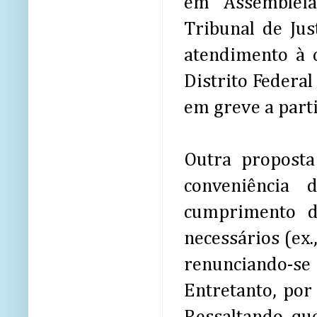
em Assembleia
Tribunal de Jus
atendimento à c
Distrito Federal
em greve a part
Outra proposta
conveniência 
cumprimento d
necessários (ex.
renunciando-se
Entretanto, por