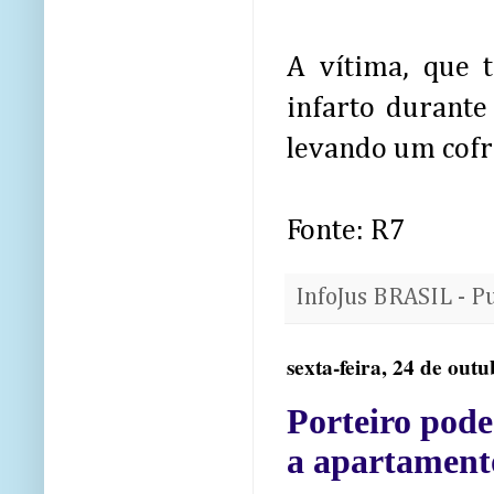
A vítima, que 
infarto durante
levando um cofr
Fonte: R7
InfoJus BRASIL - P
sexta-feira, 24 de out
Porteiro pode
a apartamento