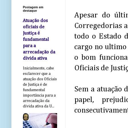
Postagem em
destaque
Apesar do últi
Atuação dos
Corregedorias a
oficiais de
Justiça é
todo o Estado d
fundamental
cargo no ultimo 
para a
arrecadação da
o bom funciona
dívida ativa
Oficiais de Justi
Inicialmente, cabe
esclarecer que a
atuação dos Oficiais
de Justiça é de
Sem a atuação d
fundamental
importância para a
papel, preju
arrecadação da
dívida ativa da U...
consecutivamente