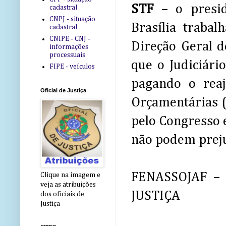
STF
– o presid
cadastral
CNPJ - situação
Brasília traba
cadastral
CNIPE - CNJ -
Direção Geral d
informações
processuais
que o Judiciári
FIPE - veículos
pagando o reaj
Oficial de Justiça
Orçamentárias 
pelo Congresso 
não podem prejud
FENASSOJAF –
Clique na imagem e
veja as atribuições
JUSTIÇA
dos oficiais de
Justiça