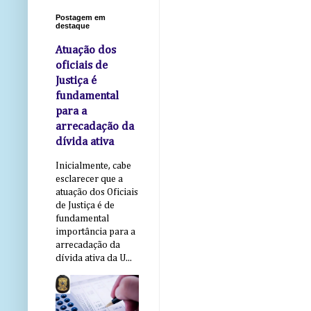
Postagem em
destaque
Atuação dos
oficiais de
Justiça é
fundamental
para a
arrecadação da
dívida ativa
Inicialmente, cabe
esclarecer que a
atuação dos Oficiais
de Justiça é de
fundamental
importância para a
arrecadação da
dívida ativa da U...