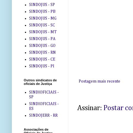
SINDOJUS - SP
SINDOJUS - PB
SINDOJUS - MG
SINDOJUS - SC
SINDOJUS - MT
SINDOJUS - PA
SINDOJUS - GO
SINDOJUS - RN
SINDOJUS - CE
SINDOJUS - PI
Outros sindicatos de
Postagem mais recente
oficiais de Justiça
SINDIOFICIAIS -
SP
SINDIOFICIAIS -
Assinar:
Postar c
ES
SINDOJERR - RR
Associações de