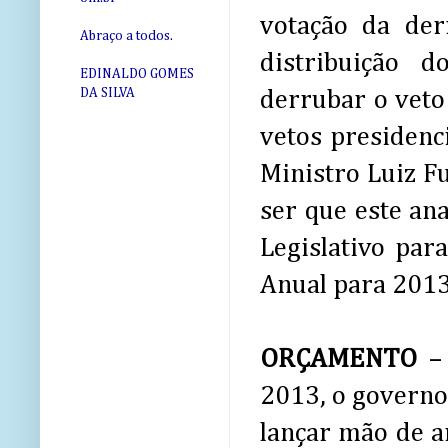
votação da der
Abraço a todos.
distribuição 
EDINALDO GOMES
DA SILVA
derrubar o veto 
vetos presidenc
Ministro Luiz F
ser que este ana
Legislativo par
Anual para 2013
ORÇAMENTO
– 
2013, o governo
lançar mão de ar