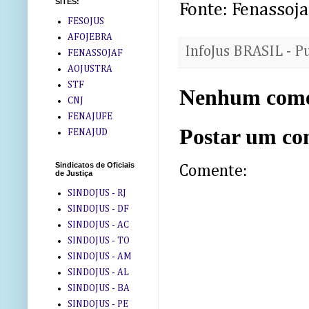
SITES:
Fonte: Fenassoja
FESOJUS
AFOJEBRA
InfoJus BRASIL - P
FENASSOJAF
AOJUSTRA
STF
Nenhum come
CNJ
FENAJUFE
Postar um co
FENAJUD
Sindicatos de Oficiais
Comente:
de Justiça
SINDOJUS - RJ
SINDOJUS - DF
SINDOJUS - AC
SINDOJUS - TO
SINDOJUS - AM
SINDOJUS - AL
SINDOJUS - BA
SINDOJUS - PE